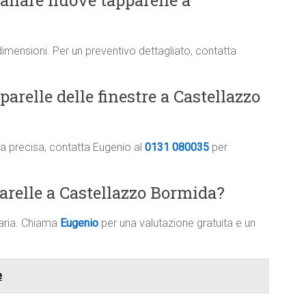
tallare nuove tapparelle a
dimensioni. Per un preventivo dettagliato, contatta
arelle delle finestre a Castellazzo
ima precisa, contatta Eugenio al
0131 080035
per
parelle a Castellazzo Bormida?
saria. Chiama
Eugenio
per una valutazione gratuita e un
e