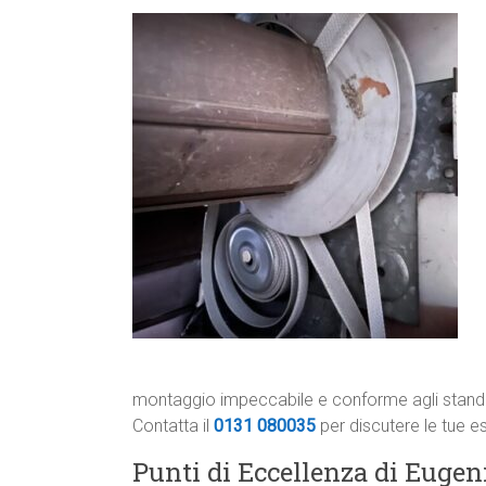
montaggio impeccabile e conforme agli standa
Contatta il
0131 080035
per discutere le tue e
Punti di Eccellenza di Eugeni