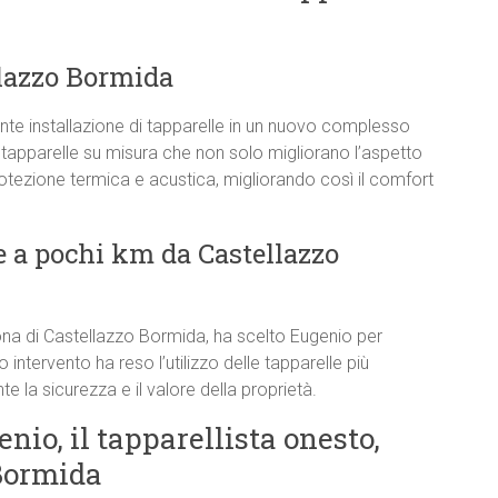
llazzo Bormida
e installazione di tapparelle in un nuovo complesso
 tapparelle su misura che non solo migliorano l’aspetto
rotezione termica e acustica, migliorando così il comfort
 a pochi km da Castellazzo
ona di Castellazzo Bormida, ha scelto Eugenio per
o intervento ha reso l’utilizzo delle tapparelle più
 la sicurezza e il valore della proprietà.
enio, il tapparellista onesto,
 Bormida