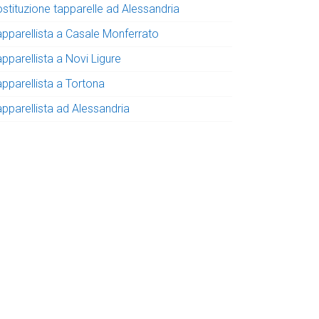
ostituzione tapparelle ad Alessandria
apparellista a Casale Monferrato
pparellista a Novi Ligure
apparellista a Tortona
apparellista ad Alessandria