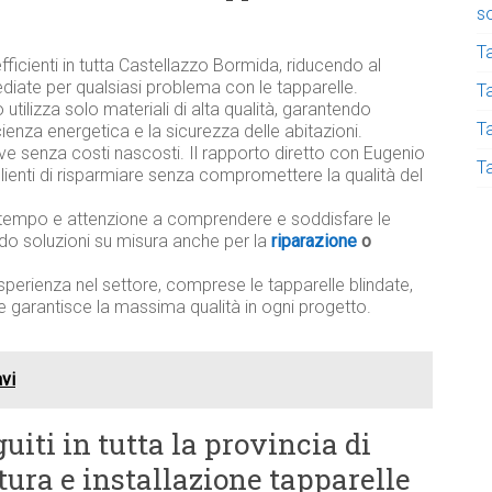
s
T
efficienti in tutta Castellazzo Bormida, riducendo al
diate per qualsiasi problema con le tapparelle.
Ta
utilizza solo materiali di alta qualità, garantendo
T
ficienza energetica e la sicurezza delle abitazioni.
ive senza costi nascosti. Il rapporto diretto con Eugenio
T
lienti di risparmiare senza compromettere la qualità del
tempo e attenzione a comprendere e soddisfare le
ndo soluzioni su misura anche per la
riparazione
o
sperienza nel settore, comprese le tapparelle blindate,
e garantisce la massima qualità in ogni progetto.
avi
uiti in tutta la provincia di
tura e installazione tapparelle