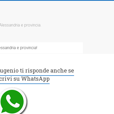
 Alessandria e provincia.
ssandria e provincia!
ugenio ti risponde anche se
crivi su WhatsApp