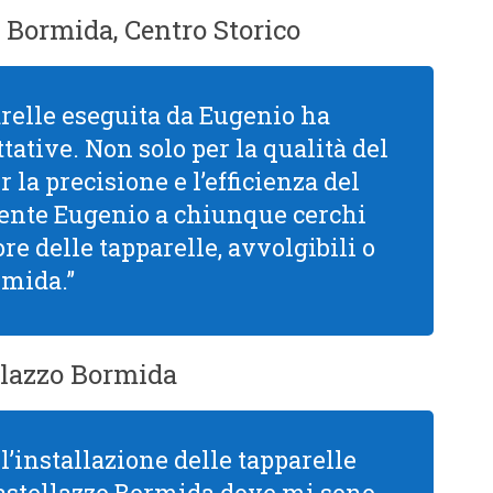
 Bormida, Centro Storico
arelle eseguita da Eugenio ha
tative. Non solo per la qualità del
la precisione e l’efficienza del
mente Eugenio a chiunque cerchi
re delle tapparelle, avvolgibili o
rmida.”
llazzo Bormida
l’installazione delle tapparelle
astellazzo Bormida dove mi sono