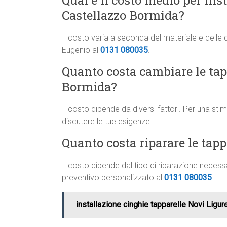
Qual è il costo medio per ins
Castellazzo Bormida?
Il costo varia a seconda del materiale e delle 
Eugenio al
0131 080035
.
Quanto costa cambiare le tapp
Bormida?
Il costo dipende da diversi fattori. Per una st
discutere le tue esigenze.
Quanto costa riparare le tap
Il costo dipende dal tipo di riparazione neces
preventivo personalizzato al
0131 080035
.
installazione cinghie tapparelle Novi Ligur