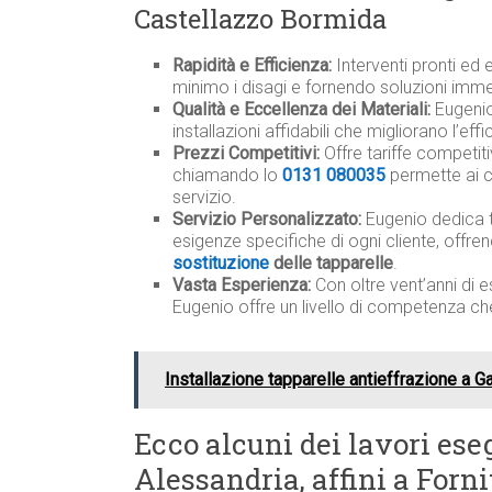
Castellazzo Bormida
Rapidità e Efficienza:
Interventi pronti ed 
minimo i disagi e fornendo soluzioni imme
Qualità e Eccellenza dei Materiali:
Eugenio 
installazioni affidabili che migliorano l’ef
Prezzi Competitivi:
Offre tariffe competit
chiamando lo
0131 080035
permette ai c
servizio.
Servizio Personalizzato:
Eugenio dedica 
esigenze specifiche di ogni cliente, offre
sostituzione
delle tapparelle
.
Vasta Esperienza:
Con oltre vent’anni di e
Eugenio offre un livello di competenza ch
Installazione tapparelle antieffrazione a G
Ecco alcuni dei lavori eseg
Alessandria, affini a Forni