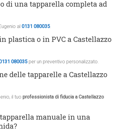
vo di una tapparella completa ad
 Eugenio al
0131 080035
.
n plastica o in PVC a Castellazzo
0131 080035
per un preventivo personalizzato.
ne delle tapparelle a Castellazzo
nio, il tuo
professionista di fiducia a Castellazzo
 tapparella manuale in una
mida?