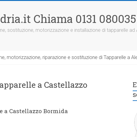
dria.it Chiama 0131 080035
ne, sostituzione, motorizzazione e installazione di tapparelle ad
, motorizzazione, riparazione e sostituzione di Tapparelle a Ale
tapparelle a Castellazzo
E
s
le a Castellazzo Bormida