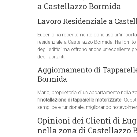
a Castellazzo Bormida
Lavoro Residenziale a Caste
Eugenio ha recentemente concluso un’important
residenziale a Castellazzo Bormida. Ha fornito
degli edifici ma offrono anche un’eccellente p
degli abitanti.
Aggiornamento di Tapparelle
Bormida
Mario, proprietario di un appartamento nella z
l’
installazione di tapparelle motorizzate
. Quest
semplice e funzionale, migliorando notevolmente
Opinioni dei Clienti di Eug
nella zona di Castellazzo