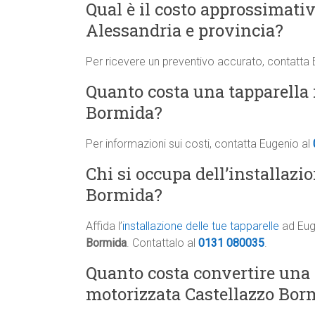
Qual è il costo approssimati
Alessandria e provincia?
Per ricevere un preventivo accurato, contatta
Quanto costa una tapparella i
Bormida?
Per informazioni sui costi, contatta Eugenio al
Chi si occupa dell’installazio
Bormida?
Affida l’
installazione delle tue tapparelle
ad Euge
Bormida
. Contattalo al
0131 080035
.
Quanto costa convertire una
motorizzata Castellazzo Bor