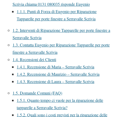
Scrivia chiama 0131 080035 risponde Eugenio
1.1.1.
Punti di Forza di Eugenio per Riparazione
Tapparelle per porte finestre a Serravalle Scrivia
1.2.
Interventi di Riparazione Tapparelle per porte finestre a
Serravalle Scrivia
1.3.
Contatta Eugenio per Riparazione Tapparelle per porte
finestre a Serravalle Scrivia
1.4.
Recensioni dei Clienti
1.4.1.
Recensione di Maria – Serravalle Scrivia
1.4.2.
Recensione di Maurizio – Serravalle Scrivia
1.4.3.
Recensione di Laura – Serravalle Scrivia
1.5.
Domande Comuni (FAQ)
1.5.1.
Quanto tempo ci vuole per la riparazione delle
tapparelle a Serravalle Scrivia?
1.5.2.
Quali sono i costi previsti per la riparazione delle