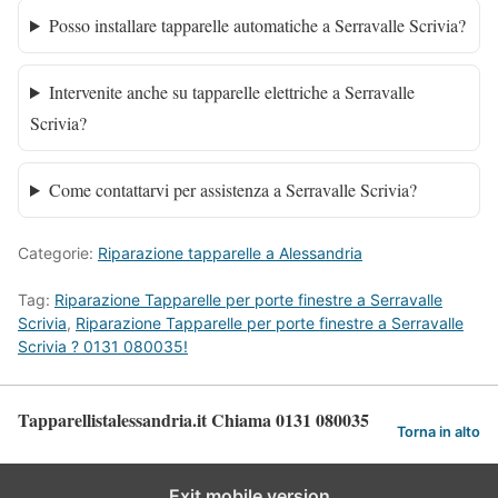
Posso installare tapparelle automatiche a Serravalle Scrivia?
Intervenite anche su tapparelle elettriche a Serravalle
Scrivia?
Come contattarvi per assistenza a Serravalle Scrivia?
Categorie:
Riparazione tapparelle a Alessandria
Tag:
Riparazione Tapparelle per porte finestre a Serravalle
Scrivia
,
Riparazione Tapparelle per porte finestre a Serravalle
Scrivia ? 0131 080035!
Tapparellistalessandria.it Chiama 0131 080035
Torna in alto
Exit mobile version