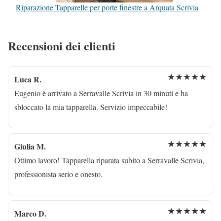
Riparazione Tapparelle per porte finestre a Arquata Scrivia
Recensioni dei clienti
★★★★★
Luca R.
Eugenio è arrivato a Serravalle Scrivia in 30 minuti e ha
sbloccato la mia tapparella. Servizio impeccabile!
★★★★★
Giulia M.
Ottimo lavoro! Tapparella riparata subito a Serravalle Scrivia,
professionista serio e onesto.
★★★★★
Marco D.