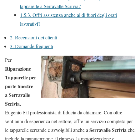
tapparelle a Serravalle Scrivia?
1.5.3.
Offri assistenza anche al di fuori degli orari
lavorativi?
2.
Recensioni dei clienti
3.
Domande frequenti
Per
Riparazione
Tapparelle per
porte finestre
a Serravalle
Scrivia
,
Eugenio è il professionista di fiducia da chiamare. Con oltre
vent’anni di esperienza nel settore, offre un servizio completo per
Serravalle Scrivia
le tapparelle serrande e avvolgibili anche a
che
include la manutenzione, il rinnovo, la motorizzazione e