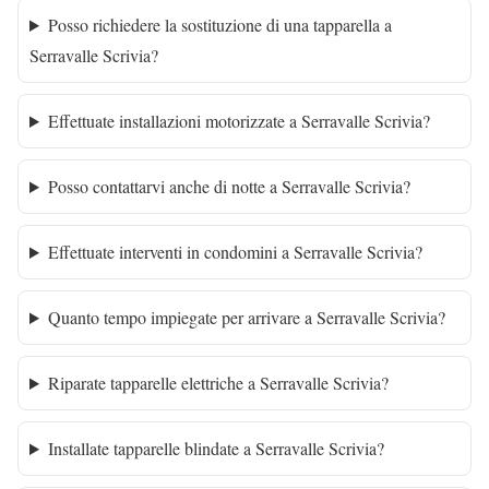
Posso richiedere la sostituzione di una tapparella a
Serravalle Scrivia?
Effettuate installazioni motorizzate a Serravalle Scrivia?
Posso contattarvi anche di notte a Serravalle Scrivia?
Effettuate interventi in condomini a Serravalle Scrivia?
Quanto tempo impiegate per arrivare a Serravalle Scrivia?
Riparate tapparelle elettriche a Serravalle Scrivia?
Installate tapparelle blindate a Serravalle Scrivia?