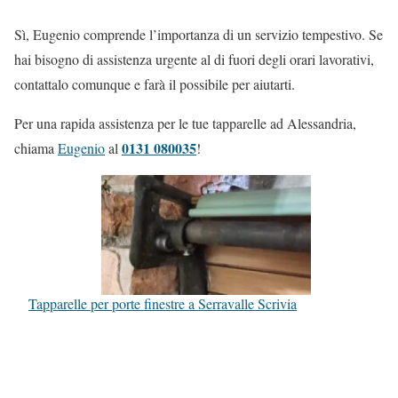
Sì, Eugenio comprende l’importanza di un servizio tempestivo. Se
hai bisogno di assistenza urgente al di fuori degli orari lavorativi,
contattalo comunque e farà il possibile per aiutarti.
Per una rapida assistenza per le tue tapparelle ad Alessandria,
0131 080035
chiama
Eugenio
al
!
Tapparelle per porte finestre a Serravalle Scrivia