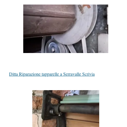
Ditta Riparazione tapparelle a Serravalle Scrivia