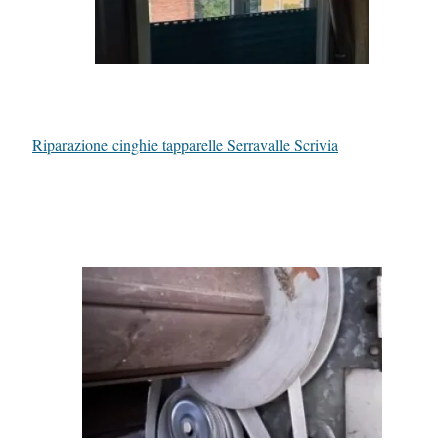
Riparazione cinghie tapparelle Serravalle Scrivia