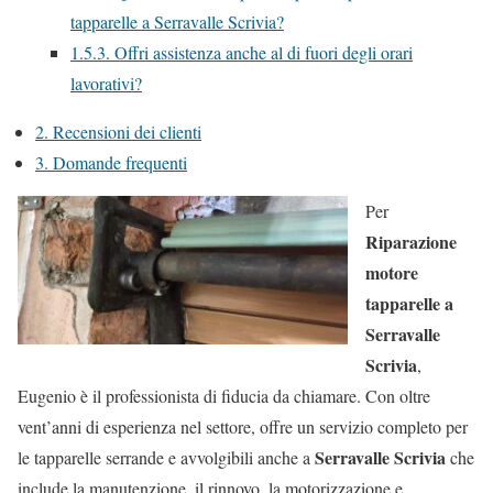
tapparelle a Serravalle Scrivia?
1.5.3.
Offri assistenza anche al di fuori degli orari
lavorativi?
2.
Recensioni dei clienti
3.
Domande frequenti
Per
Riparazione
motore
tapparelle a
Serravalle
Scrivia
,
Eugenio è il professionista di fiducia da chiamare. Con oltre
vent’anni di esperienza nel settore, offre un servizio completo per
Serravalle Scrivia
le tapparelle serrande e avvolgibili anche a
che
include la manutenzione, il rinnovo, la motorizzazione e