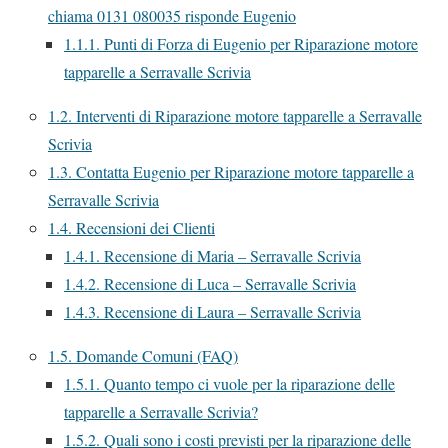
chiama 0131 080035 risponde Eugenio
1.1.1.
Punti di Forza di Eugenio per Riparazione motore
tapparelle a Serravalle Scrivia
1.2.
Interventi di Riparazione motore tapparelle a Serravalle
Scrivia
1.3.
Contatta Eugenio per Riparazione motore tapparelle a
Serravalle Scrivia
1.4.
Recensioni dei Clienti
1.4.1.
Recensione di Maria – Serravalle Scrivia
1.4.2.
Recensione di Luca – Serravalle Scrivia
1.4.3.
Recensione di Laura – Serravalle Scrivia
1.5.
Domande Comuni (FAQ)
1.5.1.
Quanto tempo ci vuole per la riparazione delle
tapparelle a Serravalle Scrivia?
1.5.2.
Quali sono i costi previsti per la riparazione delle