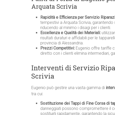
Arquata Scrivia
Rapidità e Efficienza per Servizio Riparaz
tempestivi a Arquata Scrivia, garantendo 
riducendo al minimo i disagi per i clienti.
Eccellenza e Qualità dei Materiali:
utilizza
risultati duraturi e affidabili per le tappare
provincia di Alessandria.
Prezzi Competitivi:
Eugenio offre tariffe 
diretto con i clienti elimina intermediari, 
Interventi di Servizio Rip
Scrivia
Eugenio può gestire una vasta gamma di
inter
tra cui:
Sostituzione dei Tappi di Fine Corsa di ta
danneggiati possono compromettere il co
sostituirli rapidamente, garantendo la sicu