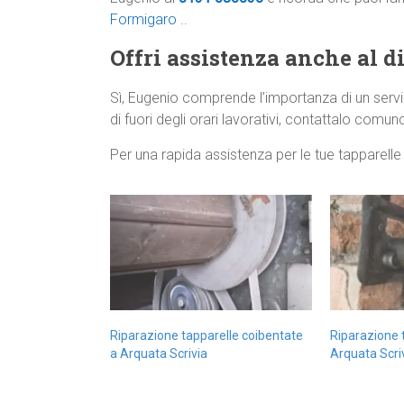
Formigaro
..
Offri assistenza anche al di
Sì, Eugenio comprende l’importanza di un servi
di fuori degli orari lavorativi, contattalo comunqu
Per una rapida assistenza per le tue tapparell
Riparazione tapparelle coibentate
Riparazione t
a Arquata Scrivia
Arquata Scri