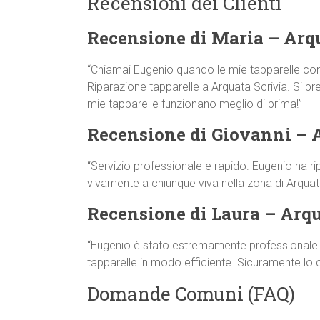
Recensioni dei Clienti
Recensione di Maria – Arq
“Chiamai Eugenio quando le mie tapparelle co
Riparazione tapparelle a Arquata Scrivia. Si pres
mie tapparelle funzionano meglio di prima!”
Recensione di Giovanni – 
“Servizio professionale e rapido. Eugenio ha ri
vivamente a chiunque viva nella zona di Arquata
Recensione di Laura – Arqu
“Eugenio è stato estremamente professionale e 
tapparelle in modo efficiente. Sicuramente lo
Domande Comuni (FAQ)