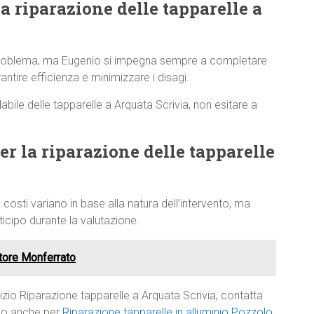
a riparazione delle tapparelle a
 problema, ma Eugenio si impegna sempre a completare
antire efficienza e minimizzare i disagi.
abile delle tapparelle a Arquata Scrivia, non esitare a
per la riparazione delle tapparelle
 costi variano in base alla natura dell’intervento, ma
cipo durante la valutazione.
atore Monferrato
izio Riparazione tapparelle a Arquata Scrivia, contatta
rlo anche per
Riparazione tapparelle in alluminio Pozzolo