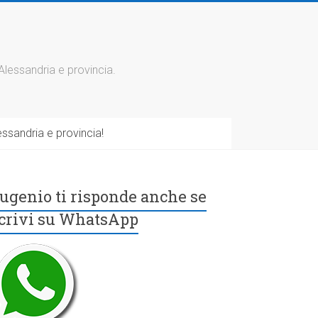
 Alessandria e provincia.
ssandria e provincia!
ugenio ti risponde anche se
crivi su WhatsApp