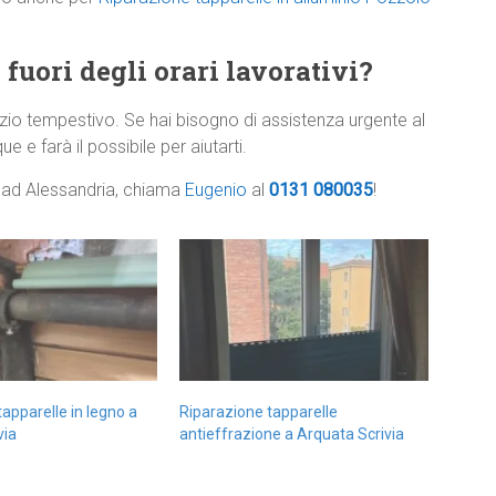
 fuori degli orari lavorativi?
zio tempestivo. Se hai bisogno di assistenza urgente al
e e farà il possibile per aiutarti.
e ad Alessandria, chiama
Eugenio
al
0131 080035
!
apparelle in legno a
Riparazione tapparelle
via
antieffrazione a Arquata Scrivia