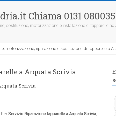
dria.it Chiama 0131 080035
ne, sostituzione, motorizzazione e installazione di tapparelle ad
, motorizzazione, riparazione e sostituzione di Tapparelle a Ale
arelle a Arquata Scrivia
E
s
Arquata Scrivia
Per
Servizio Riparazione tapparelle a Arquata Scrivia
,