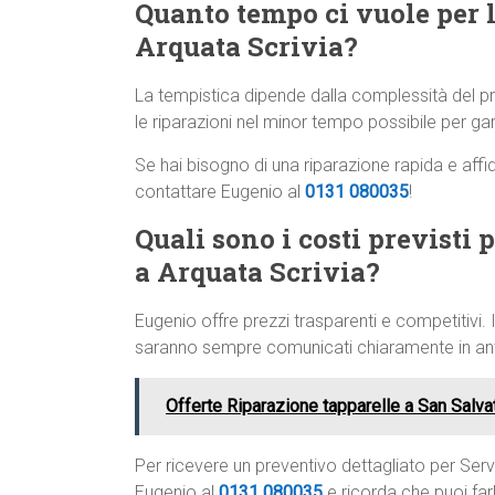
Quanto tempo ci vuole per l
Arquata Scrivia?
La tempistica dipende dalla complessità del
le riparazioni nel minor tempo possibile per gar
Se hai bisogno di una riparazione rapida e affid
contattare Eugenio al
0131 080035
!
Quali sono i costi previsti 
a Arquata Scrivia?
Eugenio offre prezzi trasparenti e competitivi. I
saranno sempre comunicati chiaramente in anti
Offerte Riparazione tapparelle a San Salv
Per ricevere un preventivo dettagliato per Serv
Eugenio al
0131 080035
e ricorda che puoi fa