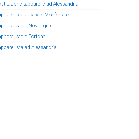
ostituzione tapparelle ad Alessandria
apparellista a Casale Monferrato
pparellista a Novi Ligure
apparellista a Tortona
apparellista ad Alessandria