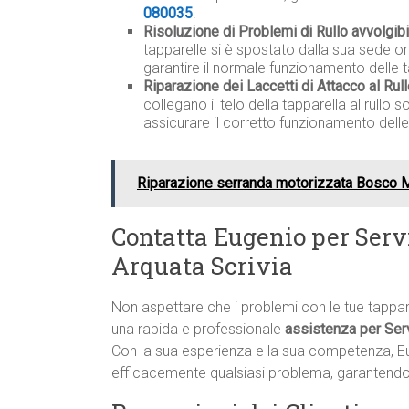
080035
.
Risoluzione di Problemi di Rullo avvolgibi
tapparelle si è spostato dalla sua sede o
garantire il normale funzionamento delle t
Riparazione dei Laccetti di Attacco al Rull
collegano il telo della tapparella al rullo
assicurare il corretto funzionamento delle
Riparazione serranda motorizzata Bosco 
Contatta Eugenio per Serv
Arquata Scrivia
Non aspettare che i problemi con le tue tappa
una rapida e professionale
assistenza per Serv
Con la sua esperienza e la sua competenza, E
efficacemente qualsiasi problema, garantendo i