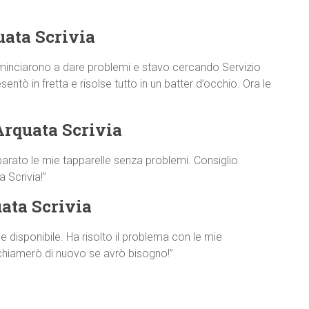
uata Scrivia
minciarono a dare problemi e stavo cercando Servizio
entò in fretta e risolse tutto in un batter d’occhio. Ora le
Arquata Scrivia
parato le mie tapparelle senza problemi. Consiglio
 Scrivia!”
ata Scrivia
disponibile. Ha risolto il problema con le mie
 chiamerò di nuovo se avrò bisogno!”