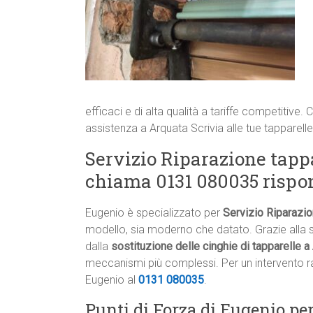
efficaci e di alta qualità a tariffe competitive.
assistenza a Arquata Scrivia alle tue tapparelle
Servizio Riparazione tapp
chiama 0131 080035 rispo
Eugenio è specializzato per
Servizio Riparazio
modello, sia moderno che datato. Grazie alla s
dalla
sostituzione delle cinghie di tapparelle a
meccanismi più complessi. Per un intervento ra
Eugenio al
0131 080035
.
Punti di Forza di Eugenio per