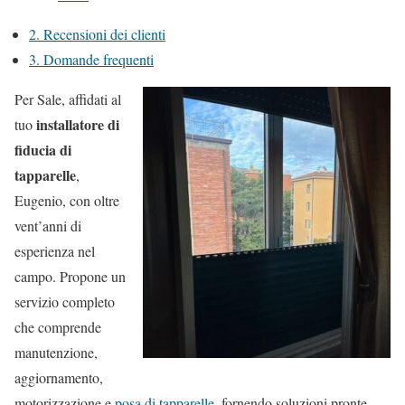
2.
Recensioni dei clienti
3.
Domande frequenti
Per Sale, affidati al
installatore di
tuo
fiducia di
tapparelle
,
Eugenio, con oltre
vent’anni di
esperienza nel
campo. Propone un
servizio completo
che comprende
manutenzione,
aggiornamento,
motorizzazione e
posa di tapparelle
, fornendo soluzioni pronte,