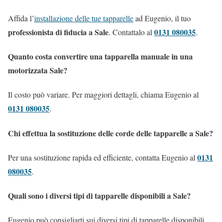
Affida l’
installazione delle tue tapparelle
ad Eugenio, il tuo
professionista di fiducia a Sale
0131 080035
. Contattalo al
.
Quanto costa convertire una tapparella manuale in una
motorizzata Sale?
Il costo può variare. Per maggiori dettagli, chiama Eugenio al
0131 080035
.
Chi effettua la sostituzione delle corde delle tapparelle a Sale?
0131
Per una sostituzione rapida ed efficiente, contatta Eugenio al
080035
.
Quali sono i diversi tipi di tapparelle disponibili a Sale?
Eugenio può consigliarti sui diversi tipi di tapparelle disponibili.