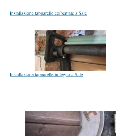
Installazione tapparelle coibentate a Sale
Installazione tapparelle in legno a Sale