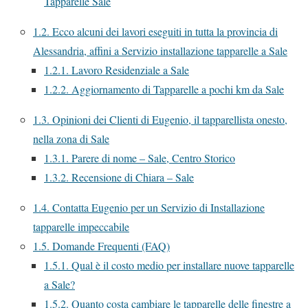
Tapparelle Sale
1.2.
Ecco alcuni dei lavori eseguiti in tutta la provincia di
Alessandria, affini a Servizio installazione tapparelle a Sale
1.2.1.
Lavoro Residenziale a Sale
1.2.2.
Aggiornamento di Tapparelle a pochi km da Sale
1.3.
Opinioni dei Clienti di Eugenio, il tapparellista onesto,
nella zona di Sale
1.3.1.
Parere di nome – Sale, Centro Storico
1.3.2.
Recensione di Chiara – Sale
1.4.
Contatta Eugenio per un Servizio di Installazione
tapparelle impeccabile
1.5.
Domande Frequenti (FAQ)
1.5.1.
Qual è il costo medio per installare nuove tapparelle
a Sale?
1.5.2.
Quanto costa cambiare le tapparelle delle finestre a