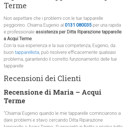
Terme
Non aspettare che i problemi con le tue tapparelle
peggiorino. Chiama Eugenio al
0131 080035
per una rapida
e professionale
assistenza per Ditta Riparazione tapparelle
a Acqui Terme
.
Con la sua esperienza e la sua competenza, Eugenio, da
buon
tapparellista
, può risolvere efficacemente qualsiasi
problema, garantendo il corretto funzionamento delle tue
tapparelle.
Recensioni dei Clienti
Recensione di Maria – Acqui
Terme
“Chiamai Eugenio quando le mie tapparelle cominciarono a
dare problemi e stavo cercando Ditta Riparazione
tapparelle a Acqui Terme. Si presentò in fretta e risolse tutto