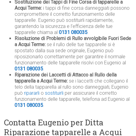
Sostituzione dei Tappi di Fine Corsa di tapparelle a
Acqui Terme:
i tappi di fine corsa danneggiati possono
compromettere il corretto funzionamento delle
tapparelle. Eugenio può sostituirli rapidamente,
garantendo la sicurezza e l’efficienza delle tue
tapparelle chiama al
0131 080035
.
Risoluzione di Problemi di Rullo avvolgibile Fuori Sede
a Acqui Terme:
se il rullo delle tue tapparelle si è
spostato dalla sua sede originale, Eugenio può
riposizionarlo correttamente per garantire il normale
funzionamento delle tapparelle risolvi con Eugenio al
0131 080035
.
Riparazione dei Laccetti di Attacco al Rullo della
tapparella a Acqui Terme:
se i laccetti che collegano il
telo della tapparella al rullo sono danneggiati, Eugenio
può
ripararli
o
sostituirli
per assicurare il corretto
funzionamento delle tapparelle, telefona ad Eugenio al
0131 080035
.
Contatta Eugenio per Ditta
Riparazione tapparelle a Acqui