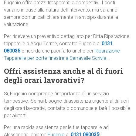
Eugenio offre prezzi trasparenti e competitivi. I costi
variano in base alla natura dell’intervento, ma saranno
sempre comunicati chiaramente in anticipo durante la
valutazione.
Per ricevere un preventivo dettagliato per Ditta Riparazione
tapparelle a Acqui Terme, contatta Eugenio al
0131
080035
e ricorda che puoi farlo anche per
Riparazione
Tapparelle per porte finestre a Serravalle Scrivia
..
Offri assistenza anche al di fuori
degli orari lavorativi?
Sì, Eugenio comprende l’importanza di un servizio
tempestivo. Se hai bisogno di assistenza urgente al di fuori
degli orari lavorativi, contattalo comunque e farà il possibile
per aiutarti.
Per una rapida assistenza per le tue tapparelle ad
Alessandria, chiama
Eugenio
al
0131 080035
!