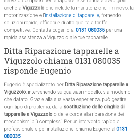
servizio completo per le tapparelle serrande e avvolgibili
anche a
Viguzzolo
che include la manutenzione, il rinnovo, la
motorizzazione e l’
installazione di tapparelle
, fornendo
soluzioni rapide, efficaci e di alta qualità a tariffe
competitive. Contatta Eugenio al
0131 080035
per una
rapida assistenza a Viguzzolo alle tue tapparelle.
Ditta Riparazione tapparelle a
Viguzzolo chiama 0131 080035
risponde Eugenio
Eugenio è specializzato per
Ditta Riparazione tapparelle a
Viguzzolo
, intervenendo su qualsiasi modello, sia moderno
che datato. Grazie alla sua vasta esperienza, può gestire
ogni tipo di problema, dalla
sostituzione delle cinghie di
tapparelle a Viguzzolo
o delle corde alla riparazione dei
meccanismi più complessi. Per un intervento rapido e
professionale e per installazione, chiama Eugenio al
0131
080035
.