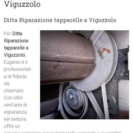
Viguzzolo
Ditta Riparazione tapparelle a Viguzzolo
Per
Ditta
Riparazione
tapparelle a
Viguzzolo
,
Eugenio è il
professionist
a di fiducia
da
chiamare.
Con oltre
vent’anni di
esperienza
nel settore,
offre un