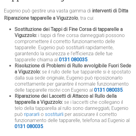
Eugenio può gestire una vasta gamma di
interventi di Ditta
Riparazione tapparelle a Viguzzolo
, tra cui:
Sostituzione dei Tappi di Fine Corsa di tapparelle a
Viguzzolo:
i tappi di fine corsa danneggiati possono
compromettere il corretto funzionamento delle
tapparelle. Eugenio può sostituirli rapidamente,
garantendo la sicurezza e l’efficienza delle tue
tapparelle chiama al
0131 080035
.
Risoluzione di Problemi di Rullo avvolgibile Fuori Sede
a Viguzzolo:
se il rullo delle tue tapparelle si è spostato
dalla sua sede originale, Eugenio può riposizionarlo
correttamente per garantire il normale funzionamento
delle tapparelle risolvi con Eugenio al
0131 080035
.
Riparazione dei Laccetti di Attacco al Rullo della
tapparella a Viguzzolo:
se i laccetti che collegano il
telo della tapparella al rullo sono danneggiati, Eugenio
può
ripararli
o
sostituirli
per assicurare il corretto
funzionamento delle tapparelle, telefona ad Eugenio al
0131 080035
.