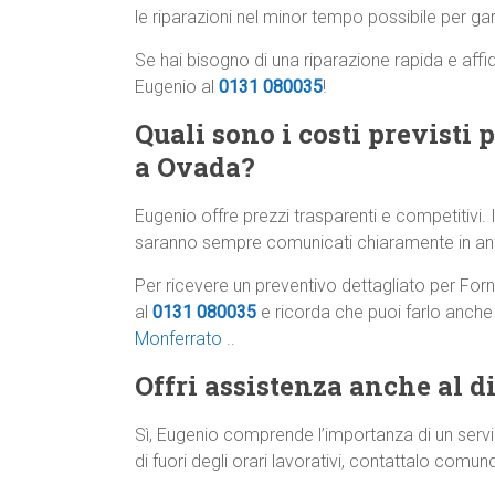
le riparazioni nel minor tempo possibile per gar
Se hai bisogno di una riparazione rapida e affi
Eugenio al
0131 080035
!
Quali sono i costi previsti 
a Ovada?
Eugenio offre prezzi trasparenti e competitivi. I
saranno sempre comunicati chiaramente in anti
Per ricevere un preventivo dettagliato per For
al
0131 080035
e ricorda che puoi farlo anch
Monferrato
..
Offri assistenza anche al di
Sì, Eugenio comprende l’importanza di un servi
di fuori degli orari lavorativi, contattalo comunqu