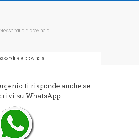
 Alessandria e provincia.
ssandria e provincia!
ugenio ti risponde anche se
crivi su WhatsApp