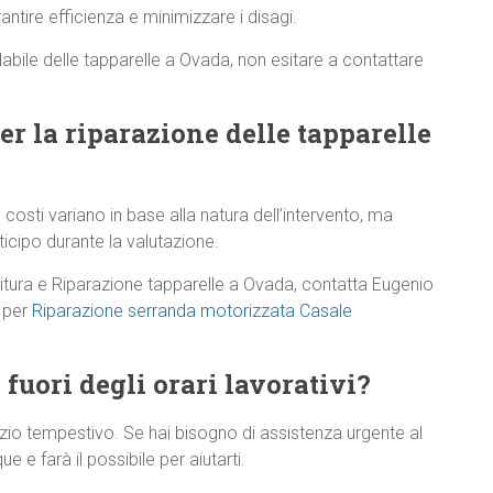
antire efficienza e minimizzare i disagi.
dabile delle tapparelle a Ovada, non esitare a contattare
per la riparazione delle tapparelle
 costi variano in base alla natura dell’intervento, ma
cipo durante la valutazione.
nitura e Riparazione tapparelle a Ovada, contatta Eugenio
e per
Riparazione serranda motorizzata Casale
 fuori degli orari lavorativi?
zio tempestivo. Se hai bisogno di assistenza urgente al
e e farà il possibile per aiutarti.