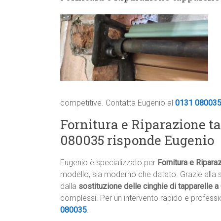
competitive. Contatta Eugenio al
0131 08003
Fornitura e Riparazione t
080035 risponde Eugenio
Eugenio è specializzato per
Fornitura e Ripara
modello, sia moderno che datato. Grazie alla s
dalla
sostituzione delle cinghie di tapparelle 
complessi. Per un intervento rapido e professi
080035
.