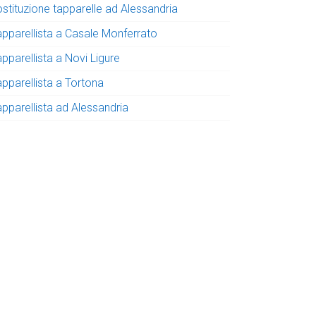
ostituzione tapparelle ad Alessandria
apparellista a Casale Monferrato
pparellista a Novi Ligure
apparellista a Tortona
apparellista ad Alessandria