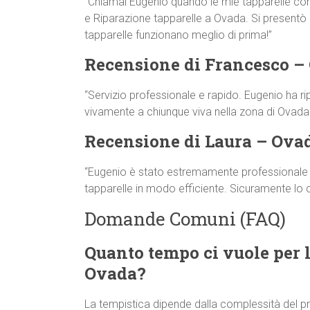
“Chiamai Eugenio quando le mie tapparelle co
e Riparazione tapparelle a Ovada. Si presentò in
tapparelle funzionano meglio di prima!”
Recensione di Francesco –
“Servizio professionale e rapido. Eugenio ha ri
vivamente a chiunque viva nella zona di Ovada!
Recensione di Laura – Ova
“Eugenio è stato estremamente professionale e 
tapparelle in modo efficiente. Sicuramente lo
Domande Comuni (FAQ)
Quanto tempo ci vuole per l
Ovada?
La tempistica dipende dalla complessità del