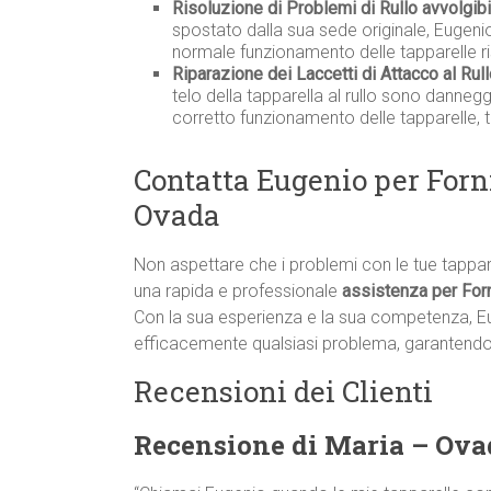
Risoluzione di Problemi di Rullo avvolgib
spostato dalla sua sede originale, Eugenio
normale funzionamento delle tapparelle r
Riparazione dei Laccetti di Attacco al Rull
telo della tapparella al rullo sono danneg
corretto funzionamento delle tapparelle, 
Contatta Eugenio per Forn
Ovada
Non aspettare che i problemi con le tue tappa
una rapida e professionale
assistenza per Forn
Con la sua esperienza e la sua competenza, E
efficacemente qualsiasi problema, garantendo i
Recensioni dei Clienti
Recensione di Maria – Ova