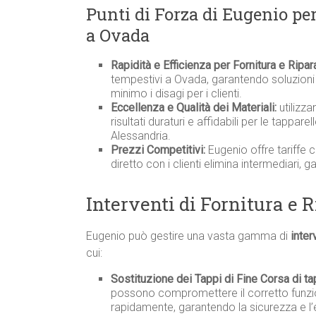
Punti di Forza di Eugenio pe
a Ovada
Rapidità e Efficienza per Fornitura e Ripa
tempestivi a Ovada, garantendo soluzioni 
minimo i disagi per i clienti.
Eccellenza e Qualità dei Materiali:
utilizza
risultati duraturi e affidabili per le tappar
Alessandria.
Prezzi Competitivi:
Eugenio offre tariffe 
diretto con i clienti elimina intermediari, 
Interventi di Fornitura e 
Eugenio può gestire una vasta gamma di
inter
cui:
Sostituzione dei Tappi di Fine Corsa di ta
possono compromettere il corretto funzio
rapidamente, garantendo la sicurezza e l’