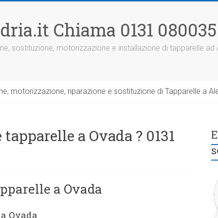
dria.it Chiama 0131 080035
ne, sostituzione, motorizzazione e installazione di tapparelle ad
, motorizzazione, riparazione e sostituzione di Tapparelle a Ale
 tapparelle a Ovada ? 0131
E
s
apparelle a Ovada
e a Ovada