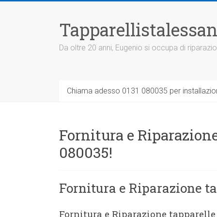
Vai
al
Tapparellistalessan
contenuto
Da oltre 20 anni, Eugenio si occupa di riparazio
Chiama adesso 0131 080035 per installazione
Fornitura e Riparazione
080035!
Fornitura e Riparazione t
Fornitura e Riparazione tapparell