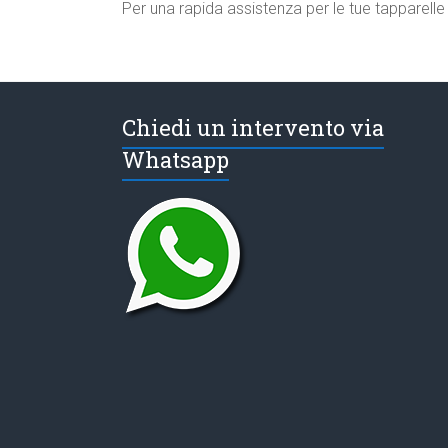
Per una rapida assistenza per le tue tapparell
Chiedi un intervento via
Whatsapp