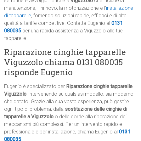
serrande e avvolgibili anche a
Viguzzolo
che include la
manutenzione, il rinnovo, la motorizzazione e l’
installazione
di tapparelle
, fornendo soluzioni rapide, efficaci e di alta
qualità a tariffe competitive. Contatta Eugenio al
0131
080035
per una rapida assistenza a Viguzzolo alle tue
tapparelle.
Riparazione cinghie tapparelle
Viguzzolo chiama 0131 080035
risponde Eugenio
Eugenio è specializzato per
Riparazione cinghie tapparelle
Viguzzolo
, intervenendo su qualsiasi modello, sia moderno
che datato. Grazie alla sua vasta esperienza, può gestire
ogni tipo di problema, dalla
sostituzione delle cinghie di
tapparelle a Viguzzolo
o delle corde alla riparazione dei
meccanismi più complessi. Per un intervento rapido e
professionale e per installazione, chiama Eugenio al
0131
080035
.