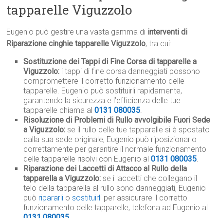
tapparelle Viguzzolo
Eugenio può gestire una vasta gamma di
interventi di
Riparazione cinghie tapparelle Viguzzolo
, tra cui:
Sostituzione dei Tappi di Fine Corsa di tapparelle a
Viguzzolo:
i tappi di fine corsa danneggiati possono
compromettere il corretto funzionamento delle
tapparelle. Eugenio può sostituirli rapidamente,
garantendo la sicurezza e l’efficienza delle tue
tapparelle chiama al
0131 080035
.
Risoluzione di Problemi di Rullo avvolgibile Fuori Sede
a Viguzzolo:
se il rullo delle tue tapparelle si è spostato
dalla sua sede originale, Eugenio può riposizionarlo
correttamente per garantire il normale funzionamento
delle tapparelle risolvi con Eugenio al
0131 080035
.
Riparazione dei Laccetti di Attacco al Rullo della
tapparella a Viguzzolo:
se i laccetti che collegano il
telo della tapparella al rullo sono danneggiati, Eugenio
può
ripararli
o
sostituirli
per assicurare il corretto
funzionamento delle tapparelle, telefona ad Eugenio al
0131 080035
.