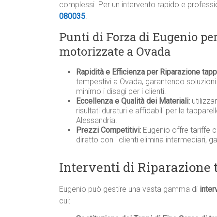
complessi. Per un intervento rapido e professi
080035
.
Punti di Forza di Eugenio pe
motorizzate a Ovada
Rapidità e Efficienza per Riparazione tap
tempestivi a Ovada, garantendo soluzioni 
minimo i disagi per i clienti.
Eccellenza e Qualità dei Materiali:
utilizza
risultati duraturi e affidabili per le tappar
Alessandria.
Prezzi Competitivi:
Eugenio offre tariffe 
diretto con i clienti elimina intermediari, 
Interventi di Riparazione
Eugenio può gestire una vasta gamma di
inter
cui: