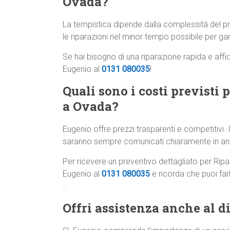
Ovada?
La tempistica dipende dalla complessità del
le riparazioni nel minor tempo possibile per gar
Se hai bisogno di una riparazione rapida e affi
Eugenio al
0131 080035
!
Quali sono i costi previsti 
a Ovada?
Eugenio offre prezzi trasparenti e competitivi. I
saranno sempre comunicati chiaramente in anti
Per ricevere un preventivo dettagliato per Rip
Eugenio al
0131 080035
e ricorda che puoi fa
..
Offri assistenza anche al di