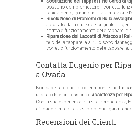
Sostituzione dei Tappi di Fine Corsa di ta
possono compromettere il corretto funzio
rapidamente, garantendo la sicurezza e l’
Risoluzione di Problemi di Rullo avvolgib
spostato dalla sua sede originale, Eugenio
normale funzionamento delle tapparelle r
Riparazione dei Laccetti di Attacco al Rull
telo della tapparella al rullo sono danneg
corretto funzionamento delle tapparelle, 
Contatta Eugenio per Ripa
a Ovada
Non aspettare che i problemi con le tue tappa
una rapida e professionale
assistenza per Rip
Con la sua esperienza e la sua competenza, E
efficacemente qualsiasi problema, garantendo i
Recensioni dei Clienti