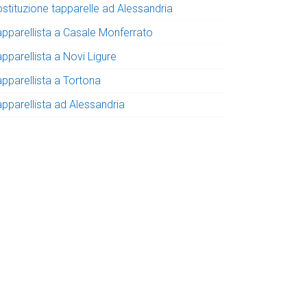
ostituzione tapparelle ad Alessandria
apparellista a Casale Monferrato
pparellista a Novi Ligure
apparellista a Tortona
apparellista ad Alessandria