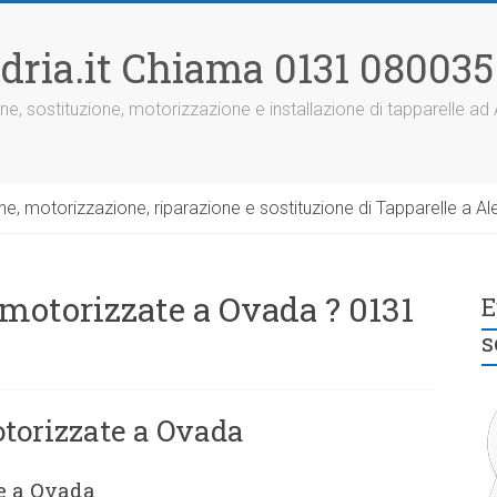
dria.it Chiama 0131 080035
ne, sostituzione, motorizzazione e installazione di tapparelle ad
, motorizzazione, riparazione e sostituzione di Tapparelle a Ale
 motorizzate a Ovada ? 0131
E
s
torizzate a Ovada
e a Ovada