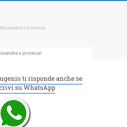
 Alessandria e provincia.
ssandria e provincia!
ugenio ti risponde anche se
crivi su WhatsApp