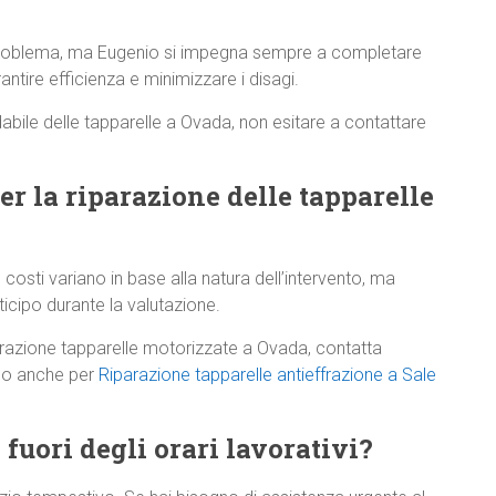
 problema, ma Eugenio si impegna sempre a completare
antire efficienza e minimizzare i disagi.
dabile delle tapparelle a Ovada, non esitare a contattare
per la riparazione delle tapparelle
 costi variano in base alla natura dell’intervento, ma
cipo durante la valutazione.
arazione tapparelle motorizzate a Ovada, contatta
rlo anche per
Riparazione tapparelle antieffrazione a Sale
 fuori degli orari lavorativi?