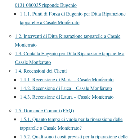
0131 080035 risponde Eugenio
1.1.1.
Punti di Forza di Eugenio per Ditta Riparazione
tapparelle a Casale Monferrato
1.2.
Interventi di Ditta Riparazione tapparelle a Casale
Monferrato
1.3.
Contatta Eugenio per Ditta Riparazione tapparelle a
Casale Monferrato
1.4.
Recensioni dei Clienti
1.4.1.
Recensione di Maria – Casale Monferrato
1.4.2.
Recensione di Luca – Casale Monferrato
1.4.3.
Recensione di Laura – Casale Monferrato
1.5.
Domande Comuni (FAQ)
1.5.1.
Quanto tempo ci vuole per la riparazione delle
tapparelle a Casale Monferrato?
1.5.2.
Quali sono i costi previsti per la riparazione delle