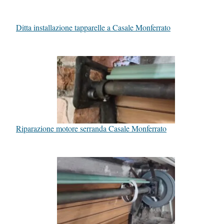
Ditta installazione tapparelle a Casale Monferrato
Riparazione motore serranda Casale Monferrato