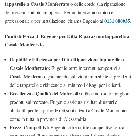
tapparelle a Casale Monferrato
o delle corde alla riparazione
dei meccanismi più complessi. Per un intervento rapido e
0131 080035
professionale e per installazione, chiama Eugenio al
.
Punti di Forza di Eugenio per Ditta Riparazione tapparelle a
Casale Monferrato
Rapidità e Efficienza per Ditta Riparazione tapparelle a
Casale Monferrato:
Eugenio offre interventi tempestivi a
Casale Monferrato, garantendo soluzioni immediate ai problemi
delle tapparelle e riducendo al minimo i disagi per i clienti.
Eccellenza e Qualità dei Materiali:
utilizzando solo i migliori
prodotti sul mercato, Eugenio assicura risultati duraturi e
affidabili per le tapparelle dei suoi clienti a Casale Monferrato
come in tutta la provincia di Alessandria.
Prezzi Competitivi:
Eugenio offre tariffe competitive senza
costi nascosti. Il suo approccio diretto con i clienti elimina