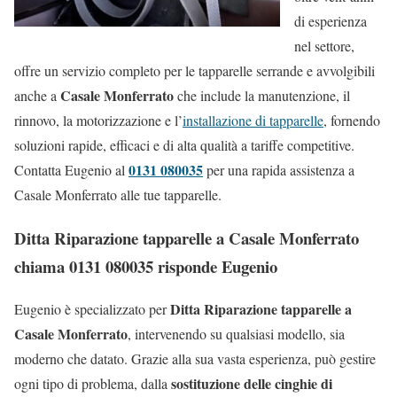
di esperienza
nel settore,
offre un servizio completo per le tapparelle serrande e avvolgibili
Casale Monferrato
anche a
che include la manutenzione, il
rinnovo, la motorizzazione e l’
installazione di tapparelle
, fornendo
soluzioni rapide, efficaci e di alta qualità a tariffe competitive.
0131 080035
Contatta Eugenio al
per una rapida assistenza a
Casale Monferrato alle tue tapparelle.
Ditta Riparazione tapparelle a Casale Monferrato
chiama 0131 080035 risponde Eugenio
Ditta Riparazione tapparelle a
Eugenio è specializzato per
Casale Monferrato
, intervenendo su qualsiasi modello, sia
moderno che datato. Grazie alla sua vasta esperienza, può gestire
sostituzione delle cinghie di
ogni tipo di problema, dalla