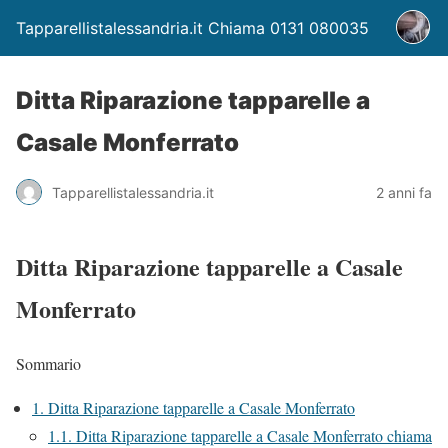
Tapparellistalessandria.it Chiama 0131 080035
Ditta Riparazione tapparelle a
Casale Monferrato
Tapparellistalessandria.it
2 anni fa
Ditta Riparazione tapparelle a Casale
Monferrato
Sommario
1.
Ditta Riparazione tapparelle a Casale Monferrato
1.1.
Ditta Riparazione tapparelle a Casale Monferrato chiama