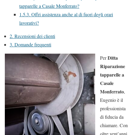
tapparelle a Casale Monferrato?
1.5.3.
Offri assistenza anche al di fuori degli orari
lavorativi?
2.
Recensioni dei clienti
3.
Domande frequenti
Ditta
Per
Riparazione
tapparelle a
Casale
Monferrato
,
Eugenio è il
professionista
di fiducia da
chiamare. Con
oltre vent’anni