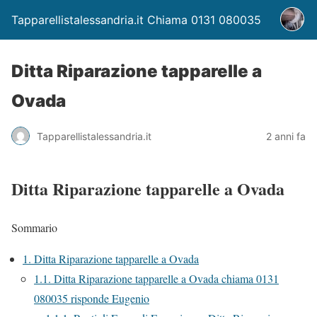
Tapparellistalessandria.it Chiama 0131 080035
Ditta Riparazione tapparelle a
Ovada
Tapparellistalessandria.it
2 anni fa
Ditta Riparazione tapparelle a Ovada
Sommario
1.
Ditta Riparazione tapparelle a Ovada
1.1.
Ditta Riparazione tapparelle a Ovada chiama 0131
080035 risponde Eugenio