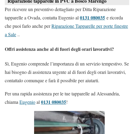
Riparazione tapparelle in PVC a Bosco Marengo
Per ricevere un preventivo dettagliato per Ditta Riparazione
0131 080035
tapparelle a Ovada, contatta Eugenio al
e ricorda
che puoi farlo anche per
Riparazione Tapparelle per porte finestre
a Sale
..
Offri assistenza anche al di fuori degli orari lavorativi?
Sì, Eugenio comprende l’importanza di un servizio tempestivo. Se
hai bisogno di assistenza urgente al di fuori degli orari lavorativi,
contattalo comunque e farà il possibile per aiutarti.
Per una rapida assistenza per le tue tapparelle ad Alessandria,
0131 080035
chiama
Eugenio
al
!