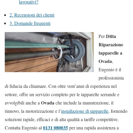
lavorativi?
2.
Recensioni dei clienti
3.
Domande frequenti
Ditta
Per
Riparazione
tapparelle a
Ovada
,
Eugenio è il
professionista
di fiducia da chiamare. Con oltre vent’anni di esperienza nel
settore, offre un servizio completo per le tapparelle serrande e
Ovada
avvolgibili anche a
che include la manutenzione, il
rinnovo, la motorizzazione e l’
installazione di tapparelle
, fornendo
soluzioni rapide, efficaci e di alta qualità a tariffe competitive.
0131 080035
Contatta Eugenio al
per una rapida assistenza a