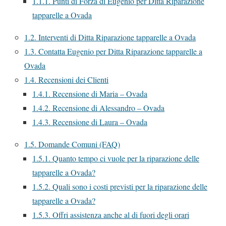
1.1.1.
Punti di Forza di Eugenio per Ditta Riparazione
tapparelle a Ovada
1.2.
Interventi di Ditta Riparazione tapparelle a Ovada
1.3.
Contatta Eugenio per Ditta Riparazione tapparelle a
Ovada
1.4.
Recensioni dei Clienti
1.4.1.
Recensione di Maria – Ovada
1.4.2.
Recensione di Alessandro – Ovada
1.4.3.
Recensione di Laura – Ovada
1.5.
Domande Comuni (FAQ)
1.5.1.
Quanto tempo ci vuole per la riparazione delle
tapparelle a Ovada?
1.5.2.
Quali sono i costi previsti per la riparazione delle
tapparelle a Ovada?
1.5.3.
Offri assistenza anche al di fuori degli orari