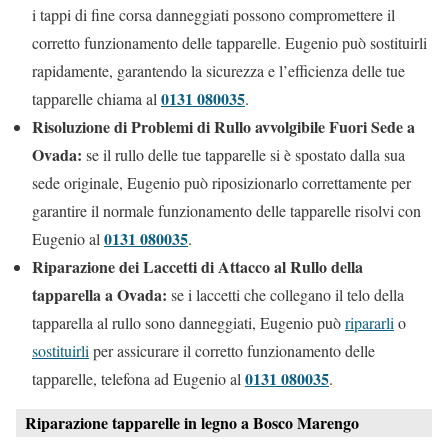
i tappi di fine corsa danneggiati possono compromettere il
corretto funzionamento delle tapparelle. Eugenio può sostituirli
rapidamente, garantendo la sicurezza e l’efficienza delle tue
0131 080035
tapparelle chiama al
.
Risoluzione di Problemi di Rullo avvolgibile Fuori Sede a
Ovada:
se il rullo delle tue tapparelle si è spostato dalla sua
sede originale, Eugenio può riposizionarlo correttamente per
garantire il normale funzionamento delle tapparelle risolvi con
0131 080035
Eugenio al
.
Riparazione dei Laccetti di Attacco al Rullo della
tapparella a Ovada:
se i laccetti che collegano il telo della
tapparella al rullo sono danneggiati, Eugenio può
ripararli
o
sostituirli
per assicurare il corretto funzionamento delle
0131 080035
tapparelle, telefona ad Eugenio al
.
Riparazione tapparelle in legno a Bosco Marengo