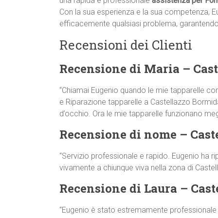
una rapida e professionale
assistenza per Forn
Con la sua esperienza e la sua competenza, E
efficacemente qualsiasi problema, garantendo i
Recensioni dei Clienti
Recensione di Maria – Cas
“Chiamai Eugenio quando le mie tapparelle co
e Riparazione tapparelle a Castellazzo Bormida. 
d’occhio. Ora le mie tapparelle funzionano megl
Recensione di nome – Cast
“Servizio professionale e rapido. Eugenio ha ri
vivamente a chiunque viva nella zona di Caste
Recensione di Laura – Cas
“Eugenio è stato estremamente professionale e 