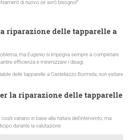
 chiamerò di nuovo se avrò bisogno!”
a riparazione delle tapparelle a
 problema, ma Eugenio si impegna sempre a completare
antire efficienza e minimizzare i disagi.
dabile delle tapparelle a Castellazzo Bormida, non esitare
per la riparazione delle tapparelle
 costi variano in base alla natura dell’intervento, ma
cipo durante la valutazione.