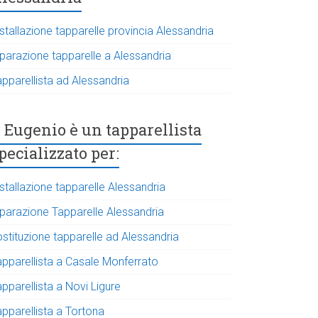
stallazione tapparelle provincia Alessandria
iparazione tapparelle a Alessandria
apparellista ad Alessandria
Eugenio è un tapparellista
pecializzato per:
stallazione tapparelle Alessandria
iparazione Tapparelle Alessandria
ostituzione tapparelle ad Alessandria
apparellista a Casale Monferrato
pparellista a Novi Ligure
apparellista a Tortona