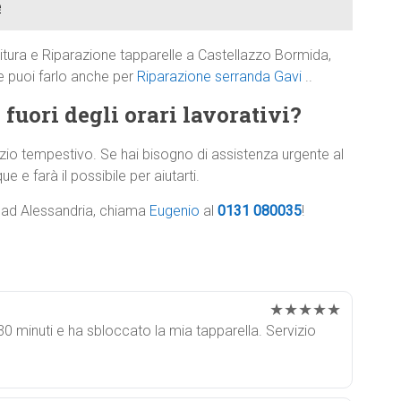
e
nitura e Riparazione tapparelle a Castellazzo Bormida,
e puoi farlo anche per
Riparazione serranda Gavi
..
 fuori degli orari lavorativi?
zio tempestivo. Se hai bisogno di assistenza urgente al
e e farà il possibile per aiutarti.
e ad Alessandria, chiama
Eugenio
al
0131 080035
!
★★★★★
0 minuti e ha sbloccato la mia tapparella. Servizio