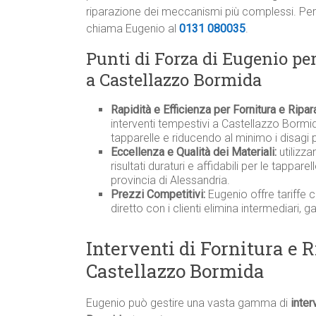
riparazione dei meccanismi più complessi. Per 
chiama Eugenio al
0131 080035
.
Punti di Forza di Eugenio pe
a Castellazzo Bormida
Rapidità e Efficienza per Fornitura e Ripa
interventi tempestivi a Castellazzo Bormi
tapparelle e riducendo al minimo i disagi pe
Eccellenza e Qualità dei Materiali:
utilizza
risultati duraturi e affidabili per le tappar
provincia di Alessandria.
Prezzi Competitivi:
Eugenio offre tariffe 
diretto con i clienti elimina intermediari, 
Interventi di Fornitura e 
Castellazzo Bormida
Eugenio può gestire una vasta gamma di
inter