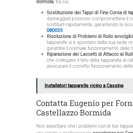
Bormida
, tra cui:
Sostituzione dei Tappi di Fine Corsa di t
danneggiati possono compromettere il co
sostituirli rapidamente, garantendo la sicu
080035
.
Risoluzione di Problemi di Rullo avvolgib
tapparelle si è spostato dalla sua sede o
garantire il normale funzionamento delle t
Riparazione dei Laccetti di Attacco al Rul
che collegano il telo della tapparella al 
assicurare il corretto funzionamento delle
Installatori tapparelle vicino a Cassine
Contatta Eugenio per Forn
Castellazzo Bormida
Non aspettare che i problemi con le tue tappa