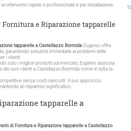
un intervento rapido e professionale e per installazione,
T
r Fornitura e Riparazione tapparelle
razione tapparelle a Castellazzo Bormida:
Eugenio offre
da, garantendo soluzioni immediate ai problemi delle
r i clienti.
ndo solo i migliori prodotti sul mercato, Eugenio assicura
elle dei suoi clienti a Castellazzo Bormida come in tutta la
competitive senza costi nascosti. Il suo approccio
garantendo un risparmio significativo.
Riparazione tapparelle a
venti di Fornitura e Riparazione tapparelle a Castellazzo