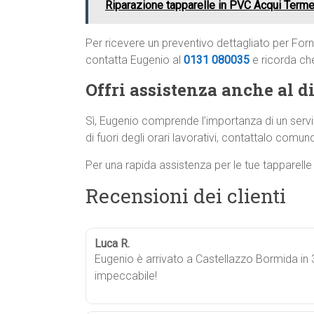
Riparazione tapparelle in PVC Acqui Term
Per ricevere un preventivo dettagliato per For
contatta Eugenio al
0131 080035
e ricorda ch
Offri assistenza anche al di
Sì, Eugenio comprende l’importanza di un servi
di fuori degli orari lavorativi, contattalo comunqu
Per una rapida assistenza per le tue tapparell
Recensioni dei clienti
Luca R.
Eugenio è arrivato a Castellazzo Bormida in 3
impeccabile!