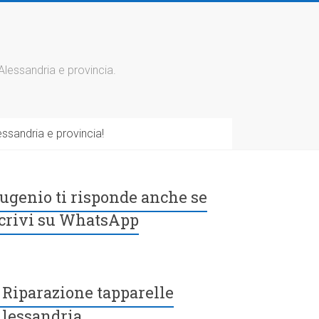
 Alessandria e provincia.
ssandria e provincia!
ugenio ti risponde anche se
crivi su WhatsApp
Riparazione tapparelle
lessandria