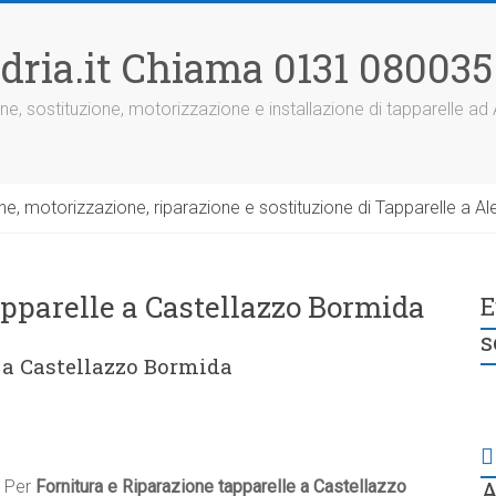
dria.it Chiama 0131 080035
ne, sostituzione, motorizzazione e installazione di tapparelle ad
, motorizzazione, riparazione e sostituzione di Tapparelle a Ale
apparelle a Castellazzo Bormida
E
s
 a Castellazzo Bormida
A
Per
Fornitura e Riparazione tapparelle a Castellazzo