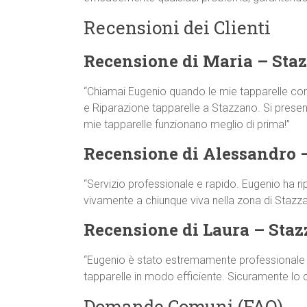
Recensioni dei Clienti
Recensione di Maria – Sta
“Chiamai Eugenio quando le mie tapparelle co
e Riparazione tapparelle a Stazzano. Si presentò
mie tapparelle funzionano meglio di prima!”
Recensione di Alessandro 
“Servizio professionale e rapido. Eugenio ha ri
vivamente a chiunque viva nella zona di Stazza
Recensione di Laura – Sta
“Eugenio è stato estremamente professionale e 
tapparelle in modo efficiente. Sicuramente lo
Domande Comuni (FAQ)