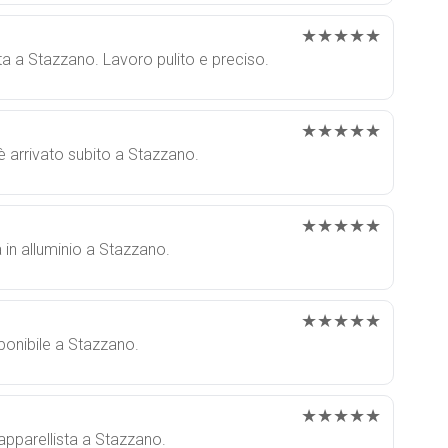
★★★★★
ta a Stazzano. Lavoro pulito e preciso.
★★★★★
 è arrivato subito a Stazzano.
★★★★★
a in alluminio a Stazzano.
★★★★★
sponibile a Stazzano.
★★★★★
tapparellista a Stazzano.