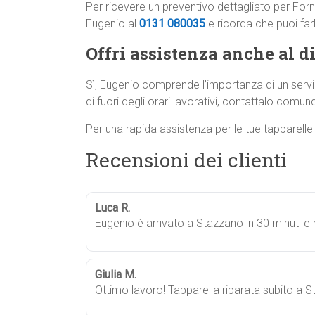
Per ricevere un preventivo dettagliato per For
Eugenio al
0131 080035
e ricorda che puoi fa
Offri assistenza anche al di
Sì, Eugenio comprende l’importanza di un servi
di fuori degli orari lavorativi, contattalo comunqu
Per una rapida assistenza per le tue tapparell
Recensioni dei clienti
Luca R.
Eugenio è arrivato a Stazzano in 30 minuti e 
Giulia M.
Ottimo lavoro! Tapparella riparata subito a S