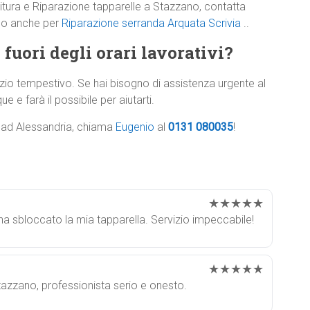
nitura e Riparazione tapparelle a Stazzano, contatta
rlo anche per
Riparazione serranda Arquata Scrivia
..
 fuori degli orari lavorativi?
zio tempestivo. Se hai bisogno di assistenza urgente al
e e farà il possibile per aiutarti.
e ad Alessandria, chiama
Eugenio
al
0131 080035
!
★★★★★
ha sbloccato la mia tapparella. Servizio impeccabile!
★★★★★
tazzano, professionista serio e onesto.