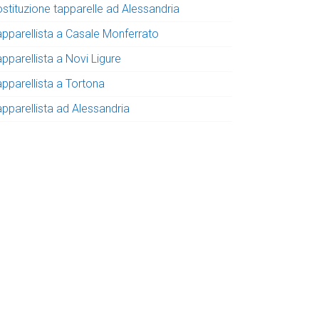
ostituzione tapparelle ad Alessandria
apparellista a Casale Monferrato
pparellista a Novi Ligure
apparellista a Tortona
apparellista ad Alessandria