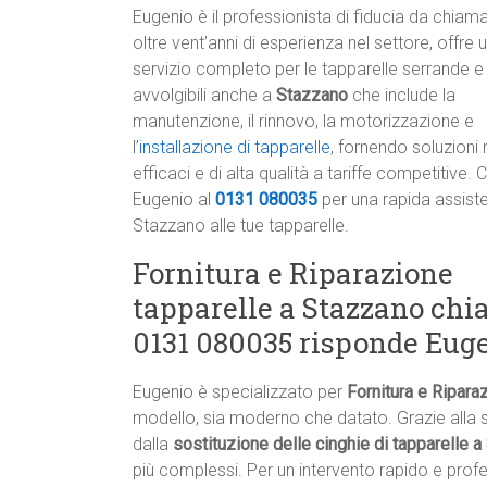
Eugenio è il professionista di fiducia da chiam
oltre vent’anni di esperienza nel settore, offre 
servizio completo per le tapparelle serrande e
avvolgibili anche a
Stazzano
che include la
manutenzione, il rinnovo, la motorizzazione e
l’
installazione di tapparelle
, fornendo soluzioni 
efficaci e di alta qualità a tariffe competitive. 
Eugenio al
0131 080035
per una rapida assist
Stazzano alle tue tapparelle.
Fornitura e Riparazione
tapparelle a Stazzano ch
0131 080035 risponde Eug
Eugenio è specializzato per
Fornitura e Ripara
modello, sia moderno che datato. Grazie alla s
dalla
sostituzione delle cinghie di tapparelle 
più complessi. Per un intervento rapido e prof