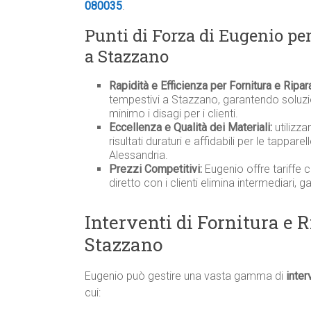
080035
.
Punti di Forza di Eugenio pe
a Stazzano
Rapidità e Efficienza per Fornitura e Ripa
tempestivi a Stazzano, garantendo soluzio
minimo i disagi per i clienti.
Eccellenza e Qualità dei Materiali:
utilizza
risultati duraturi e affidabili per le tappar
Alessandria.
Prezzi Competitivi:
Eugenio offre tariffe 
diretto con i clienti elimina intermediari, 
Interventi di Fornitura e 
Stazzano
Eugenio può gestire una vasta gamma di
inter
cui: