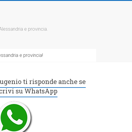
 Alessandria e provincia.
ssandria e provincia!
ugenio ti risponde anche se
crivi su WhatsApp