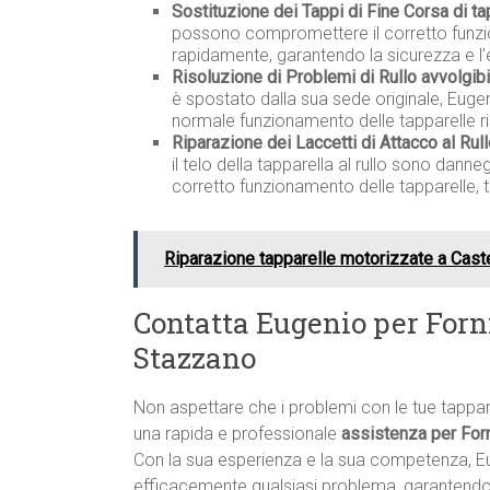
Sostituzione dei Tappi di Fine Corsa di ta
possono compromettere il corretto funzio
rapidamente, garantendo la sicurezza e l’
Risoluzione di Problemi di Rullo avvolgib
è spostato dalla sua sede originale, Eugen
normale funzionamento delle tapparelle r
Riparazione dei Laccetti di Attacco al Rull
il telo della tapparella al rullo sono dann
corretto funzionamento delle tapparelle, 
Riparazione tapparelle motorizzate a Cas
Contatta Eugenio per Forn
Stazzano
Non aspettare che i problemi con le tue tappa
una rapida e professionale
assistenza per Forn
Con la sua esperienza e la sua competenza, E
efficacemente qualsiasi problema, garantendo i