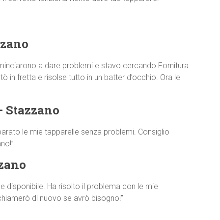
zzano
minciarono a dare problemi e stavo cercando Fornitura
 in fretta e risolse tutto in un batter d’occhio. Ora le
– Stazzano
parato le mie tapparelle senza problemi. Consiglio
no!”
zzano
disponibile. Ha risolto il problema con le mie
 chiamerò di nuovo se avrò bisogno!”