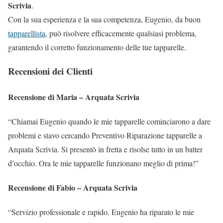
Scrivia
.
Con la sua esperienza e la sua competenza, Eugenio, da buon
tapparellista
, può risolvere efficacemente qualsiasi problema,
garantendo il corretto funzionamento delle tue tapparelle.
Recensioni dei Clienti
Recensione di Maria – Arquata Scrivia
“Chiamai Eugenio quando le mie tapparelle cominciarono a dare
problemi e stavo cercando Preventivo Riparazione tapparelle a
Arquata Scrivia. Si presentò in fretta e risolse tutto in un batter
d’occhio. Ora le mie tapparelle funzionano meglio di prima!”
Recensione di Fabio – Arquata Scrivia
“Servizio professionale e rapido. Eugenio ha riparato le mie