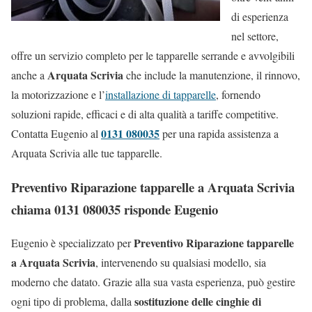
di esperienza
nel settore,
offre un servizio completo per le tapparelle serrande e avvolgibili
Arquata Scrivia
anche a
che include la manutenzione, il rinnovo,
la motorizzazione e l’
installazione di tapparelle
, fornendo
soluzioni rapide, efficaci e di alta qualità a tariffe competitive.
0131 080035
Contatta Eugenio al
per una rapida assistenza a
Arquata Scrivia alle tue tapparelle.
Preventivo Riparazione tapparelle a Arquata Scrivia
chiama 0131 080035 risponde Eugenio
Preventivo Riparazione tapparelle
Eugenio è specializzato per
a Arquata Scrivia
, intervenendo su qualsiasi modello, sia
moderno che datato. Grazie alla sua vasta esperienza, può gestire
sostituzione delle cinghie di
ogni tipo di problema, dalla