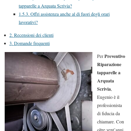
tapparelle a Arquata Scrivia?
1.5.3.
Offri assistenza anche al di fuori degli orari
lavorativi?
2.
Recensioni dei clienti
3.
Domande frequenti
Preventivo
Per
Riparazione
tapparelle a
Arquata
Scrivia
,
Eugenio è il
professionista
di fiducia da
chiamare. Con
oltre vent’anni