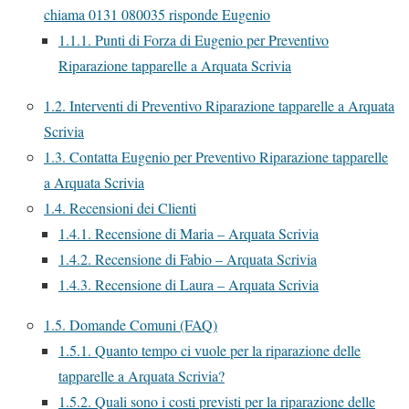
chiama 0131 080035 risponde Eugenio
1.1.1.
Punti di Forza di Eugenio per Preventivo
Riparazione tapparelle a Arquata Scrivia
1.2.
Interventi di Preventivo Riparazione tapparelle a Arquata
Scrivia
1.3.
Contatta Eugenio per Preventivo Riparazione tapparelle
a Arquata Scrivia
1.4.
Recensioni dei Clienti
1.4.1.
Recensione di Maria – Arquata Scrivia
1.4.2.
Recensione di Fabio – Arquata Scrivia
1.4.3.
Recensione di Laura – Arquata Scrivia
1.5.
Domande Comuni (FAQ)
1.5.1.
Quanto tempo ci vuole per la riparazione delle
tapparelle a Arquata Scrivia?
1.5.2.
Quali sono i costi previsti per la riparazione delle