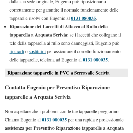
dalla sua sede originale, Eugenio può riposizionarlo
correttamente per garantire il normale funzionamento delle
0131 080035
tapparelle risolvi con Eugenio al
.
Riparazione dei Laccetti di Attacco al Rullo della
tapparella a Arquata Scrivia:
se i laccetti che collegano il
telo della tapparella al rullo sono danneggiati, Eugenio può
ripararli
o
sostituirli
per assicurare il corretto funzionamento
0131 080035
delle tapparelle, telefona ad Eugenio al
.
Riparazione tapparelle in PVC a Serravalle Scrivia
Contatta Eugenio per Preventivo Riparazione
tapparelle a Arquata Scrivia
Non aspettare che i problemi con le tue tapparelle peggiorino.
0131 080035
Chiama Eugenio al
per una rapida e professionale
assistenza per Preventivo Riparazione tapparelle a Arquata