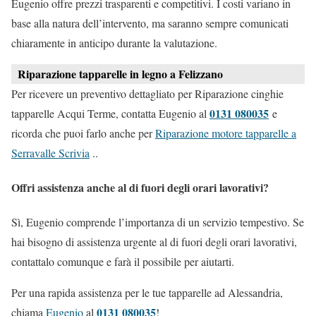
Eugenio offre prezzi trasparenti e competitivi. I costi variano in
base alla natura dell’intervento, ma saranno sempre comunicati
chiaramente in anticipo durante la valutazione.
Riparazione tapparelle in legno a Felizzano
Per ricevere un preventivo dettagliato per Riparazione cinghie
0131 080035
tapparelle Acqui Terme, contatta Eugenio al
e
ricorda che puoi farlo anche per
Riparazione motore tapparelle a
Serravalle Scrivia
..
Offri assistenza anche al di fuori degli orari lavorativi?
Sì, Eugenio comprende l’importanza di un servizio tempestivo. Se
hai bisogno di assistenza urgente al di fuori degli orari lavorativi,
contattalo comunque e farà il possibile per aiutarti.
Per una rapida assistenza per le tue tapparelle ad Alessandria,
0131 080035
chiama
Eugenio
al
!