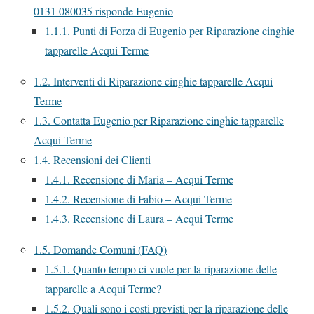
0131 080035 risponde Eugenio
1.1.1.
Punti di Forza di Eugenio per Riparazione cinghie
tapparelle Acqui Terme
1.2.
Interventi di Riparazione cinghie tapparelle Acqui
Terme
1.3.
Contatta Eugenio per Riparazione cinghie tapparelle
Acqui Terme
1.4.
Recensioni dei Clienti
1.4.1.
Recensione di Maria – Acqui Terme
1.4.2.
Recensione di Fabio – Acqui Terme
1.4.3.
Recensione di Laura – Acqui Terme
1.5.
Domande Comuni (FAQ)
1.5.1.
Quanto tempo ci vuole per la riparazione delle
tapparelle a Acqui Terme?
1.5.2.
Quali sono i costi previsti per la riparazione delle