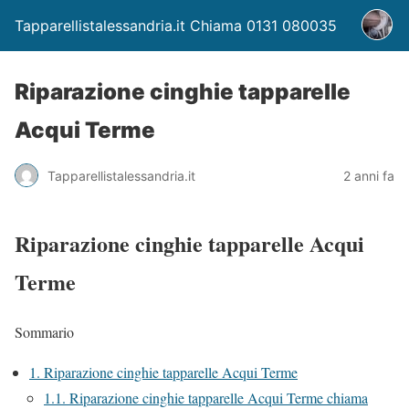
Tapparellistalessandria.it Chiama 0131 080035
Riparazione cinghie tapparelle
Acqui Terme
Tapparellistalessandria.it
2 anni fa
Riparazione cinghie tapparelle Acqui
Terme
Sommario
1.
Riparazione cinghie tapparelle Acqui Terme
1.1.
Riparazione cinghie tapparelle Acqui Terme chiama