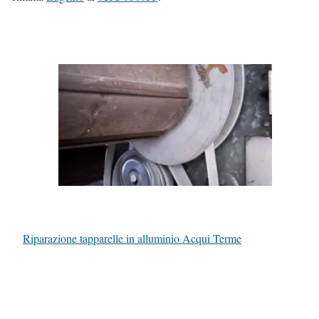
Riparazione tapparelle in alluminio Acqui Terme