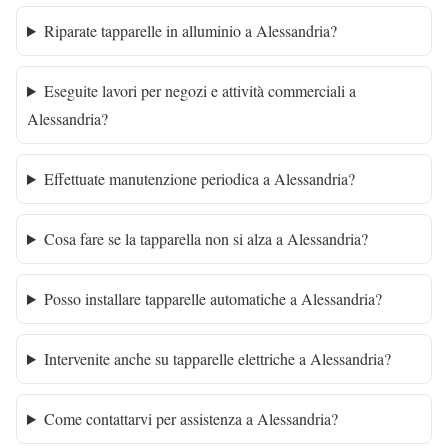
Riparate tapparelle in alluminio a Alessandria?
Eseguite lavori per negozi e attività commerciali a
Alessandria?
Effettuate manutenzione periodica a Alessandria?
Cosa fare se la tapparella non si alza a Alessandria?
Posso installare tapparelle automatiche a Alessandria?
Intervenite anche su tapparelle elettriche a Alessandria?
Come contattarvi per assistenza a Alessandria?