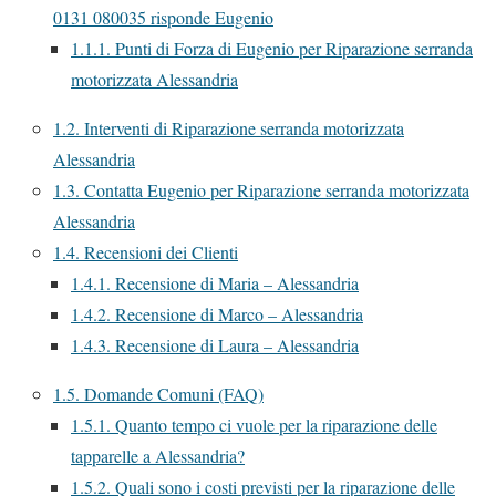
0131 080035 risponde Eugenio
1.1.1.
Punti di Forza di Eugenio per Riparazione serranda
motorizzata Alessandria
1.2.
Interventi di Riparazione serranda motorizzata
Alessandria
1.3.
Contatta Eugenio per Riparazione serranda motorizzata
Alessandria
1.4.
Recensioni dei Clienti
1.4.1.
Recensione di Maria – Alessandria
1.4.2.
Recensione di Marco – Alessandria
1.4.3.
Recensione di Laura – Alessandria
1.5.
Domande Comuni (FAQ)
1.5.1.
Quanto tempo ci vuole per la riparazione delle
tapparelle a Alessandria?
1.5.2.
Quali sono i costi previsti per la riparazione delle