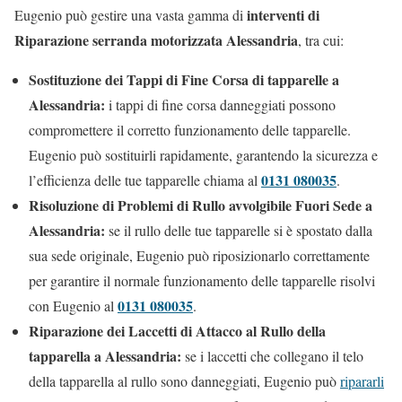
interventi di
Eugenio può gestire una vasta gamma di
Riparazione serranda motorizzata Alessandria
, tra cui:
Sostituzione dei Tappi di Fine Corsa di tapparelle a
Alessandria:
i tappi di fine corsa danneggiati possono
compromettere il corretto funzionamento delle tapparelle.
Eugenio può sostituirli rapidamente, garantendo la sicurezza e
0131 080035
l’efficienza delle tue tapparelle chiama al
.
Risoluzione di Problemi di Rullo avvolgibile Fuori Sede a
Alessandria:
se il rullo delle tue tapparelle si è spostato dalla
sua sede originale, Eugenio può riposizionarlo correttamente
per garantire il normale funzionamento delle tapparelle risolvi
0131 080035
con Eugenio al
.
Riparazione dei Laccetti di Attacco al Rullo della
tapparella a Alessandria:
se i laccetti che collegano il telo
della tapparella al rullo sono danneggiati, Eugenio può
ripararli