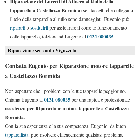
Riparazione dei Laccetti di Attacco al Rullo della
tapparella a Castellazzo Bormida:
se i laccetti che collegano
il telo della tapparella al rullo sono danneggiati, Eugenio può
ripararli
o
sostituirli
per assicurare il corretto funzionamento
0131 080035
delle tapparelle, telefona ad Eugenio al
.
Riparazione serranda Viguzzolo
Contatta Eugenio per Riparazione motore tapparelle
a Castellazzo Bormida
Non aspettare che i problemi con le tue tapparelle peggiorino.
0131 080035
Chiama Eugenio al
per una rapida e professionale
assistenza per Riparazione motore tapparelle a Castellazzo
Bormida
.
Con la sua esperienza e la sua competenza, Eugenio, da buon
tapparellista
, può risolvere efficacemente qualsiasi problema,