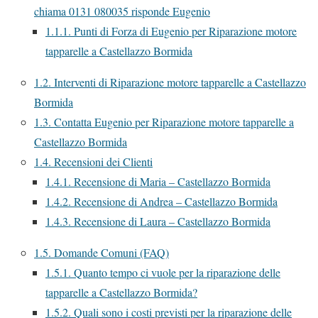
chiama 0131 080035 risponde Eugenio
1.1.1.
Punti di Forza di Eugenio per Riparazione motore
tapparelle a Castellazzo Bormida
1.2.
Interventi di Riparazione motore tapparelle a Castellazzo
Bormida
1.3.
Contatta Eugenio per Riparazione motore tapparelle a
Castellazzo Bormida
1.4.
Recensioni dei Clienti
1.4.1.
Recensione di Maria – Castellazzo Bormida
1.4.2.
Recensione di Andrea – Castellazzo Bormida
1.4.3.
Recensione di Laura – Castellazzo Bormida
1.5.
Domande Comuni (FAQ)
1.5.1.
Quanto tempo ci vuole per la riparazione delle
tapparelle a Castellazzo Bormida?
1.5.2.
Quali sono i costi previsti per la riparazione delle