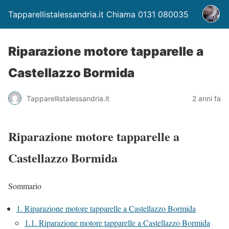
Tapparellistalessandria.it Chiama 0131 080035
Riparazione motore tapparelle a
Castellazzo Bormida
Tapparellistalessandria.it
2 anni fa
Riparazione motore tapparelle a
Castellazzo Bormida
Sommario
1.
Riparazione motore tapparelle a Castellazzo Bormida
1.1.
Riparazione motore tapparelle a Castellazzo Bormida