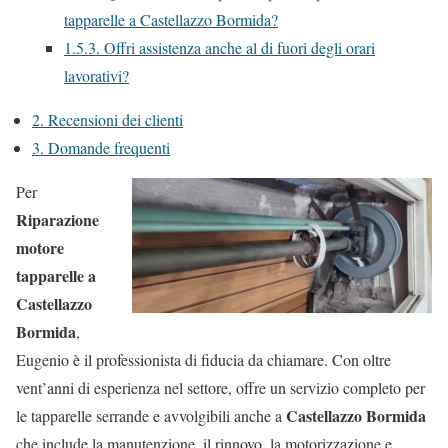
tapparelle a Castellazzo Bormida?
1.5.3.
Offri assistenza anche al di fuori degli orari
lavorativi?
2.
Recensioni dei clienti
3.
Domande frequenti
Per
Riparazione
motore
tapparelle a
Castellazzo
Bormida
,
Eugenio è il professionista di fiducia da chiamare. Con oltre
vent’anni di esperienza nel settore, offre un servizio completo per
Castellazzo Bormida
le tapparelle serrande e avvolgibili anche a
che include la manutenzione, il rinnovo, la motorizzazione e