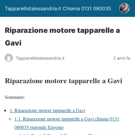
Tapparellistalessandria.it Chiama 0131 080035
Riparazione motore tapparelle a
Gavi
Tapparellistalessandria.it
2 anni fa
Riparazione motore tapparelle a Gavi
Sommario
1.
Riparazione motore tapparelle a Gavi
1.1.
Riparazione motore tapparelle a Gavi chiama 0131
080035 risponde Eugenio