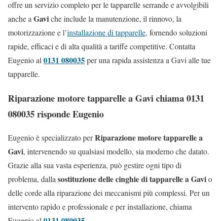
offre un servizio completo per le tapparelle serrande e avvolgibili
Gavi
anche a
che include la manutenzione, il rinnovo, la
motorizzazione e l’
installazione di tapparelle
, fornendo soluzioni
rapide, efficaci e di alta qualità a tariffe competitive. Contatta
0131 080035
Eugenio al
per una rapida assistenza a Gavi alle tue
tapparelle.
Riparazione motore tapparelle a Gavi chiama 0131
080035 risponde Eugenio
Riparazione motore tapparelle a
Eugenio è specializzato per
Gavi
, intervenendo su qualsiasi modello, sia moderno che datato.
Grazie alla sua vasta esperienza, può gestire ogni tipo di
sostituzione delle cinghie di tapparelle a Gavi
problema, dalla
o
delle corde alla riparazione dei meccanismi più complessi. Per un
intervento rapido e professionale e per installazione, chiama
0131 080035
Eugenio al
.