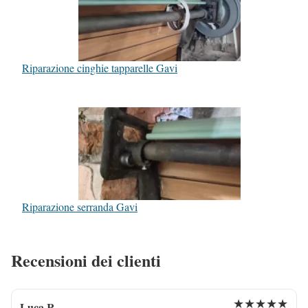
Riparazione cinghie tapparelle Gavi
Riparazione serranda Gavi
Recensioni dei clienti
★★★★★
Luca R.