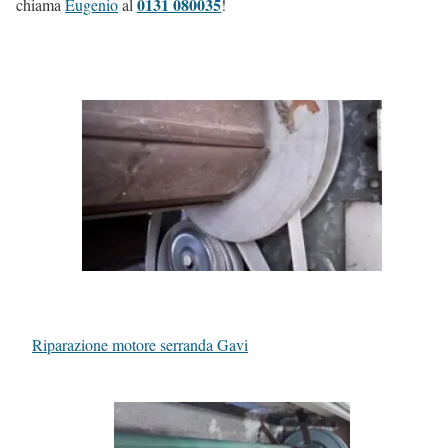
0131 080035
chiama
Eugenio
al
!
Riparazione motore serranda Gavi