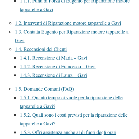
1.1.1.
Punti di Forza di Eugenio per Riparazione motore
tapparelle a Gavi
1.2.
Interventi di Riparazione motore tapparelle a Gavi
1.3.
Contatta Eugenio per Riparazione motore tapparelle a
Gavi
1.4.
Recensioni dei Clienti
1.4.1.
Recensione di Maria – Gavi
1.4.2.
Recensione di Francesco – Gavi
1.4.3.
Recensione di Laura – Gavi
1.5.
Domande Comuni (FAQ)
1.5.1.
Quanto tempo ci vuole per la riparazione delle
tapparelle a Gavi?
1.5.2.
Quali sono i costi previsti per la riparazione delle
tapparelle a Gavi?
1.5.3.
Offri assistenza anche al di fuori degli orari