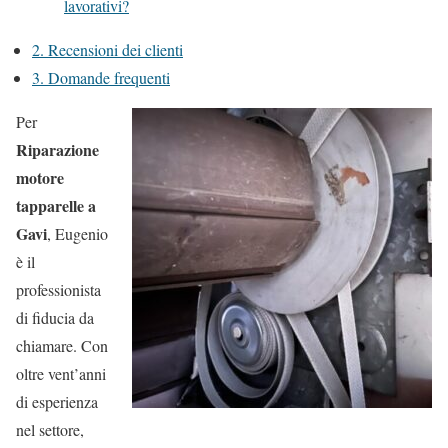
lavorativi?
2.
Recensioni dei clienti
3.
Domande frequenti
Per
Riparazione
motore
tapparelle a
Gavi
, Eugenio
è il
professionista
di fiducia da
chiamare. Con
oltre vent’anni
di esperienza
nel settore,