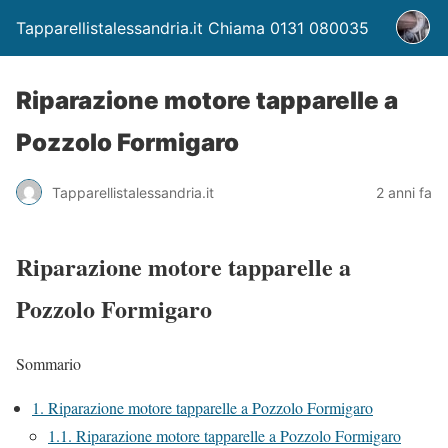
Tapparellistalessandria.it Chiama 0131 080035
Riparazione motore tapparelle a
Pozzolo Formigaro
Tapparellistalessandria.it
2 anni fa
Riparazione motore tapparelle a
Pozzolo Formigaro
Sommario
1.
Riparazione motore tapparelle a Pozzolo Formigaro
1.1.
Riparazione motore tapparelle a Pozzolo Formigaro