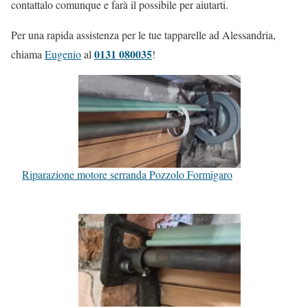
contattalo comunque e farà il possibile per aiutarti.
Per una rapida assistenza per le tue tapparelle ad Alessandria,
0131 080035
chiama
Eugenio
al
!
Riparazione motore serranda Pozzolo Formigaro