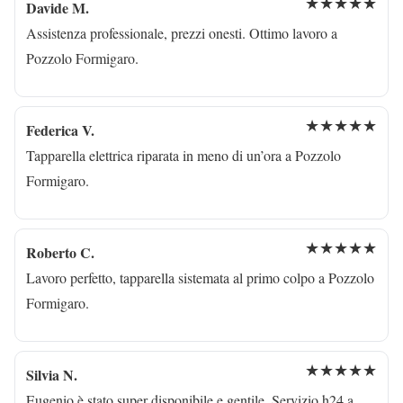
★★★★★
Davide M.
Assistenza professionale, prezzi onesti. Ottimo lavoro a
Pozzolo Formigaro.
★★★★★
Federica V.
Tapparella elettrica riparata in meno di un’ora a Pozzolo
Formigaro.
★★★★★
Roberto C.
Lavoro perfetto, tapparella sistemata al primo colpo a Pozzolo
Formigaro.
★★★★★
Silvia N.
Eugenio è stato super disponibile e gentile. Servizio h24 a