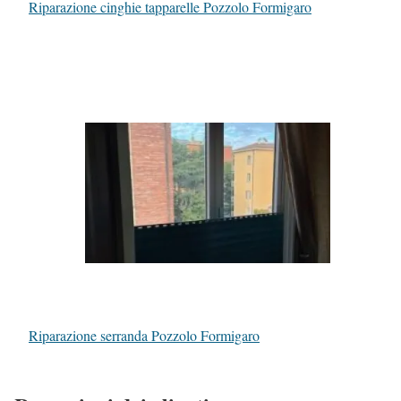
Riparazione cinghie tapparelle Pozzolo Formigaro
Riparazione serranda Pozzolo Formigaro