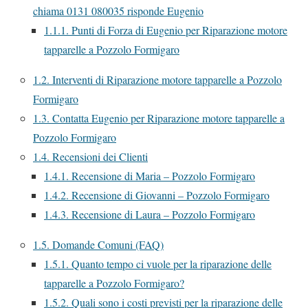
chiama 0131 080035 risponde Eugenio
1.1.1.
Punti di Forza di Eugenio per Riparazione motore
tapparelle a Pozzolo Formigaro
1.2.
Interventi di Riparazione motore tapparelle a Pozzolo
Formigaro
1.3.
Contatta Eugenio per Riparazione motore tapparelle a
Pozzolo Formigaro
1.4.
Recensioni dei Clienti
1.4.1.
Recensione di Maria – Pozzolo Formigaro
1.4.2.
Recensione di Giovanni – Pozzolo Formigaro
1.4.3.
Recensione di Laura – Pozzolo Formigaro
1.5.
Domande Comuni (FAQ)
1.5.1.
Quanto tempo ci vuole per la riparazione delle
tapparelle a Pozzolo Formigaro?
1.5.2.
Quali sono i costi previsti per la riparazione delle