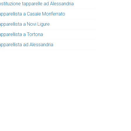
ostituzione tapparelle ad Alessandria
apparellista a Casale Monferrato
pparellista a Novi Ligure
apparellista a Tortona
apparellista ad Alessandria