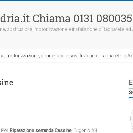
dria.it Chiama 0131 080035
ne, sostituzione, motorizzazione e installazione di tapparelle ad
, motorizzazione, riparazione e sostituzione di Tapparelle a Ale
sine
E
s
Per
Riparazione serranda Cassine
, Eugenio è il