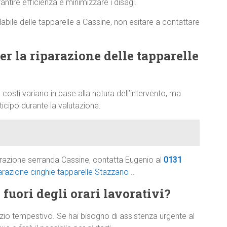
antire efficienza e minimizzare i disagi.
dabile delle tapparelle a Cassine, non esitare a contattare
per la riparazione delle tapparelle
 costi variano in base alla natura dell’intervento, ma
cipo durante la valutazione.
arazione serranda Cassine, contatta Eugenio al
0131
arazione cinghie tapparelle Stazzano
..
 fuori degli orari lavorativi?
zio tempestivo. Se hai bisogno di assistenza urgente al