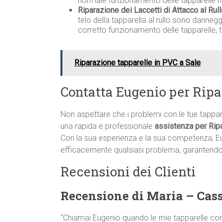
normale funzionamento delle tapparelle r
Riparazione dei Laccetti di Attacco al Rull
telo della tapparella al rullo sono danneg
corretto funzionamento delle tapparelle, 
Riparazione tapparelle in PVC a Sale
Contatta Eugenio per Ripa
Non aspettare che i problemi con le tue tappa
una rapida e professionale
assistenza per Rip
Con la sua esperienza e la sua competenza, E
efficacemente qualsiasi problema, garantendo i
Recensioni dei Clienti
Recensione di Maria – Cas
“Chiamai Eugenio quando le mie tapparelle co