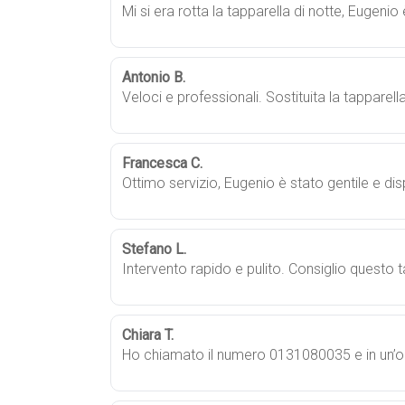
Mi si era rotta la tapparella di notte, Eugenio
Antonio B.
Veloci e professionali. Sostituita la tapparell
Francesca C.
Ottimo servizio, Eugenio è stato gentile e dis
Stefano L.
Intervento rapido e pulito. Consiglio questo t
Chiara T.
Ho chiamato il numero 0131080035 e in un’or