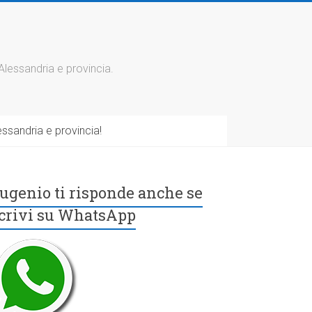
 Alessandria e provincia.
ssandria e provincia!
ugenio ti risponde anche se
crivi su WhatsApp