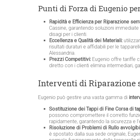
Punti di Forza di Eugenio pe
Rapidità e Efficienza per Riparazione ser
Cassine, garantendo soluzioni immediate a
disagi per i clienti.
Eccellenza e Qualità dei Materiali:
utilizza
risultati duraturi e affidabili per le tappare
Alessandria.
Prezzi Competitivi:
Eugenio offre tariffe 
diretto con i clienti elimina intermediari, 
Interventi di Riparazione
Eugenio può gestire una vasta gamma di
inter
Sostituzione dei Tappi di Fine Corsa di ta
possono compromettere il corretto funzio
rapidamente, garantendo la sicurezza e l’
Risoluzione di Problemi di Rullo avvolgib
è spostato dalla sua sede originale, Eugen