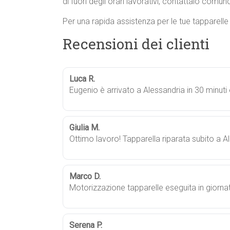
di fuori degli orari lavorativi, contattalo comunqu
Per una rapida assistenza per le tue tapparell
Recensioni dei clienti
Luca R.
Eugenio è arrivato a Alessandria in 30 minuti
Giulia M.
Ottimo lavoro! Tapparella riparata subito a A
Marco D.
Motorizzazione tapparelle eseguita in giornat
Serena P.