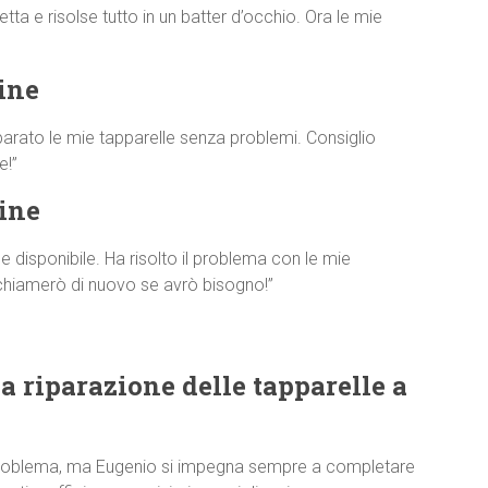
tta e risolse tutto in un batter d’occhio. Ora le mie
ine
parato le mie tapparelle senza problemi. Consiglio
e!”
ine
disponibile. Ha risolto il problema con le mie
 chiamerò di nuovo se avrò bisogno!”
a riparazione delle tapparelle a
 problema, ma Eugenio si impegna sempre a completare