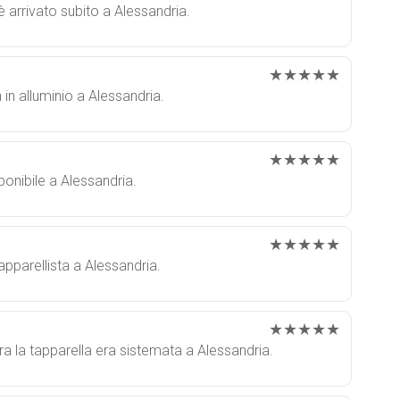
 è arrivato subito a Alessandria.
★★★★★
a in alluminio a Alessandria.
★★★★★
ponibile a Alessandria.
★★★★★
apparellista a Alessandria.
★★★★★
a la tapparella era sistemata a Alessandria.