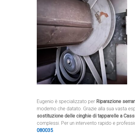
Eugenio è specializzato per
Riparazione serra
moderno che datato. Grazie alla sua vasta espe
sostituzione delle cinghie di tapparelle a Cass
complessi. Per un intervento rapido e professi
080035
.