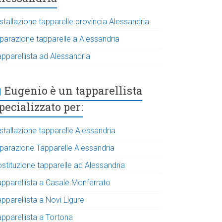
stallazione tapparelle provincia Alessandria
iparazione tapparelle a Alessandria
apparellista ad Alessandria
Eugenio è un tapparellista
pecializzato per:
stallazione tapparelle Alessandria
iparazione Tapparelle Alessandria
ostituzione tapparelle ad Alessandria
apparellista a Casale Monferrato
pparellista a Novi Ligure
apparellista a Tortona