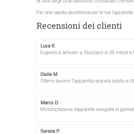
di fuori degli orari lavorativi, contattalo comunqu
Per una rapida assistenza per le tue tapparell
Recensioni dei clienti
Luca R.
Eugenio è arrivato a Stazzano in 30 minuti e 
Giulia M.
Ottimo lavoro! Tapparella riparata subito a S
Marco D.
Motorizzazione tapparelle eseguita in giorna
Serena P.