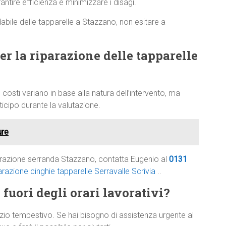
antire efficienza e minimizzare i disagi.
dabile delle tapparelle a Stazzano, non esitare a
per la riparazione delle tapparelle
 costi variano in base alla natura dell’intervento, ma
cipo durante la valutazione.
ure
parazione serranda Stazzano, contatta Eugenio al
0131
arazione cinghie tapparelle Serravalle Scrivia
..
 fuori degli orari lavorativi?
zio tempestivo. Se hai bisogno di assistenza urgente al