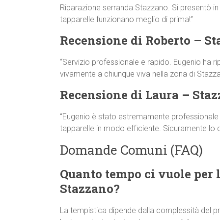
Riparazione serranda Stazzano. Si presentò in fr
tapparelle funzionano meglio di prima!”
Recensione di Roberto – S
“Servizio professionale e rapido. Eugenio ha ri
vivamente a chiunque viva nella zona di Stazza
Recensione di Laura – Sta
“Eugenio è stato estremamente professionale e 
tapparelle in modo efficiente. Sicuramente lo
Domande Comuni (FAQ)
Quanto tempo ci vuole per l
Stazzano?
La tempistica dipende dalla complessità del