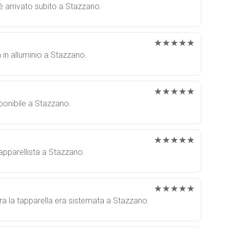
 è arrivato subito a Stazzano.
★★★★★
a in alluminio a Stazzano.
★★★★★
sponibile a Stazzano.
★★★★★
tapparellista a Stazzano.
★★★★★
a la tapparella era sistemata a Stazzano.