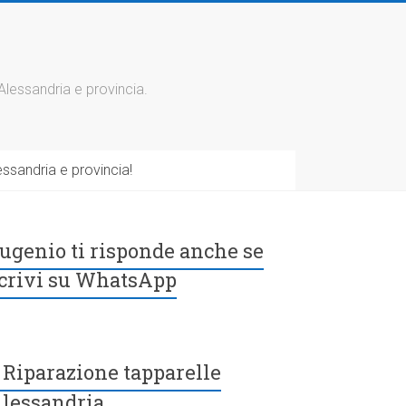
 Alessandria e provincia.
ssandria e provincia!
ugenio ti risponde anche se
crivi su WhatsApp
Riparazione tapparelle
lessandria