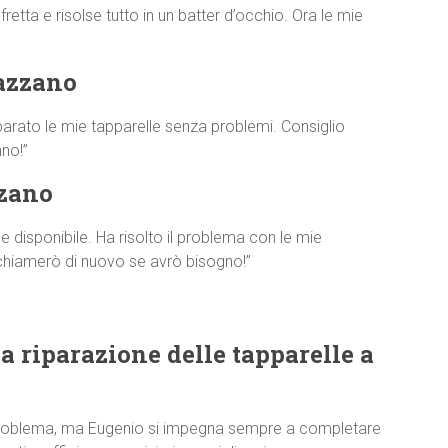
etta e risolse tutto in un batter d’occhio. Ora le mie
tazzano
parato le mie tapparelle senza problemi. Consiglio
no!”
zzano
disponibile. Ha risolto il problema con le mie
 chiamerò di nuovo se avrò bisogno!”
a riparazione delle tapparelle a
 problema, ma Eugenio si impegna sempre a completare