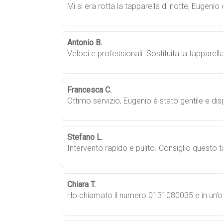
Mi si era rotta la tapparella di notte, Eugenio
Antonio B.
Veloci e professionali. Sostituita la tapparell
Francesca C.
Ottimo servizio, Eugenio è stato gentile e di
Stefano L.
Intervento rapido e pulito. Consiglio questo 
Chiara T.
Ho chiamato il numero 0131080035 e in un’or