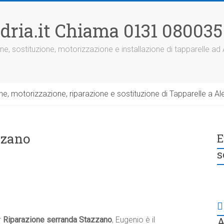
dria.it Chiama 0131 080035
ne, sostituzione, motorizzazione e installazione di tapparelle ad
, motorizzazione, riparazione e sostituzione di Tapparelle a Ale
zzano
E
s
A
r
Riparazione serranda Stazzano
, Eugenio è il