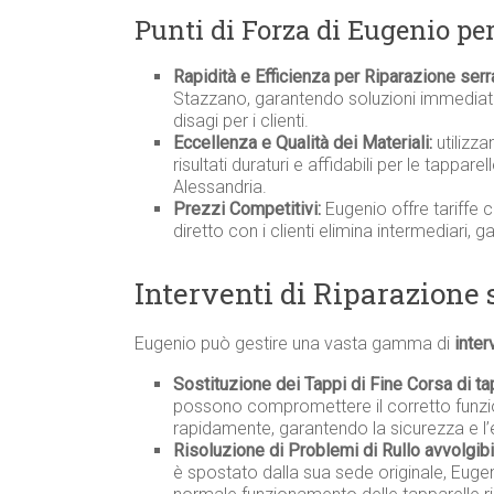
Punti di Forza di Eugenio pe
Rapidità e Efficienza per Riparazione ser
Stazzano, garantendo soluzioni immediate 
disagi per i clienti.
Eccellenza e Qualità dei Materiali:
utilizza
risultati duraturi e affidabili per le tappar
Alessandria.
Prezzi Competitivi:
Eugenio offre tariffe 
diretto con i clienti elimina intermediari, 
Interventi di Riparazione
Eugenio può gestire una vasta gamma di
inter
Sostituzione dei Tappi di Fine Corsa di ta
possono compromettere il corretto funzio
rapidamente, garantendo la sicurezza e l’
Risoluzione di Problemi di Rullo avvolgib
è spostato dalla sua sede originale, Eugen