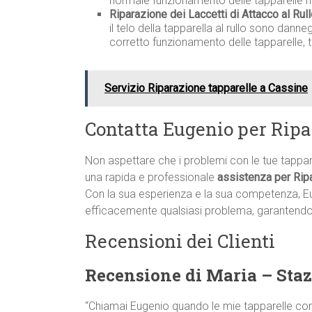
normale funzionamento delle tapparelle r
Riparazione dei Laccetti di Attacco al Rull
il telo della tapparella al rullo sono dann
corretto funzionamento delle tapparelle, 
Servizio Riparazione tapparelle a Cassine
Contatta Eugenio per Rip
Non aspettare che i problemi con le tue tappa
una rapida e professionale
assistenza per Rip
Con la sua esperienza e la sua competenza, E
efficacemente qualsiasi problema, garantendo i
Recensioni dei Clienti
Recensione di Maria – Sta
“Chiamai Eugenio quando le mie tapparelle co