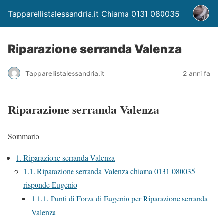
Tapparellistalessandria.it Chiama 0131 080035
Riparazione serranda Valenza
Tapparellistalessandria.it
2 anni fa
Riparazione serranda Valenza
Sommario
1.
Riparazione serranda Valenza
1.1.
Riparazione serranda Valenza chiama 0131 080035
risponde Eugenio
1.1.1.
Punti di Forza di Eugenio per Riparazione serranda
Valenza