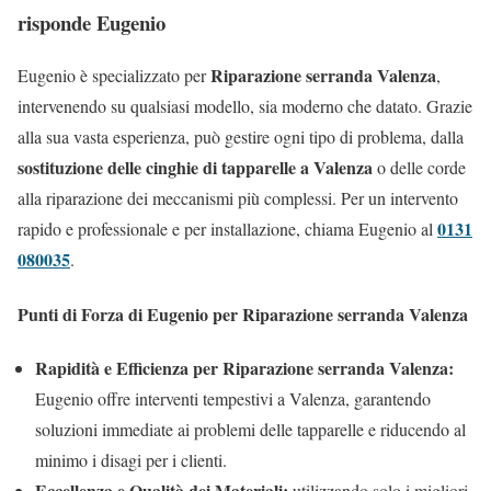
risponde Eugenio
Riparazione serranda Valenza
Eugenio è specializzato per
,
intervenendo su qualsiasi modello, sia moderno che datato. Grazie
alla sua vasta esperienza, può gestire ogni tipo di problema, dalla
sostituzione delle cinghie di tapparelle a Valenza
o delle corde
alla riparazione dei meccanismi più complessi. Per un intervento
0131
rapido e professionale e per installazione, chiama Eugenio al
080035
.
Punti di Forza di Eugenio per Riparazione serranda Valenza
Rapidità e Efficienza per Riparazione serranda Valenza:
Eugenio offre interventi tempestivi a Valenza, garantendo
soluzioni immediate ai problemi delle tapparelle e riducendo al
minimo i disagi per i clienti.
Eccellenza e Qualità dei Materiali:
utilizzando solo i migliori