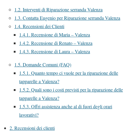
1.2.
Interventi di Riparazione serranda Valenza
1.3.
Contatta Eugenio per Riparazione serranda Valenza
1.4.
Recensioni dei Clienti
1.4.1.
Recensione di Maria – Valenza
1.4.2.
Recensione di Renato – Valenza
1.4.3.
Recensione di Laura – Valenza
1.5.
Domande Comuni (FAQ)
1.5.1.
Quanto tempo ci vuole per la riparazione delle
tapparelle a Valenza?
1.5.2.
Quali sono i costi previsti per la riparazione delle
tapparelle a Valenza?
1.5.3.
Offri assistenza anche al di fuori degli orari
lavorativi?
2.
Recensioni dei clienti