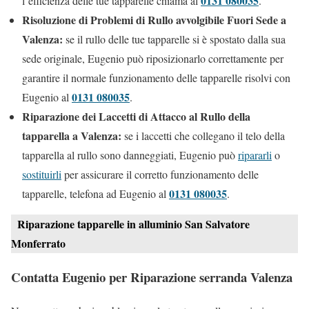
0131 080035
l’efficienza delle tue tapparelle chiama al
.
Risoluzione di Problemi di Rullo avvolgibile Fuori Sede a
Valenza:
se il rullo delle tue tapparelle si è spostato dalla sua
sede originale, Eugenio può riposizionarlo correttamente per
garantire il normale funzionamento delle tapparelle risolvi con
0131 080035
Eugenio al
.
Riparazione dei Laccetti di Attacco al Rullo della
tapparella a Valenza:
se i laccetti che collegano il telo della
tapparella al rullo sono danneggiati, Eugenio può
ripararli
o
sostituirli
per assicurare il corretto funzionamento delle
0131 080035
tapparelle, telefona ad Eugenio al
.
Riparazione tapparelle in alluminio San Salvatore
Monferrato
Contatta Eugenio per Riparazione serranda Valenza