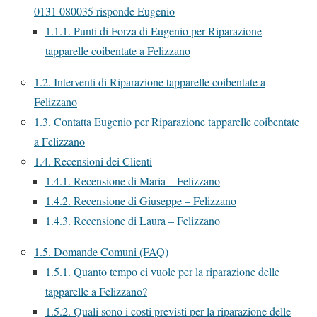
0131 080035 risponde Eugenio
1.1.1.
Punti di Forza di Eugenio per Riparazione
tapparelle coibentate a Felizzano
1.2.
Interventi di Riparazione tapparelle coibentate a
Felizzano
1.3.
Contatta Eugenio per Riparazione tapparelle coibentate
a Felizzano
1.4.
Recensioni dei Clienti
1.4.1.
Recensione di Maria – Felizzano
1.4.2.
Recensione di Giuseppe – Felizzano
1.4.3.
Recensione di Laura – Felizzano
1.5.
Domande Comuni (FAQ)
1.5.1.
Quanto tempo ci vuole per la riparazione delle
tapparelle a Felizzano?
1.5.2.
Quali sono i costi previsti per la riparazione delle