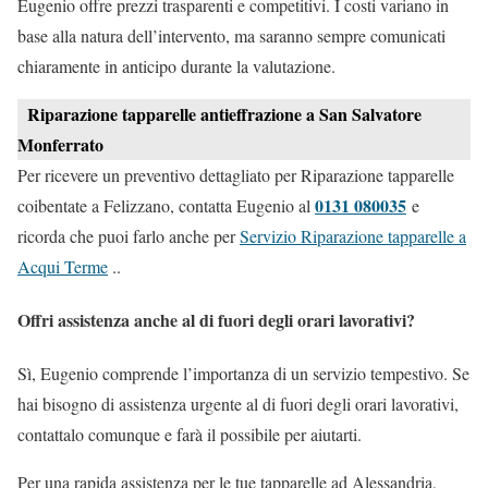
Eugenio offre prezzi trasparenti e competitivi. I costi variano in
base alla natura dell’intervento, ma saranno sempre comunicati
chiaramente in anticipo durante la valutazione.
Riparazione tapparelle antieffrazione a San Salvatore
Monferrato
Per ricevere un preventivo dettagliato per Riparazione tapparelle
0131 080035
coibentate a Felizzano, contatta Eugenio al
e
ricorda che puoi farlo anche per
Servizio Riparazione tapparelle a
Acqui Terme
..
Offri assistenza anche al di fuori degli orari lavorativi?
Sì, Eugenio comprende l’importanza di un servizio tempestivo. Se
hai bisogno di assistenza urgente al di fuori degli orari lavorativi,
contattalo comunque e farà il possibile per aiutarti.
Per una rapida assistenza per le tue tapparelle ad Alessandria,