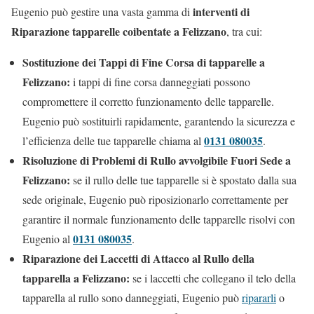
interventi di
Eugenio può gestire una vasta gamma di
Riparazione tapparelle coibentate a Felizzano
, tra cui:
Sostituzione dei Tappi di Fine Corsa di tapparelle a
Felizzano:
i tappi di fine corsa danneggiati possono
compromettere il corretto funzionamento delle tapparelle.
Eugenio può sostituirli rapidamente, garantendo la sicurezza e
0131 080035
l’efficienza delle tue tapparelle chiama al
.
Risoluzione di Problemi di Rullo avvolgibile Fuori Sede a
Felizzano:
se il rullo delle tue tapparelle si è spostato dalla sua
sede originale, Eugenio può riposizionarlo correttamente per
garantire il normale funzionamento delle tapparelle risolvi con
0131 080035
Eugenio al
.
Riparazione dei Laccetti di Attacco al Rullo della
tapparella a Felizzano:
se i laccetti che collegano il telo della
tapparella al rullo sono danneggiati, Eugenio può
ripararli
o