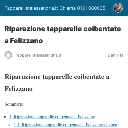
Tapparellistalessandria.it Chiama 0131 080035
Riparazione tapparelle coibentate
a Felizzano
Tapparellistalessandria.it
2 anni fa
Riparazione tapparelle coibentate a
Felizzano
Sommario
1.
Riparazione tapparelle coibentate a Felizzano
1.1.
Riparazione tapparelle coibentate a Felizzano chiama