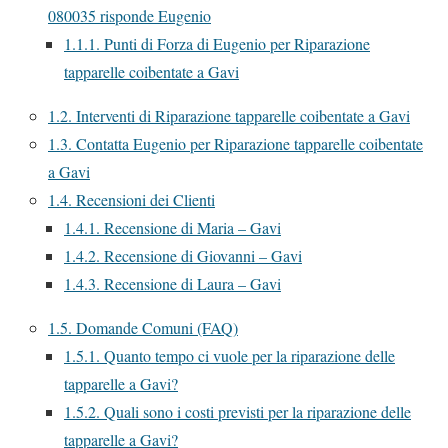
080035 risponde Eugenio
1.1.1.
Punti di Forza di Eugenio per Riparazione
tapparelle coibentate a Gavi
1.2.
Interventi di Riparazione tapparelle coibentate a Gavi
1.3.
Contatta Eugenio per Riparazione tapparelle coibentate
a Gavi
1.4.
Recensioni dei Clienti
1.4.1.
Recensione di Maria – Gavi
1.4.2.
Recensione di Giovanni – Gavi
1.4.3.
Recensione di Laura – Gavi
1.5.
Domande Comuni (FAQ)
1.5.1.
Quanto tempo ci vuole per la riparazione delle
tapparelle a Gavi?
1.5.2.
Quali sono i costi previsti per la riparazione delle
tapparelle a Gavi?