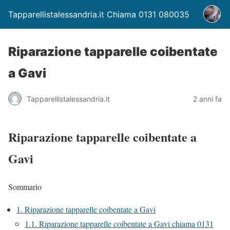
Tapparellistalessandria.it Chiama 0131 080035
Riparazione tapparelle coibentate
a Gavi
Tapparellistalessandria.it
2 anni fa
Riparazione tapparelle coibentate a
Gavi
Sommario
1.
Riparazione tapparelle coibentate a Gavi
1.1.
Riparazione tapparelle coibentate a Gavi chiama 0131