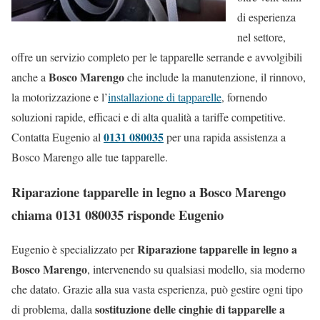
di esperienza
nel settore,
offre un servizio completo per le tapparelle serrande e avvolgibili
Bosco Marengo
anche a
che include la manutenzione, il rinnovo,
la motorizzazione e l’
installazione di tapparelle
, fornendo
soluzioni rapide, efficaci e di alta qualità a tariffe competitive.
0131 080035
Contatta Eugenio al
per una rapida assistenza a
Bosco Marengo alle tue tapparelle.
Riparazione tapparelle in legno a Bosco Marengo
chiama 0131 080035 risponde Eugenio
Riparazione tapparelle in legno a
Eugenio è specializzato per
Bosco Marengo
, intervenendo su qualsiasi modello, sia moderno
che datato. Grazie alla sua vasta esperienza, può gestire ogni tipo
sostituzione delle cinghie di tapparelle a
di problema, dalla