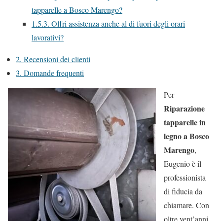
tapparelle a Bosco Marengo?
1.5.3.
Offri assistenza anche al di fuori degli orari
lavorativi?
2.
Recensioni dei clienti
3.
Domande frequenti
Per
Riparazione
tapparelle in
legno a Bosco
Marengo
,
Eugenio è il
professionista
di fiducia da
chiamare. Con
oltre vent’anni