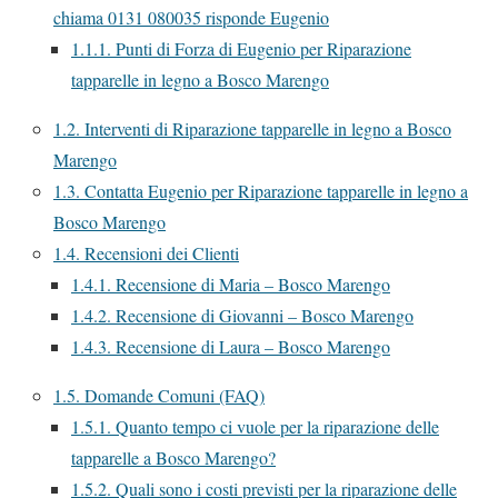
chiama 0131 080035 risponde Eugenio
1.1.1.
Punti di Forza di Eugenio per Riparazione
tapparelle in legno a Bosco Marengo
1.2.
Interventi di Riparazione tapparelle in legno a Bosco
Marengo
1.3.
Contatta Eugenio per Riparazione tapparelle in legno a
Bosco Marengo
1.4.
Recensioni dei Clienti
1.4.1.
Recensione di Maria – Bosco Marengo
1.4.2.
Recensione di Giovanni – Bosco Marengo
1.4.3.
Recensione di Laura – Bosco Marengo
1.5.
Domande Comuni (FAQ)
1.5.1.
Quanto tempo ci vuole per la riparazione delle
tapparelle a Bosco Marengo?
1.5.2.
Quali sono i costi previsti per la riparazione delle