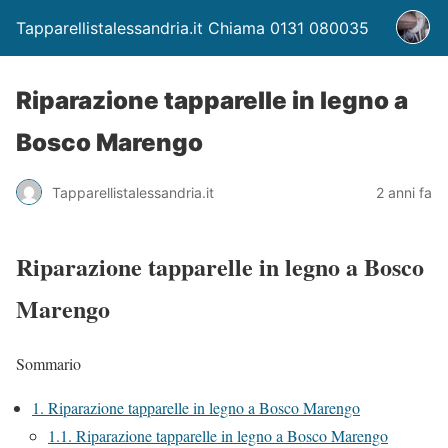
Tapparellistalessandria.it Chiama 0131 080035
Riparazione tapparelle in legno a
Bosco Marengo
Tapparellistalessandria.it
2 anni fa
Riparazione tapparelle in legno a Bosco
Marengo
Sommario
1.
Riparazione tapparelle in legno a Bosco Marengo
1.1.
Riparazione tapparelle in legno a Bosco Marengo