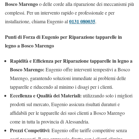
Bosco Marengo
o delle corde alla riparazione dei meccanismi più
complessi. Per un intervento rapido e professionale e per
0131 080035
installazione, chiama Eugenio al
.
Punti di Forza di Eugenio per Riparazione tapparelle in
legno a Bosco Marengo
Rapidità e Efficienza per Riparazione tapparelle in legno a
Bosco Marengo:
Eugenio offre interventi tempestivi a Bosco
Marengo, garantendo soluzioni immediate ai problemi delle
tapparelle e riducendo al minimo i disagi per i clienti.
Eccellenza e Qualità dei Materiali:
utilizzando solo i migliori
prodotti sul mercato, Eugenio assicura risultati duraturi e
affidabili per le tapparelle dei suoi clienti a Bosco Marengo
come in tutta la provincia di Alessandria.
Prezzi Competitivi:
Eugenio offre tariffe competitive senza
costi nascosti. Il suo approccio diretto con i clienti elimina