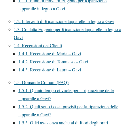
1.1.1.
Punti di Forza di Eugenio per Riparazione
tapparelle in legno a Gavi
1.2.
Interventi di Riparazione tapparelle in legno a Gavi
1.3.
Contatta Eugenio per Riparazione tapparelle in legno a
Gavi
1.4.
Recensioni dei Clienti
1.4.1.
Recensione di Maria – Gavi
1.4.2.
Recensione di Tommaso – Gavi
1.4.3.
Recensione di Laura – Gavi
1.5.
Domande Comuni (FAQ)
1.5.1.
Quanto tempo ci vuole per la riparazione delle
tapparelle a Gavi?
1.5.2.
Quali sono i costi previsti per la riparazione delle
tapparelle a Gavi?
1.5.3.
Offri assistenza anche al di fuori degli orari