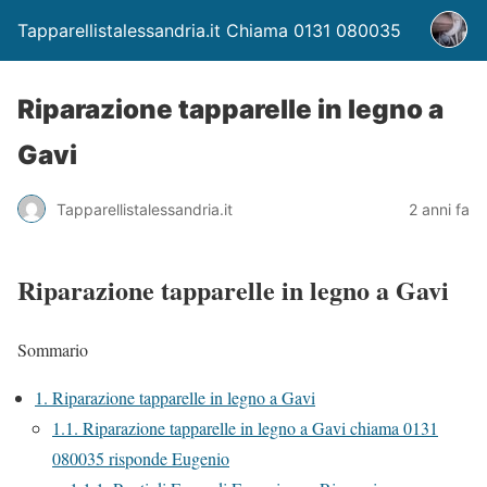
Tapparellistalessandria.it Chiama 0131 080035
Riparazione tapparelle in legno a
Gavi
Tapparellistalessandria.it
2 anni fa
Riparazione tapparelle in legno a Gavi
Sommario
1.
Riparazione tapparelle in legno a Gavi
1.1.
Riparazione tapparelle in legno a Gavi chiama 0131
080035 risponde Eugenio