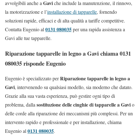
Gavi
avvolgibili anche a
che include la manutenzione, il rinnovo,
la motorizzazione e l’
installazione di tapparelle
, fornendo
soluzioni rapide, efficaci e di alta qualità a tariffe competitive.
0131 080035
Contatta Eugenio al
per una rapida assistenza a
Gavi alle tue tapparelle.
Riparazione tapparelle in legno a Gavi chiama 0131
080035 risponde Eugenio
Riparazione tapparelle in legno a
Eugenio è specializzato per
Gavi
, intervenendo su qualsiasi modello, sia moderno che datato.
Grazie alla sua vasta esperienza, può gestire ogni tipo di
sostituzione delle cinghie di tapparelle a Gavi
problema, dalla
o
delle corde alla riparazione dei meccanismi più complessi. Per un
intervento rapido e professionale e per installazione, chiama
0131 080035
Eugenio al
.