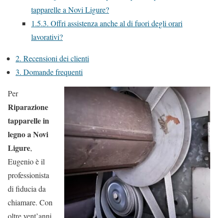
tapparelle a Novi Ligure?
1.5.3.
Offri assistenza anche al di fuori degli orari
lavorativi?
2.
Recensioni dei clienti
3.
Domande frequenti
Per
Riparazione
tapparelle in
legno a Novi
Ligure
,
Eugenio è il
professionista
di fiducia da
chiamare. Con
oltre vent’anni