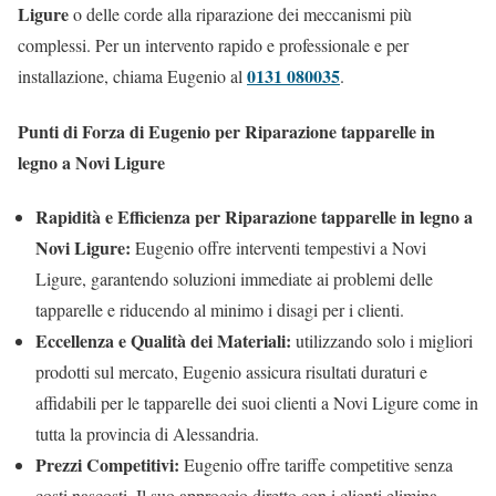
Ligure
o delle corde alla riparazione dei meccanismi più
complessi. Per un intervento rapido e professionale e per
0131 080035
installazione, chiama Eugenio al
.
Punti di Forza di Eugenio per Riparazione tapparelle in
legno a Novi Ligure
Rapidità e Efficienza per Riparazione tapparelle in legno a
Novi Ligure:
Eugenio offre interventi tempestivi a Novi
Ligure, garantendo soluzioni immediate ai problemi delle
tapparelle e riducendo al minimo i disagi per i clienti.
Eccellenza e Qualità dei Materiali:
utilizzando solo i migliori
prodotti sul mercato, Eugenio assicura risultati duraturi e
affidabili per le tapparelle dei suoi clienti a Novi Ligure come in
tutta la provincia di Alessandria.
Prezzi Competitivi:
Eugenio offre tariffe competitive senza
costi nascosti. Il suo approccio diretto con i clienti elimina