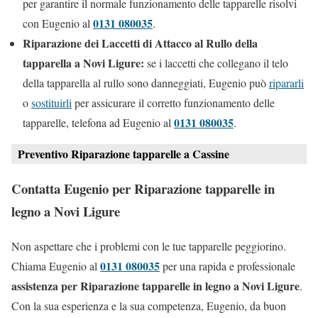
per garantire il normale funzionamento delle tapparelle risolvi
0131 080035
con Eugenio al
.
Riparazione dei Laccetti di Attacco al Rullo della
tapparella a Novi Ligure:
se i laccetti che collegano il telo
della tapparella al rullo sono danneggiati, Eugenio può
ripararli
o
sostituirli
per assicurare il corretto funzionamento delle
0131 080035
tapparelle, telefona ad Eugenio al
.
Preventivo Riparazione tapparelle a Cassine
Contatta Eugenio per Riparazione tapparelle in
legno a Novi Ligure
Non aspettare che i problemi con le tue tapparelle peggiorino.
0131 080035
Chiama Eugenio al
per una rapida e professionale
assistenza per Riparazione tapparelle in legno a Novi Ligure
.
Con la sua esperienza e la sua competenza, Eugenio, da buon