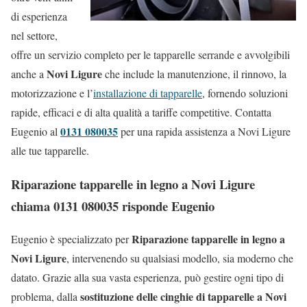
di esperienza
nel settore,
offre un servizio completo per le tapparelle serrande e avvolgibili
Novi Ligure
anche a
che include la manutenzione, il rinnovo, la
motorizzazione e l’
installazione di tapparelle
, fornendo soluzioni
rapide, efficaci e di alta qualità a tariffe competitive. Contatta
0131 080035
Eugenio al
per una rapida assistenza a Novi Ligure
alle tue tapparelle.
Riparazione tapparelle in legno a Novi Ligure
chiama 0131 080035 risponde Eugenio
Riparazione tapparelle in legno a
Eugenio è specializzato per
Novi Ligure
, intervenendo su qualsiasi modello, sia moderno che
datato. Grazie alla sua vasta esperienza, può gestire ogni tipo di
sostituzione delle cinghie di tapparelle a Novi
problema, dalla