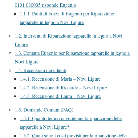
0131 080035 risponde Eugenio
1.1.1.
Punti di Forza di Eugenio per Riparazione
tapparelle in legno a Novi Ligure
1.2.
Interventi di Riparazione tapparelle in legno a Novi
Ligure
1.3.
Contatta Eugenio per Riparazione tapparelle in legno a
Novi Ligure
1.4.
Recensioni dei Clienti
1.4.1.
Recensione di Maria – Novi Ligure
1.4.2.
Recensione di Riccardo – Novi Ligure
1.4.3.
Recensione di Laura – Novi Ligure
1.5.
Domande Comuni (FAQ)
1.5.1.
Quanto tempo ci vuole per la riparazione delle
tapparelle a Novi Ligure?
1.5.2.
Quali sono i costi previsti per la riparazione delle