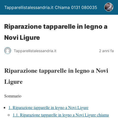
Tapparellistalessandria.it Chiama 0131 080035
Riparazione tapparelle in legno a
Novi Ligure
Tapparellistalessandria.it
2 anni fa
Riparazione tapparelle in legno a Novi
Ligure
Sommario
1.
Riparazione tapparelle in legno a Novi Ligure
1.1.
Riparazione tapparelle in legno a Novi Ligure chiama