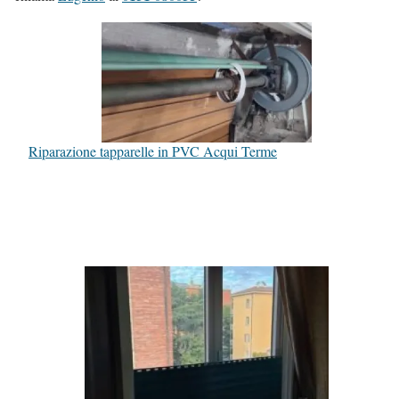
Riparazione tapparelle in PVC Acqui Terme