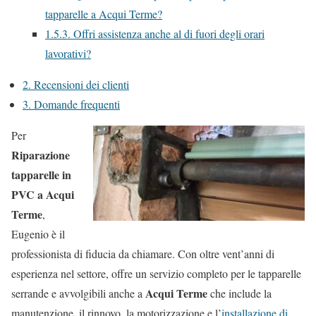
tapparelle a Acqui Terme?
1.5.3.
Offri assistenza anche al di fuori degli orari
lavorativi?
2.
Recensioni dei clienti
3.
Domande frequenti
Per
Riparazione
tapparelle in
PVC a Acqui
Terme
,
Eugenio è il
professionista di fiducia da chiamare. Con oltre vent’anni di
esperienza nel settore, offre un servizio completo per le tapparelle
Acqui Terme
serrande e avvolgibili anche a
che include la
manutenzione, il rinnovo, la motorizzazione e l’
installazione di