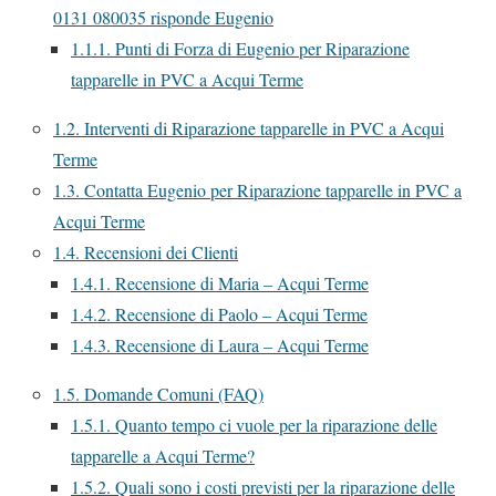
0131 080035 risponde Eugenio
1.1.1.
Punti di Forza di Eugenio per Riparazione
tapparelle in PVC a Acqui Terme
1.2.
Interventi di Riparazione tapparelle in PVC a Acqui
Terme
1.3.
Contatta Eugenio per Riparazione tapparelle in PVC a
Acqui Terme
1.4.
Recensioni dei Clienti
1.4.1.
Recensione di Maria – Acqui Terme
1.4.2.
Recensione di Paolo – Acqui Terme
1.4.3.
Recensione di Laura – Acqui Terme
1.5.
Domande Comuni (FAQ)
1.5.1.
Quanto tempo ci vuole per la riparazione delle
tapparelle a Acqui Terme?
1.5.2.
Quali sono i costi previsti per la riparazione delle