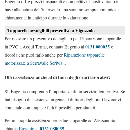
Eugenio offre prezzi trasparenti e competitivi. I costi variano in
base alla natura dell’intervento, ma saranno sempre comunicati
chiaramente in anticipo durante la valutazione.
Tapparelle avvolgibili preventivo a Viguzzolo
Per ricevere un preventivo dettagliato per Riparazione tapparelle
0131 080035
in PVC a Acqui Terme, contatta Eugenio al
e
ricorda che puoi farlo anche per
Riparazione tapparelle
motorizzate a Serravalle Scrivia
..
Offri assistenza anche al di fuori degli orari lavorativi?
Sì, Eugenio comprende l’importanza di un servizio tempestivo. Se
hai bisogno di assistenza urgente al di fuori degli orari lavorativi,
contattalo comunque e farà il possibile per aiutarti.
Per una rapida assistenza per le tue tapparelle ad Alessandria,
0131 080035
chiama
Eugenio
al
!