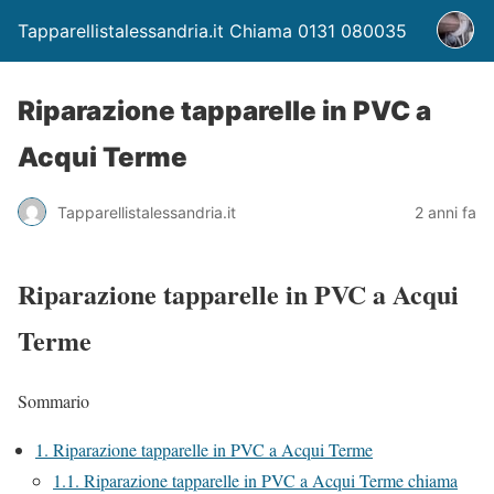
Tapparellistalessandria.it Chiama 0131 080035
Riparazione tapparelle in PVC a
Acqui Terme
Tapparellistalessandria.it
2 anni fa
Riparazione tapparelle in PVC a Acqui
Terme
Sommario
1.
Riparazione tapparelle in PVC a Acqui Terme
1.1.
Riparazione tapparelle in PVC a Acqui Terme chiama