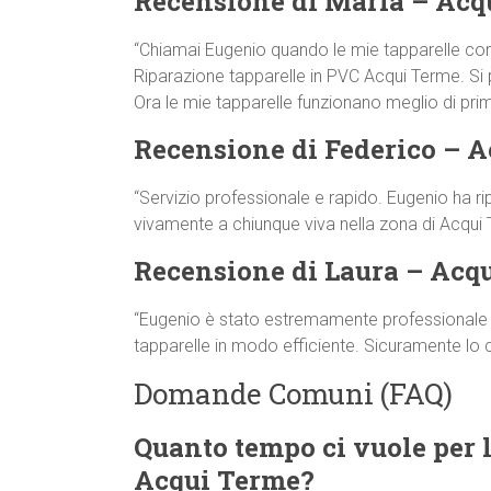
Recensione di Maria – Acq
“Chiamai Eugenio quando le mie tapparelle co
Riparazione tapparelle in PVC Acqui Terme. Si pr
Ora le mie tapparelle funzionano meglio di prim
Recensione di Federico – 
“Servizio professionale e rapido. Eugenio ha ri
vivamente a chiunque viva nella zona di Acqui 
Recensione di Laura – Acq
“Eugenio è stato estremamente professionale e 
tapparelle in modo efficiente. Sicuramente lo
Domande Comuni (FAQ)
Quanto tempo ci vuole per l
Acqui Terme?