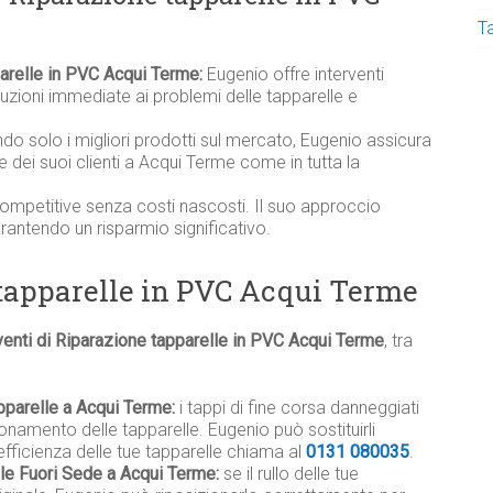
T
parelle in PVC Acqui Terme:
Eugenio offre interventi
zioni immediate ai problemi delle tapparelle e
ndo solo i migliori prodotti sul mercato, Eugenio assicura
elle dei suoi clienti a Acqui Terme come in tutta la
competitive senza costi nascosti. Il suo approccio
garantendo un risparmio significativo.
 tapparelle in PVC Acqui Terme
venti di Riparazione tapparelle in PVC Acqui Terme
, tra
pparelle a Acqui Terme:
i tappi di fine corsa danneggiati
namento delle tapparelle. Eugenio può sostituirli
efficienza delle tue tapparelle chiama al
0131 080035
.
ile Fuori Sede a Acqui Terme:
se il rullo delle tue