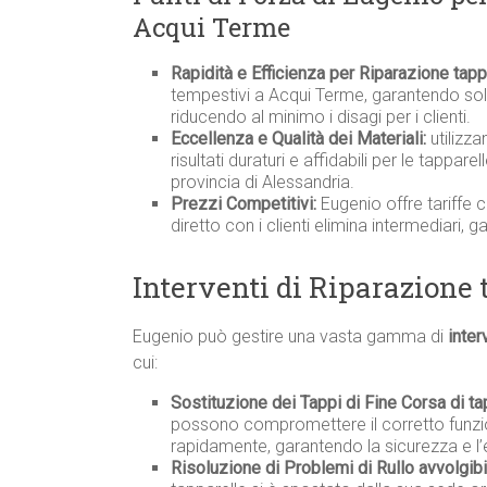
Acqui Terme
Rapidità e Efficienza per Riparazione tap
tempestivi a Acqui Terme, garantendo solu
riducendo al minimo i disagi per i clienti.
Eccellenza e Qualità dei Materiali:
utilizza
risultati duraturi e affidabili per le tappar
provincia di Alessandria.
Prezzi Competitivi:
Eugenio offre tariffe 
diretto con i clienti elimina intermediari, 
Interventi di Riparazione
Eugenio può gestire una vasta gamma di
inter
cui:
Sostituzione dei Tappi di Fine Corsa di ta
possono compromettere il corretto funzio
rapidamente, garantendo la sicurezza e l’
Risoluzione di Problemi di Rullo avvolgib