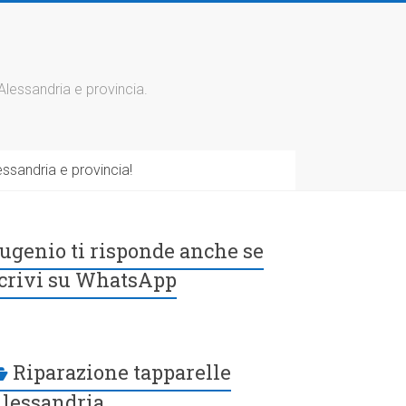
 Alessandria e provincia.
ssandria e provincia!
ugenio ti risponde anche se
crivi su WhatsApp
Riparazione tapparelle
lessandria