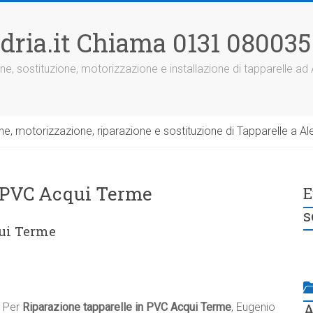
dria.it Chiama 0131 080035
ne, sostituzione, motorizzazione e installazione di tapparelle ad
, motorizzazione, riparazione e sostituzione di Tapparelle a Ale
n PVC Acqui Terme
E
s
qui Terme
A
Per
Riparazione tapparelle in PVC Acqui Terme
, Eugenio