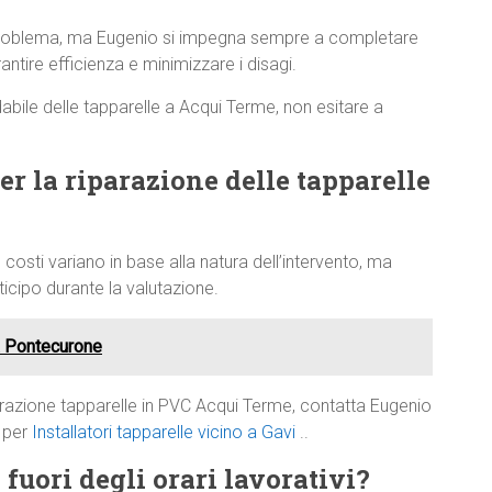
 problema, ma Eugenio si impegna sempre a completare
antire efficienza e minimizzare i disagi.
dabile delle tapparelle a Acqui Terme, non esitare a
per la riparazione delle tapparelle
 costi variano in base alla natura dell’intervento, ma
cipo durante la valutazione.
 a Pontecurone
arazione tapparelle in PVC Acqui Terme, contatta Eugenio
e per
Installatori tapparelle vicino a Gavi
..
 fuori degli orari lavorativi?