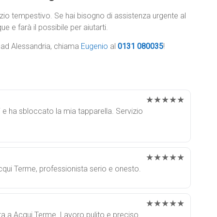
zio tempestivo. Se hai bisogno di assistenza urgente al
e e farà il possibile per aiutarti.
e ad Alessandria, chiama
Eugenio
al
0131 080035
!
★★★★★
 e ha sbloccato la mia tapparella. Servizio
★★★★★
cqui Terme, professionista serio e onesto.
★★★★★
ta a Acqui Terme. Lavoro pulito e preciso.