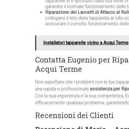
tapparelle si è spostato dalla sua sede o
garantire il normale funzionamento delle t
Riparazione dei Laccetti di Attacco al Rul
collegano il telo della tapparella al rullo
assicurare il corretto funzionamento delle
Installatori tapparelle vicino a Acqui Terme
Contatta Eugenio per Ripa
Acqui Terme
Non aspettare che i problemi con le tue tappa
una rapida e professionale
assistenza per Rip
Con la sua esperienza e la sua competenza, E
efficacemente qualsiasi problema, garantendo i
Recensioni dei Clienti