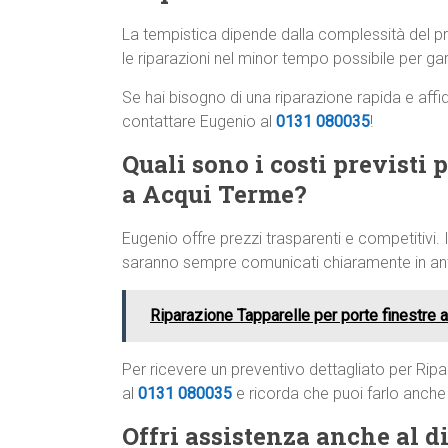
La tempistica dipende dalla complessità del
le riparazioni nel minor tempo possibile per gar
Se hai bisogno di una riparazione rapida e affi
contattare Eugenio al
0131 080035
!
Quali sono i costi previsti 
a Acqui Terme?
Eugenio offre prezzi trasparenti e competitivi. I
saranno sempre comunicati chiaramente in anti
Riparazione Tapparelle per porte finestre
Per ricevere un preventivo dettagliato per Rip
al
0131 080035
e ricorda che puoi farlo anch
Offri assistenza anche al di