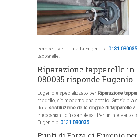
competitive. Contatta Eugenio al
0131 08003
tapparelle.
Riparazione tapparelle i
080035 risponde Eugenio
Eugenio è specializzato per
Riparazione tappa
modello, sia moderno che datato. Grazie alla s
dalla
sostituzione delle cinghie di tapparelle 
meccanismi più complessi. Per un intervento ra
Eugenio al
0131 080035
.
Punti di Forza di Eugenio pe