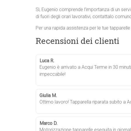
Sì, Eugenio comprende l’importanza di un servi
di fuori degli orari lavorativi, contattalo comunqu
Per una rapida assistenza per le tue tapparell
Recensioni dei clienti
Luca R.
Eugenio è arrivato a Acqui Terme in 30 minuti
impeccabile!
Giulia M.
Ottimo lavoro! Tapparella riparata subito a A
Marco D.
Motorizzazione tapparelle eseguita in giorna