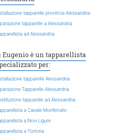
stallazione tapparelle provincia Alessandria
iparazione tapparelle a Alessandria
apparellista ad Alessandria
Eugenio è un tapparellista
pecializzato per:
stallazione tapparelle Alessandria
iparazione Tapparelle Alessandria
ostituzione tapparelle ad Alessandria
apparellista a Casale Monferrato
pparellista a Novi Ligure
apparellista a Tortona