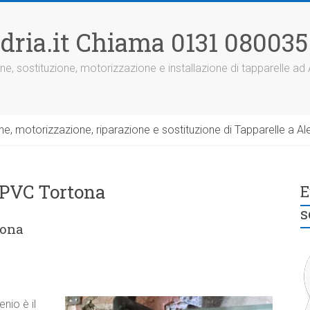
dria.it Chiama 0131 080035
ne, sostituzione, motorizzazione e installazione di tapparelle ad
, motorizzazione, riparazione e sostituzione di Tapparelle a Ale
 PVC Tortona
E
s
tona
enio è il