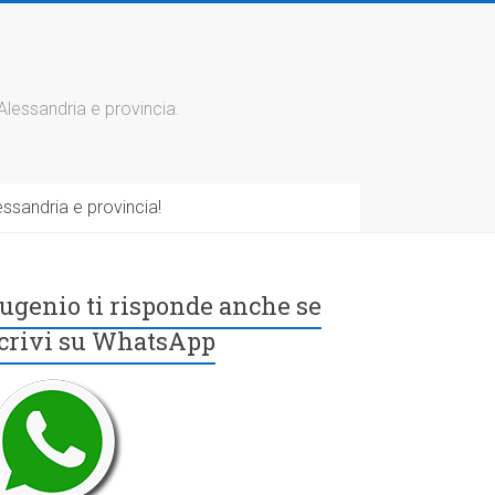
 Alessandria e provincia.
ssandria e provincia!
ugenio ti risponde anche se
crivi su WhatsApp