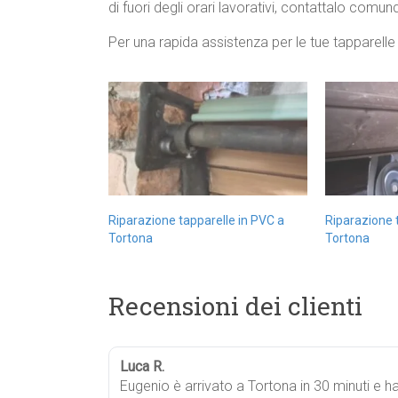
di fuori degli orari lavorativi, contattalo comunqu
Per una rapida assistenza per le tue tapparell
Riparazione tapparelle in PVC a
Riparazione t
Tortona
Tortona
Recensioni dei clienti
Luca R.
Eugenio è arrivato a Tortona in 30 minuti e h