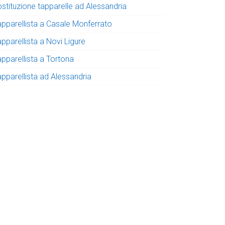
ostituzione tapparelle ad Alessandria
apparellista a Casale Monferrato
pparellista a Novi Ligure
apparellista a Tortona
apparellista ad Alessandria