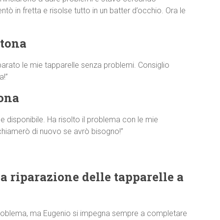
ò in fretta e risolse tutto in un batter d’occhio. Ora le
rtona
parato le mie tapparelle senza problemi. Consiglio
a!”
tona
disponibile. Ha risolto il problema con le mie
 chiamerò di nuovo se avrò bisogno!”
a riparazione delle tapparelle a
 problema, ma Eugenio si impegna sempre a completare