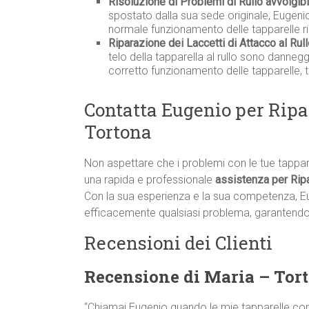
Risoluzione di Problemi di Rullo avvolgibi
spostato dalla sua sede originale, Eugenio
normale funzionamento delle tapparelle r
Riparazione dei Laccetti di Attacco al Rull
telo della tapparella al rullo sono danneg
corretto funzionamento delle tapparelle, 
Contatta Eugenio per Ripa
Tortona
Non aspettare che i problemi con le tue tappa
una rapida e professionale
assistenza per Rip
Con la sua esperienza e la sua competenza, E
efficacemente qualsiasi problema, garantendo i
Recensioni dei Clienti
Recensione di Maria – Tor
“Chiamai Eugenio quando le mie tapparelle co