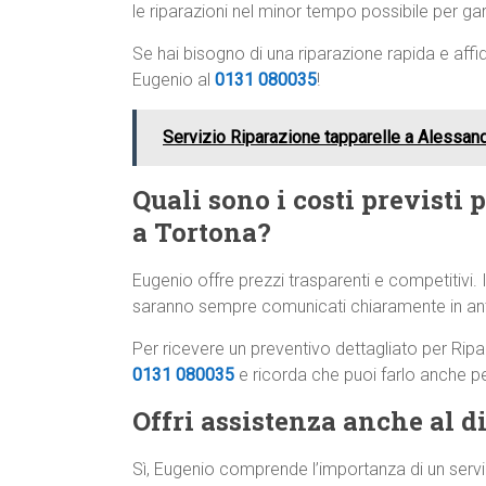
le riparazioni nel minor tempo possibile per gar
Se hai bisogno di una riparazione rapida e affi
Eugenio al
0131 080035
!
Servizio Riparazione tapparelle a Alessand
Quali sono i costi previsti 
a Tortona?
Eugenio offre prezzi trasparenti e competitivi. I
saranno sempre comunicati chiaramente in anti
Per ricevere un preventivo dettagliato per Rip
0131 080035
e ricorda che puoi farlo anche p
Offri assistenza anche al di
Sì, Eugenio comprende l’importanza di un servi