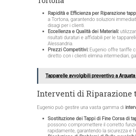
Tortona
Rapidità e Efficienza per Riparazione tapp
a Tortona, garantendo soluzioni immediate
disagi per i clienti.
Eccellenza e Qualità dei Materiali:
utilizza
risultati duraturi e affidabili per le tappare
Alessandria.
Prezzi Competitivi:
Eugenio offre tariffe 
diretto con i clienti elimina intermediari, 
Tapparelle avvolgibili preventivo a Arquata
Interventi di Riparazione
Eugenio può gestire una vasta gamma di
inter
Sostituzione dei Tappi di Fine Corsa di ta
possono compromettere il corretto funzio
rapidamente, garantendo la sicurezza e l’