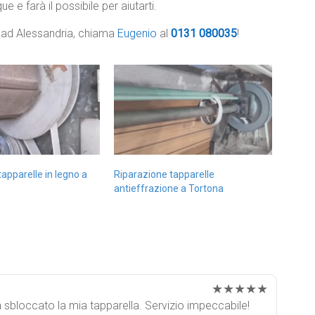
e e farà il possibile per aiutarti.
e ad Alessandria, chiama
Eugenio
al
0131 080035
!
apparelle in legno a
Riparazione tapparelle
antieffrazione a Tortona
★★★★★
a sbloccato la mia tapparella. Servizio impeccabile!