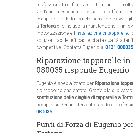
professionista di fiducia da chiamare. Con oltr
vent’anni di esperienza nel settore, offre un ser
completo per le tapparelle serrande e avvolgib
a
Tortona
che include la manutenzione, il rinnov
motorizzazione e l’
installazione di tapparelle
, 
soluzioni rapide, efficaci e di alta qualità a tarif
competitive. Contatta Eugenio al
0131 08003
Riparazione tapparelle in
080035 risponde Eugenio
Eugenio è specializzato per
Riparazione tappar
sia moderno che datato. Grazie alla sua vasta 
sostituzione delle cinghie di tapparelle a Tort
complessi. Per un intervento rapido e professi
080035
.
Punti di Forza di Eugenio pe