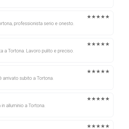
★★★★★
ortona, professionista serio e onesto.
★★★★★
a a Tortona. Lavoro pulito e preciso.
★★★★★
 è arrivato subito a Tortona.
★★★★★
a in alluminio a Tortona.
★★★★★