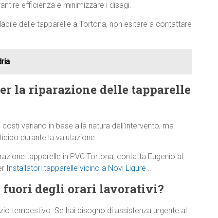
antire efficienza e minimizzare i disagi.
dabile delle tapparelle a Tortona, non esitare a contattare
ria
per la riparazione delle tapparelle
 costi variano in base alla natura dell’intervento, ma
cipo durante la valutazione.
arazione tapparelle in PVC Tortona, contatta Eugenio al
er
Installatori tapparelle vicino a Novi Ligure
..
 fuori degli orari lavorativi?
zio tempestivo. Se hai bisogno di assistenza urgente al