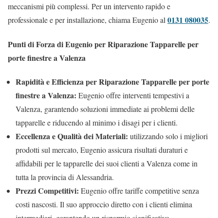
meccanismi più complessi. Per un intervento rapido e
0131 080035
professionale e per installazione, chiama Eugenio al
.
Punti di Forza di Eugenio per Riparazione Tapparelle per
porte finestre a Valenza
Rapidità e Efficienza per Riparazione Tapparelle per porte
finestre a Valenza:
Eugenio offre interventi tempestivi a
Valenza, garantendo soluzioni immediate ai problemi delle
tapparelle e riducendo al minimo i disagi per i clienti.
Eccellenza e Qualità dei Materiali:
utilizzando solo i migliori
prodotti sul mercato, Eugenio assicura risultati duraturi e
affidabili per le tapparelle dei suoi clienti a Valenza come in
tutta la provincia di Alessandria.
Prezzi Competitivi:
Eugenio offre tariffe competitive senza
costi nascosti. Il suo approccio diretto con i clienti elimina
intermediari, garantendo un risparmio significativo.