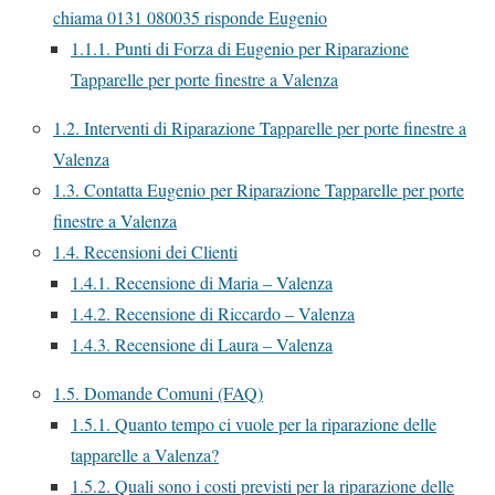
chiama 0131 080035 risponde Eugenio
1.1.1.
Punti di Forza di Eugenio per Riparazione
Tapparelle per porte finestre a Valenza
1.2.
Interventi di Riparazione Tapparelle per porte finestre a
Valenza
1.3.
Contatta Eugenio per Riparazione Tapparelle per porte
finestre a Valenza
1.4.
Recensioni dei Clienti
1.4.1.
Recensione di Maria – Valenza
1.4.2.
Recensione di Riccardo – Valenza
1.4.3.
Recensione di Laura – Valenza
1.5.
Domande Comuni (FAQ)
1.5.1.
Quanto tempo ci vuole per la riparazione delle
tapparelle a Valenza?
1.5.2.
Quali sono i costi previsti per la riparazione delle