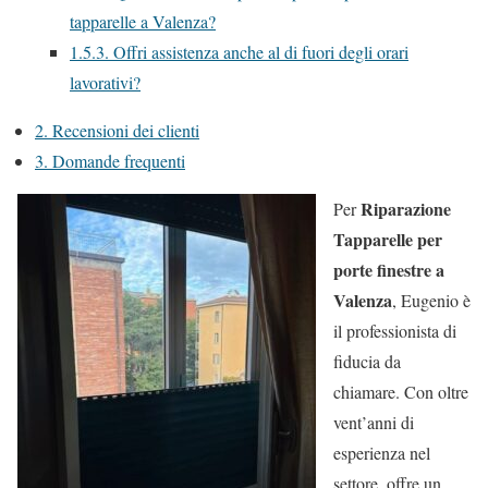
tapparelle a Valenza?
1.5.3.
Offri assistenza anche al di fuori degli orari
lavorativi?
2.
Recensioni dei clienti
3.
Domande frequenti
Riparazione
Per
Tapparelle per
porte finestre a
Valenza
, Eugenio è
il professionista di
fiducia da
chiamare. Con oltre
vent’anni di
esperienza nel
settore, offre un