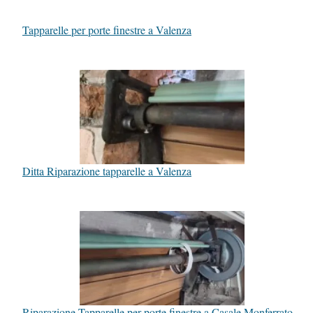
Tapparelle per porte finestre a Valenza
Ditta Riparazione tapparelle a Valenza
Riparazione Tapparelle per porte finestre a Casale Monferrato