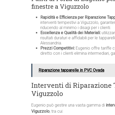
finestre a Viguzzolo
Rapidità e Efficienza per Riparazione Tapp
interventi tempestivi a Viguzzolo, garante
riducendo al minimo i disagi per i clienti.
Eccellenza e Qualità dei Materiali:
utilizza
risultati duraturi e affidabili per le tappare
Alessandria.
Prezzi Competitivi:
Eugenio offre tariffe 
diretto con i clienti elimina intermediari, 
Riparazione tapparelle in PVC Ovada
Interventi di Riparazione 
Viguzzolo
Eugenio può gestire una vasta gamma di
inter
Viguzzolo
, tra cui: