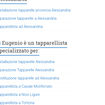
stallazione tapparelle provincia Alessandria
iparazione tapparelle a Alessandria
apparellista ad Alessandria
Eugenio è un tapparellista
pecializzato per:
stallazione tapparelle Alessandria
iparazione Tapparelle Alessandria
ostituzione tapparelle ad Alessandria
apparellista a Casale Monferrato
pparellista a Novi Ligure
apparellista a Tortona