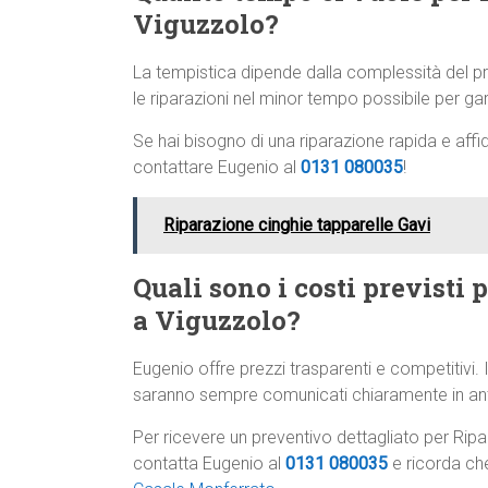
Viguzzolo?
La tempistica dipende dalla complessità del
le riparazioni nel minor tempo possibile per gar
Se hai bisogno di una riparazione rapida e affid
contattare Eugenio al
0131 080035
!
Riparazione cinghie tapparelle Gavi
Quali sono i costi previsti 
a Viguzzolo?
Eugenio offre prezzi trasparenti e competitivi. I
saranno sempre comunicati chiaramente in anti
Per ricevere un preventivo dettagliato per Ripa
contatta Eugenio al
0131 080035
e ricorda ch