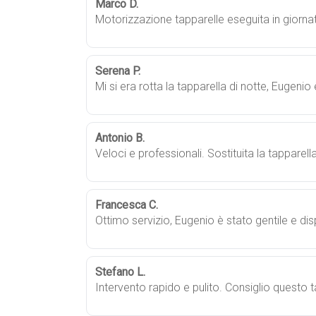
Marco D.
Motorizzazione tapparelle eseguita in giornat
Serena P.
Mi si era rotta la tapparella di notte, Eugenio
Antonio B.
Veloci e professionali. Sostituita la tapparell
Francesca C.
Ottimo servizio, Eugenio è stato gentile e dis
Stefano L.
Intervento rapido e pulito. Consiglio questo t