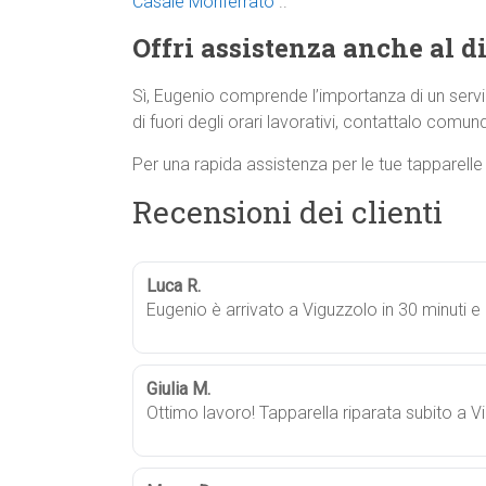
Casale Monferrato
..
Offri assistenza anche al di
Sì, Eugenio comprende l’importanza di un servi
di fuori degli orari lavorativi, contattalo comunqu
Per una rapida assistenza per le tue tapparell
Recensioni dei clienti
Luca R.
Eugenio è arrivato a Viguzzolo in 30 minuti e
Giulia M.
Ottimo lavoro! Tapparella riparata subito a V