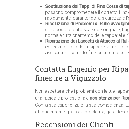
Sostituzione dei Tappi di Fine Corsa di ta
possono compromettere il corretto funzio
rapidamente, garantendo la sicurezza e l’
Risoluzione di Problemi di Rullo avvolgib
si è spostato dalla sua sede originale, Eu
normale funzionamento delle tapparelle r
Riparazione dei Laccetti di Attacco al Rull
collegano il telo della tapparella al rullo
assicurare il corretto funzionamento delle
Contatta Eugenio per Ripa
finestre a Viguzzolo
Non aspettare che i problemi con le tue tappa
una rapida e professionale
assistenza per Ripa
Con la sua esperienza e la sua competenza, E
efficacemente qualsiasi problema, garantendo i
Recensioni dei Clienti