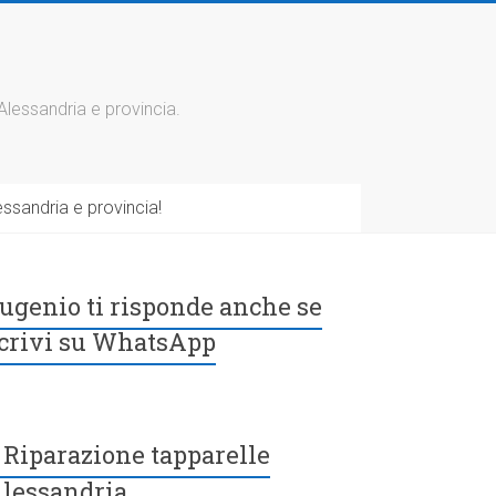
 Alessandria e provincia.
ssandria e provincia!
ugenio ti risponde anche se
crivi su WhatsApp
Riparazione tapparelle
lessandria