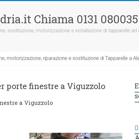
dria.it Chiama 0131 080035
ne, sostituzione, motorizzazione e installazione di tapparelle ad
, motorizzazione, riparazione e sostituzione di Tapparelle a Ale
r porte finestre a Viguzzolo
E
s
inestre a Viguzzolo
A