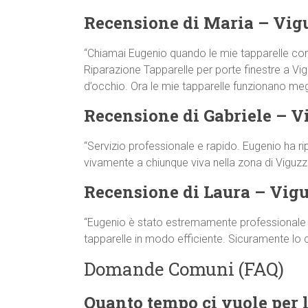
Recensione di Maria – Vig
“Chiamai Eugenio quando le mie tapparelle co
Riparazione Tapparelle per porte finestre a Viguz
d’occhio. Ora le mie tapparelle funzionano megl
Recensione di Gabriele – V
“Servizio professionale e rapido. Eugenio ha ri
vivamente a chiunque viva nella zona di Viguzz
Recensione di Laura – Vig
“Eugenio è stato estremamente professionale e 
tapparelle in modo efficiente. Sicuramente lo
Domande Comuni (FAQ)
Quanto tempo ci vuole per l