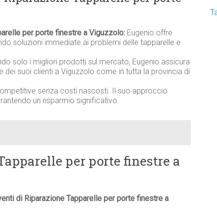
T
arelle per porte finestre a Viguzzolo:
Eugenio offre
ndo soluzioni immediate ai problemi delle tapparelle e
ndo solo i migliori prodotti sul mercato, Eugenio assicura
lle dei suoi clienti a Viguzzolo come in tutta la provincia di
competitive senza costi nascosti. Il suo approccio
garantendo un risparmio significativo.
Tapparelle per porte finestre a
venti di Riparazione Tapparelle per porte finestre a