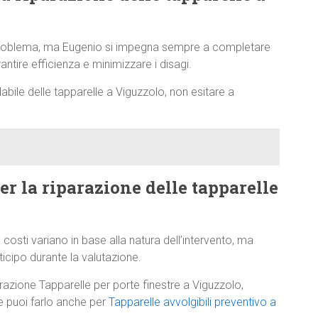
 problema, ma Eugenio si impegna sempre a completare
antire efficienza e minimizzare i disagi.
abile delle tapparelle a Viguzzolo, non esitare a
per la riparazione delle tapparelle
 costi variano in base alla natura dell’intervento, ma
cipo durante la valutazione.
razione Tapparelle per porte finestre a Viguzzolo,
e puoi farlo anche per
Tapparelle avvolgibili preventivo a