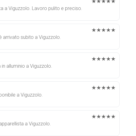
★★★★★
a a Viguzzolo. Lavoro pulito e preciso.
★★★★★
 è arrivato subito a Viguzzolo.
★★★★★
a in alluminio a Viguzzolo.
★★★★★
ponibile a Viguzzolo.
★★★★★
apparellista a Viguzzolo.