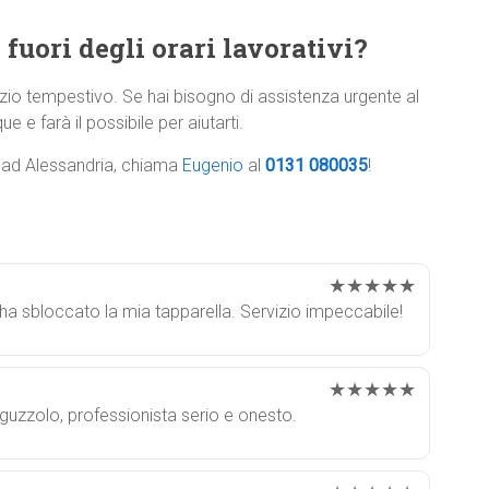
 fuori degli orari lavorativi?
zio tempestivo. Se hai bisogno di assistenza urgente al
e e farà il possibile per aiutarti.
e ad Alessandria, chiama
Eugenio
al
0131 080035
!
★★★★★
 ha sbloccato la mia tapparella. Servizio impeccabile!
★★★★★
iguzzolo, professionista serio e onesto.