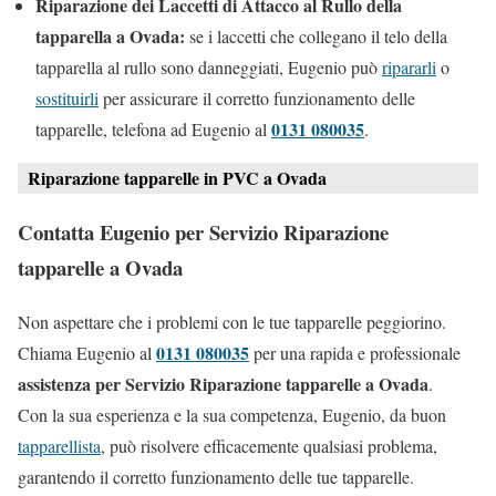
Riparazione dei Laccetti di Attacco al Rullo della
tapparella a Ovada:
se i laccetti che collegano il telo della
tapparella al rullo sono danneggiati, Eugenio può
ripararli
o
sostituirli
per assicurare il corretto funzionamento delle
0131 080035
tapparelle, telefona ad Eugenio al
.
Riparazione tapparelle in PVC a Ovada
Contatta Eugenio per Servizio Riparazione
tapparelle a Ovada
Non aspettare che i problemi con le tue tapparelle peggiorino.
0131 080035
Chiama Eugenio al
per una rapida e professionale
assistenza per Servizio Riparazione tapparelle a Ovada
.
Con la sua esperienza e la sua competenza, Eugenio, da buon
tapparellista
, può risolvere efficacemente qualsiasi problema,
garantendo il corretto funzionamento delle tue tapparelle.