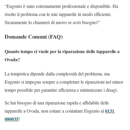
“Eugenio è stato estremamente professionale e disponibile. Ha
risolto il problema con le mie tapparelle in modo efficiente.
Sicuramente lo chiamerò di nuovo se avrò bisogno!”
Domande Comuni (FAQ)
Quanto tempo ci vuole per la riparazione delle tapparelle a
Ovada?
La tempistica dipende dalla complessità del problema, ma
Eugenio si impegna sempre a completare le riparazioni nel minor
tempo possibile per garantire efficienza e minimizzare i disagi.
Se hai bisogno di una riparazione rapida e affidabile delle
0131
tapparelle a Ovada, non esitare a contattare Eugenio al
080035
!