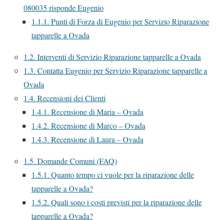
080035 risponde Eugenio
1.1.1.
Punti di Forza di Eugenio per Servizio Riparazione
tapparelle a Ovada
1.2.
Interventi di Servizio Riparazione tapparelle a Ovada
1.3.
Contatta Eugenio per Servizio Riparazione tapparelle a
Ovada
1.4.
Recensioni dei Clienti
1.4.1.
Recensione di Maria – Ovada
1.4.2.
Recensione di Marco – Ovada
1.4.3.
Recensione di Laura – Ovada
1.5.
Domande Comuni (FAQ)
1.5.1.
Quanto tempo ci vuole per la riparazione delle
tapparelle a Ovada?
1.5.2.
Quali sono i costi previsti per la riparazione delle
tapparelle a Ovada?