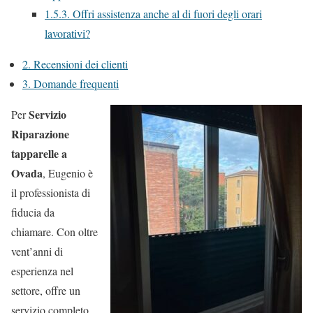
1.5.3.
Offri assistenza anche al di fuori degli orari
lavorativi?
2.
Recensioni dei clienti
3.
Domande frequenti
Servizio
Per
Riparazione
tapparelle a
Ovada
, Eugenio è
il professionista di
fiducia da
chiamare. Con oltre
vent’anni di
esperienza nel
settore, offre un
servizio completo