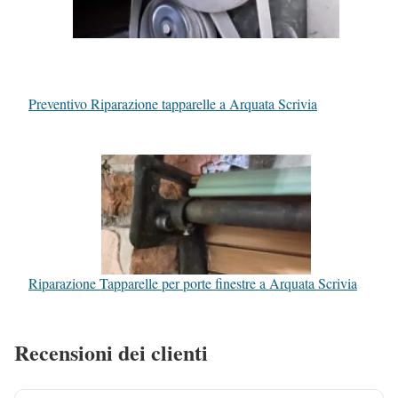
Preventivo Riparazione tapparelle a Arquata Scrivia
Riparazione Tapparelle per porte finestre a Arquata Scrivia
Recensioni dei clienti