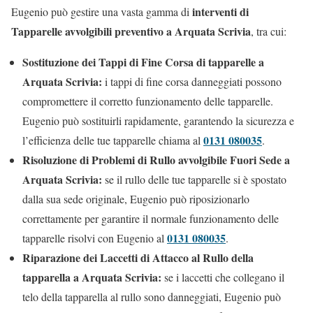
interventi di
Eugenio può gestire una vasta gamma di
Tapparelle avvolgibili preventivo a Arquata Scrivia
, tra cui:
Sostituzione dei Tappi di Fine Corsa di tapparelle a
Arquata Scrivia:
i tappi di fine corsa danneggiati possono
compromettere il corretto funzionamento delle tapparelle.
Eugenio può sostituirli rapidamente, garantendo la sicurezza e
0131 080035
l’efficienza delle tue tapparelle chiama al
.
Risoluzione di Problemi di Rullo avvolgibile Fuori Sede a
Arquata Scrivia:
se il rullo delle tue tapparelle si è spostato
dalla sua sede originale, Eugenio può riposizionarlo
correttamente per garantire il normale funzionamento delle
0131 080035
tapparelle risolvi con Eugenio al
.
Riparazione dei Laccetti di Attacco al Rullo della
tapparella a Arquata Scrivia:
se i laccetti che collegano il
telo della tapparella al rullo sono danneggiati, Eugenio può