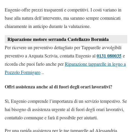
Eugenio offre prezzi trasparenti e competitivi. I costi variano in
base alla natura dell’intervento, ma saranno sempre comunicati
chiaramente in anticipo durante la valutazione.
Riparazione motore serranda Castellazzo Bormida
Per ricevere un preventivo dettagliato per Tapparelle avvolgibili
0131 080035
preventivo a Arquata Scrivia, contatta Eugenio al
e
ricorda che puoi farlo anche per
Riparazione tapparelle in legno a
Pozzolo Formigaro
..
Offri assistenza anche al di fuori degli orari lavorativi?
Sì, Eugenio comprende l’importanza di un servizio tempestivo. Se
hai bisogno di assistenza urgente al di fuori degli orari lavorativi,
contattalo comunque e farà il possibile per aiutarti.
Per una rapida assistenza per le tue tapparelle ad Alessandria,