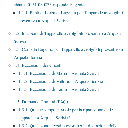
chiama 0131 080035 risponde Eugenio
1.1.1.
Punti di Forza di Eugenio per Tapparelle avvolgibili
preventivo a Arquata Scrivia
1.2.
Interventi di Tapparelle avvolgibili preventivo a Arquata
Scrivia
1.3.
Contatta Eugenio per Tapparelle avvolgibili preventivo a
Arquata Scrivia
1.4.
Recensioni dei Clienti
1.4.1.
Recensione di Maria – Arquata Scrivia
1.4.2.
Recensione di Vittorio – Arquata Scrivia
1.4.3.
Recensione di Laura – Arquata Scrivia
1.5.
Domande Comuni (FAQ)
1.5.1.
Quanto tempo ci vuole per la riparazione delle
tapparelle a Arquata Scrivia?
1.5.2.
Quali sono i costi previsti per la riparazione delle