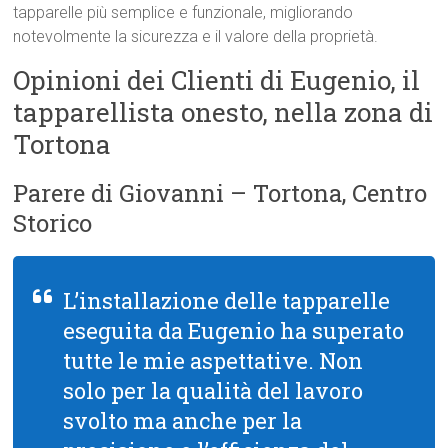
tapparelle più semplice e funzionale, migliorando
notevolmente la sicurezza e il valore della proprietà.
Opinioni dei Clienti di Eugenio, il
tapparellista onesto, nella zona di
Tortona
Parere di Giovanni – Tortona, Centro
Storico
L’installazione delle tapparelle
eseguita da Eugenio ha superato
tutte le mie aspettative. Non
solo per la qualità del lavoro
svolto ma anche per la