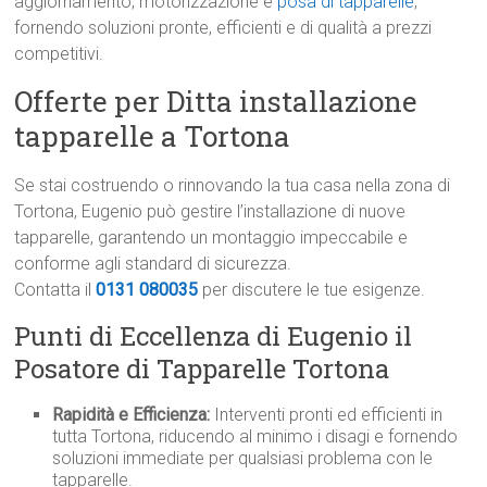
aggiornamento, motorizzazione e
posa di tapparelle
,
fornendo soluzioni pronte, efficienti e di qualità a prezzi
competitivi.
Offerte per Ditta installazione
tapparelle a Tortona
Se stai costruendo o rinnovando la tua casa nella zona di
Tortona, Eugenio può gestire l’installazione di nuove
tapparelle, garantendo un montaggio impeccabile e
conforme agli standard di sicurezza.
Contatta il
0131 080035
per discutere le tue esigenze.
Punti di Eccellenza di Eugenio il
Posatore di Tapparelle Tortona
Rapidità e Efficienza:
Interventi pronti ed efficienti in
tutta Tortona, riducendo al minimo i disagi e fornendo
soluzioni immediate per qualsiasi problema con le
tapparelle.