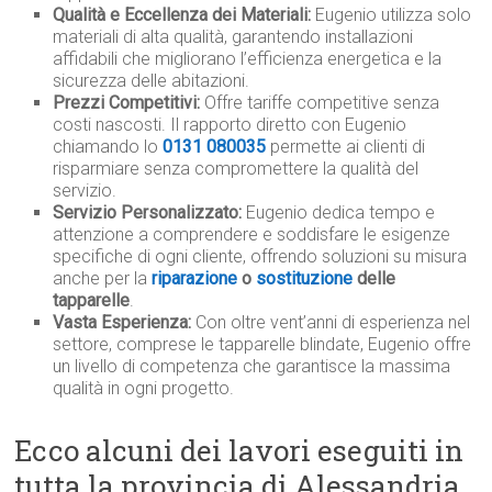
Qualità e Eccellenza dei Materiali:
Eugenio utilizza solo
materiali di alta qualità, garantendo installazioni
affidabili che migliorano l’efficienza energetica e la
sicurezza delle abitazioni.
Prezzi Competitivi:
Offre tariffe competitive senza
costi nascosti. Il rapporto diretto con Eugenio
chiamando lo
0131 080035
permette ai clienti di
risparmiare senza compromettere la qualità del
servizio.
Servizio Personalizzato:
Eugenio dedica tempo e
attenzione a comprendere e soddisfare le esigenze
specifiche di ogni cliente, offrendo soluzioni su misura
anche per la
riparazione
o
sostituzione
delle
tapparelle
.
Vasta Esperienza:
Con oltre vent’anni di esperienza nel
settore, comprese le tapparelle blindate, Eugenio offre
un livello di competenza che garantisce la massima
qualità in ogni progetto.
Ecco alcuni dei lavori eseguiti in
tutta la provincia di Alessandria,