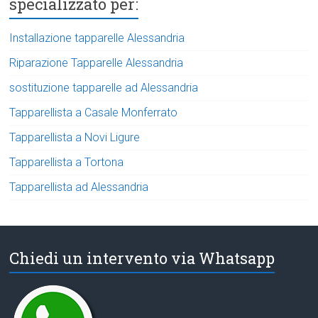
specializzato per:
Installazione tapparelle Alessandria
Riparazione Tapparelle Alessandria
sostituzione tapparelle ad Alessandria
Tapparellista a Casale Monferrato
Tapparellista a Novi Ligure
Tapparellista a Tortona
Tapparellista ad Alessandria
Chiedi un intervento via Whatsapp