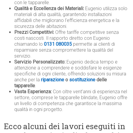
con le tapparelle.
Qualità e Eccellenza dei Materiali:
Eugenio utilizza solo
materiali di alta qualità, garantendo installazioni
affidabili che migliorano l’efficienza energetica e la
sicurezza delle abitazioni.
Prezzi Competitivi:
Offre tariffe competitive senza
costi nascosti. Il rapporto diretto con Eugenio
chiamando lo
0131 080035
permette ai clienti di
risparmiare senza compromettere la qualità del
servizio.
Servizio Personalizzato:
Eugenio dedica tempo e
attenzione a comprendere e soddisfare le esigenze
specifiche di ogni cliente, offrendo soluzioni su misura
anche per la
riparazione
o
sostituzione
delle
tapparelle
.
Vasta Esperienza:
Con oltre vent’anni di esperienza nel
settore, comprese le tapparelle blindate, Eugenio offre
un livello di competenza che garantisce la massima
qualità in ogni progetto.
Ecco alcuni dei lavori eseguiti in