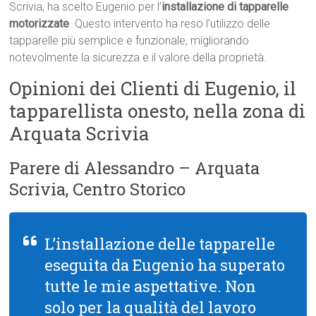
Scrivia, ha scelto Eugenio per l’
installazione di tapparelle
motorizzate
. Questo intervento ha reso l’utilizzo delle
tapparelle più semplice e funzionale, migliorando
notevolmente la sicurezza e il valore della proprietà.
Opinioni dei Clienti di Eugenio, il
tapparellista onesto, nella zona di
Arquata Scrivia
Parere di Alessandro – Arquata
Scrivia, Centro Storico
L’installazione delle tapparelle
eseguita da Eugenio ha superato
tutte le mie aspettative. Non
solo per la qualità del lavoro