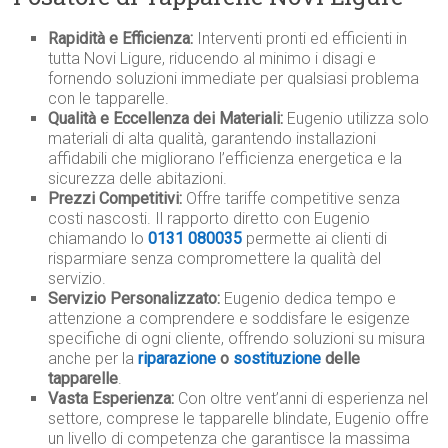
Rapidità e Efficienza:
Interventi pronti ed efficienti in
tutta Novi Ligure, riducendo al minimo i disagi e
fornendo soluzioni immediate per qualsiasi problema
con le tapparelle.
Qualità e Eccellenza dei Materiali:
Eugenio utilizza solo
materiali di alta qualità, garantendo installazioni
affidabili che migliorano l’efficienza energetica e la
sicurezza delle abitazioni.
Prezzi Competitivi:
Offre tariffe competitive senza
costi nascosti. Il rapporto diretto con Eugenio
chiamando lo
0131 080035
permette ai clienti di
risparmiare senza compromettere la qualità del
servizio.
Servizio Personalizzato:
Eugenio dedica tempo e
attenzione a comprendere e soddisfare le esigenze
specifiche di ogni cliente, offrendo soluzioni su misura
anche per la
riparazione
o
sostituzione
delle
tapparelle
.
Vasta Esperienza:
Con oltre vent’anni di esperienza nel
settore, comprese le tapparelle blindate, Eugenio offre
un livello di competenza che garantisce la massima