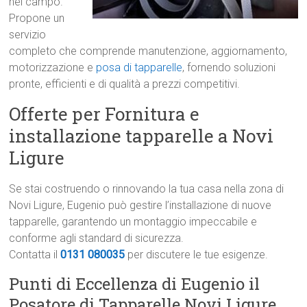
nel campo.
Propone un
servizio
completo che comprende manutenzione, aggiornamento,
motorizzazione e
posa di tapparelle
, fornendo soluzioni
pronte, efficienti e di qualità a prezzi competitivi.
Offerte per Fornitura e
installazione tapparelle a Novi
Ligure
Se stai costruendo o rinnovando la tua casa nella zona di
Novi Ligure, Eugenio può gestire l’installazione di nuove
tapparelle, garantendo un montaggio impeccabile e
conforme agli standard di sicurezza.
Contatta il
0131 080035
per discutere le tue esigenze.
Punti di Eccellenza di Eugenio il
Posatore di Tapparelle Novi Ligure