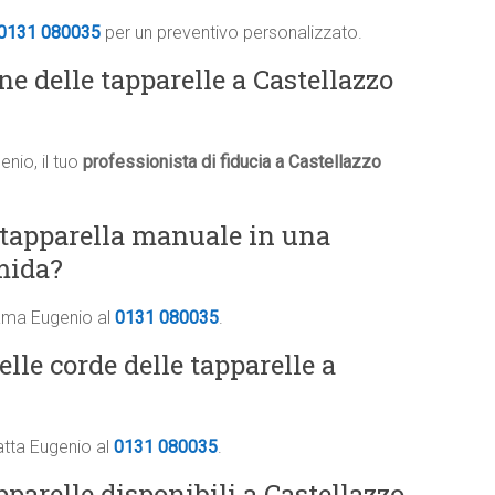
0131 080035
per un preventivo personalizzato.
ne delle tapparelle a Castellazzo
nio, il tuo
professionista di fiducia a Castellazzo
 tapparella manuale in una
mida?
iama Eugenio al
0131 080035
.
elle corde delle tapparelle a
atta Eugenio al
0131 080035
.
apparelle disponibili a Castellazzo