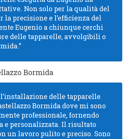
tative. Non solo per la qualità del
la precisione e l’efficienza del
mente Eugenio a chiunque cerchi
re delle tapparelle, avvolgibili o
rmida.”
ellazzo Bormida
l’installazione delle tapparelle
astellazzo Bormida dove mi sono
mamente professionale, fornendo
 e personalizzata. Il risultato
con un lavoro pulito e preciso. Sono