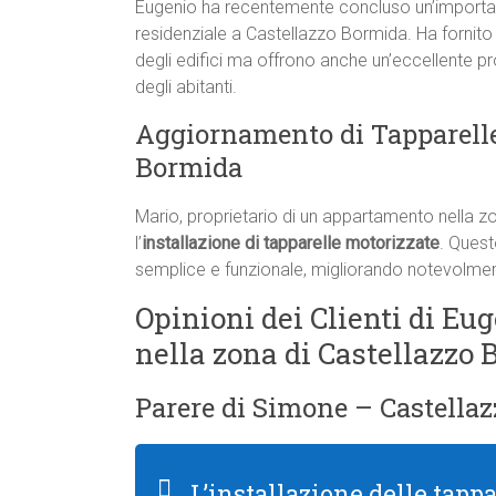
Eugenio ha recentemente concluso un’important
residenziale a Castellazzo Bormida. Ha fornito
degli edifici ma offrono anche un’eccellente p
degli abitanti.
Aggiornamento di Tapparelle
Bormida
Mario, proprietario di un appartamento nella z
l’
installazione di tapparelle motorizzate
. Quest
semplice e funzionale, migliorando notevolmente
Opinioni dei Clienti di Eug
nella zona di Castellazzo
Parere di Simone – Castellaz
L’installazione delle tapp