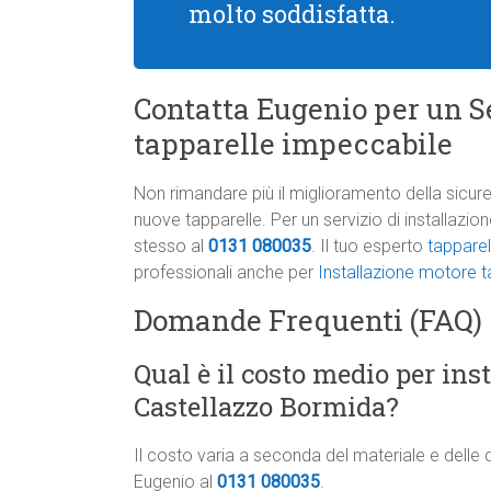
molto soddisfatta.
Contatta Eugenio per un Se
tapparelle impeccabile
Non rimandare più il miglioramento della sicure
nuove tapparelle. Per un servizio di installazi
stesso al
0131 080035
. Il tuo esperto
tapparel
professionali anche per
Installazione motore t
Domande Frequenti (FAQ)
Qual è il costo medio per ins
Castellazzo Bormida?
Il costo varia a seconda del materiale e delle 
Eugenio al
0131 080035
.