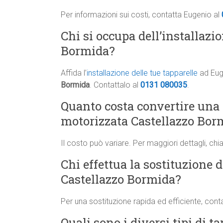
Per informazioni sui costi, contatta Eugenio al
Chi si occupa dell’installazio
Bormida?
Affida l’
installazione delle tue tapparelle
ad Euge
Bormida
. Contattalo al
0131 080035
.
Quanto costa convertire una
motorizzata Castellazzo Bor
Il costo può variare. Per maggiori dettagli, ch
Chi effettua la sostituzione d
Castellazzo Bormida?
Per una sostituzione rapida ed efficiente, cont
Quali sono i diversi tipi di t