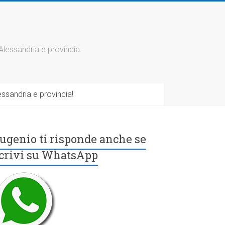
 Alessandria e provincia.
ssandria e provincia!
ugenio ti risponde anche se
crivi su WhatsApp