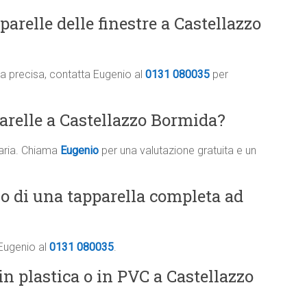
arelle delle finestre a Castellazzo
ima precisa, contatta Eugenio al
0131 080035
per
parelle a Castellazzo Bormida?
saria. Chiama
Eugenio
per una valutazione gratuita e un
vo di una tapparella completa ad
 Eugenio al
0131 080035
.
n plastica o in PVC a Castellazzo