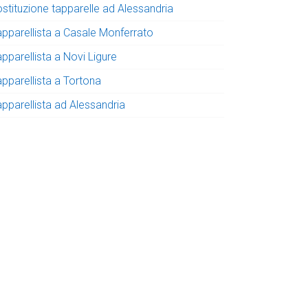
ostituzione tapparelle ad Alessandria
apparellista a Casale Monferrato
pparellista a Novi Ligure
apparellista a Tortona
apparellista ad Alessandria