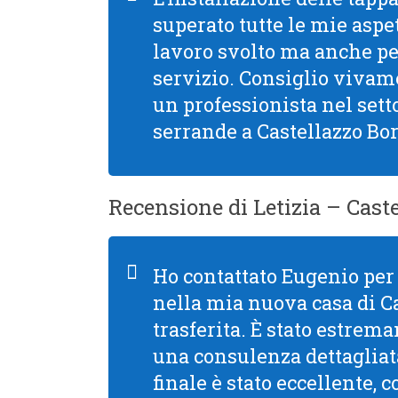
superato tutte le mie aspet
lavoro svolto ma anche per 
servizio. Consiglio viva
un professionista nel setto
serrande a Castellazzo Bo
Recensione di Letizia – Cast
Ho contattato Eugenio per 
nella mia nuova casa di C
trasferita. È stato estre
una consulenza dettagliata
finale è stato eccellente, 