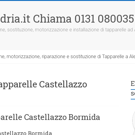
dria.it Chiama 0131 080035
ne, sostituzione, motorizzazione e installazione di tapparelle ad
, motorizzazione, riparazione e sostituzione di Tapparelle a Ale
apparelle Castellazzo
E
s
parelle Castellazzo Bormida
Castellazzo Bormida