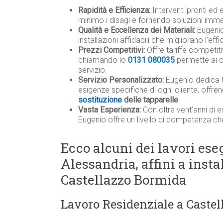
Rapidità e Efficienza:
Interventi pronti ed 
minimo i disagi e fornendo soluzioni imme
Qualità e Eccellenza dei Materiali:
Eugenio 
installazioni affidabili che migliorano l’ef
Prezzi Competitivi:
Offre tariffe competit
chiamando lo
0131 080035
permette ai c
servizio.
Servizio Personalizzato:
Eugenio dedica 
esigenze specifiche di ogni cliente, offre
sostituzione
delle tapparelle
.
Vasta Esperienza:
Con oltre vent’anni di e
Eugenio offre un livello di competenza ch
Ecco alcuni dei lavori eseg
Alessandria, affini a inst
Castellazzo Bormida
Lavoro Residenziale a Caste