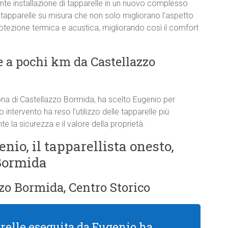
e installazione di tapparelle in un nuovo complesso
 tapparelle su misura che non solo migliorano l’aspetto
rotezione termica e acustica, migliorando così il comfort
 a pochi km da Castellazzo
ona di Castellazzo Bormida, ha scelto Eugenio per
o intervento ha reso l’utilizzo delle tapparelle più
 la sicurezza e il valore della proprietà.
enio, il tapparellista onesto,
 Bormida
zo Bormida, Centro Storico
arelle eseguita da Eugenio ha