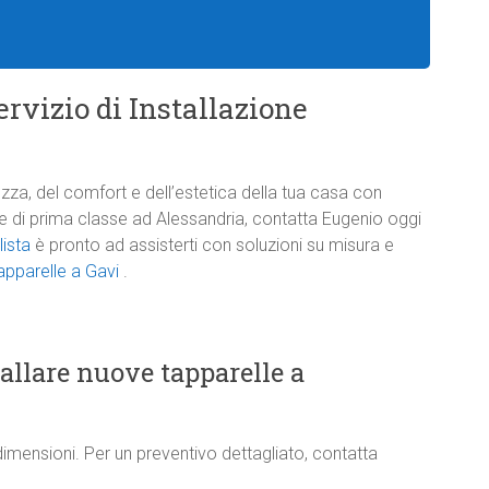
rvizio di Installazione
zza, del comfort e dell’estetica della tua casa con
one di prima classe ad Alessandria, contatta Eugenio oggi
lista
è pronto ad assisterti con soluzioni su misura e
apparelle a Gavi
.
tallare nuove tapparelle a
dimensioni. Per un preventivo dettagliato, contatta