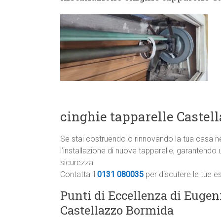
cinghie tapparelle Castel
Se stai costruendo o rinnovando la tua casa n
l’installazione di nuove tapparelle, garantend
sicurezza.
Contatta il
0131 080035
per discutere le tue e
Punti di Eccellenza di Eugeni
Castellazzo Bormida