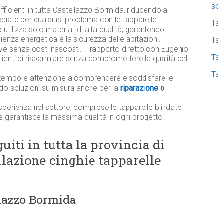
s
efficienti in tutta Castellazzo Bormida, riducendo al
diate per qualsiasi problema con le tapparelle.
T
utilizza solo materiali di alta qualità, garantendo
ficienza energetica e la sicurezza delle abitazioni.
Ta
ive senza costi nascosti. Il rapporto diretto con Eugenio
T
lienti di risparmiare senza compromettere la qualità del
T
tempo e attenzione a comprendere e soddisfare le
ndo soluzioni su misura anche per la
riparazione
o
sperienza nel settore, comprese le tapparelle blindate,
e garantisce la massima qualità in ogni progetto.
uiti in tutta la provincia di
allazione cinghie tapparelle
llazzo Bormida