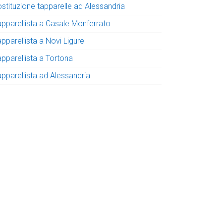
ostituzione tapparelle ad Alessandria
apparellista a Casale Monferrato
pparellista a Novi Ligure
apparellista a Tortona
apparellista ad Alessandria