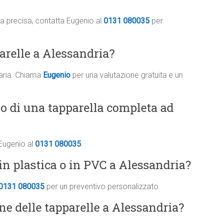
ima precisa, contatta Eugenio al
0131 080035
per
arelle a Alessandria?
saria. Chiama
Eugenio
per una valutazione gratuita e un
vo di una tapparella completa ad
 Eugenio al
0131 080035
.
in plastica o in PVC a Alessandria?
0131 080035
per un preventivo personalizzato.
one delle tapparelle a Alessandria?