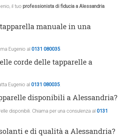
nio, il tuo
professionista di fiducia a Alessandria
.
 tapparella manuale in una
iama Eugenio al
0131 080035
.
elle corde delle tapparelle a
atta Eugenio al
0131 080035
.
apparelle disponibili a Alessandria?
arelle disponibili. Chiama per una consulenza al
0131
solanti e di qualità a Alessandria?