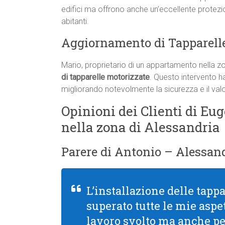
edifici ma offrono anche un’eccellente protezi
abitanti.
Aggiornamento di Tapparell
Mario, proprietario di un appartamento nella zo
di tapparelle motorizzate
. Questo intervento ha
migliorando notevolmente la sicurezza e il valo
Opinioni dei Clienti di Eug
nella zona di Alessandria
Parere di Antonio – Alessand
L’installazione delle tapp
superato tutte le mie aspet
lavoro svolto ma anche per 