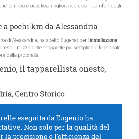
one termica e acustica, migliorando così il comfort degli
e a pochi km da Alessandria
na di Alessandria, ha scelto Eugenio per l’
installazione
 reso l’utilizzo delle tapparelle più semplice e funzionale,
re della proprietà.
enio, il tapparellista onesto,
ria, Centro Storico
arelle eseguita da Eugenio ha
tative. Non solo per la qualità del
la precisione e l’efficienza del