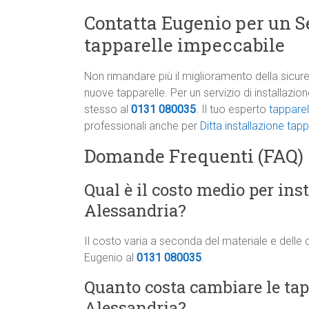
Contatta Eugenio per un Se
tapparelle impeccabile
Non rimandare più il miglioramento della sicure
nuove tapparelle. Per un servizio di installazi
stesso al
0131 080035
. Il tuo esperto
tapparel
professionali anche per
Ditta installazione ta
Domande Frequenti (FAQ)
Qual è il costo medio per ins
Alessandria?
Il costo varia a seconda del materiale e delle 
Eugenio al
0131 080035
.
Quanto costa cambiare le tapp
Alessandria?