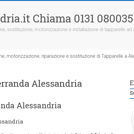
dria.it Chiama 0131 080035
ne, sostituzione, motorizzazione e installazione di tapparelle ad
, motorizzazione, riparazione e sostituzione di Tapparelle a Ale
erranda Alessandria
E
s
anda Alessandria
ssandria