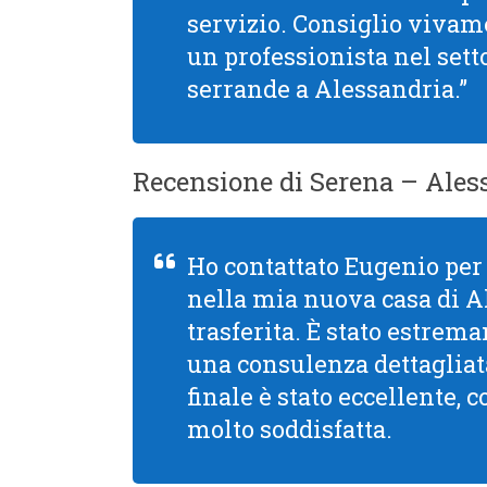
servizio. Consiglio viva
un professionista nel setto
serrande a Alessandria.”
Recensione di Serena – Ales
Ho contattato Eugenio per 
nella mia nuova casa di 
trasferita. È stato estre
una consulenza dettagliata
finale è stato eccellente, 
molto soddisfatta.