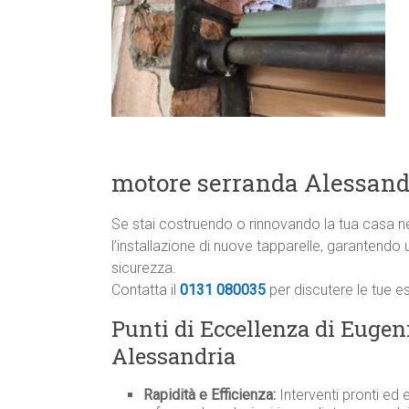
motore serranda Alessand
Se stai costruendo o rinnovando la tua casa ne
l’installazione di nuove tapparelle, garantend
sicurezza.
Contatta il
0131 080035
per discutere le tue e
Punti di Eccellenza di Eugeni
Alessandria
Rapidità e Efficienza:
Interventi pronti ed e