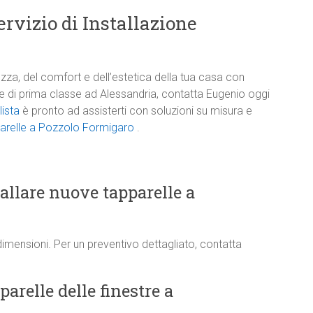
rvizio di Installazione
zza, del comfort e dell’estetica della tua casa con
one di prima classe ad Alessandria, contatta Eugenio oggi
lista
è pronto ad assisterti con soluzioni su misura e
pparelle a Pozzolo Formigaro
.
tallare nuove tapparelle a
dimensioni. Per un preventivo dettagliato, contatta
arelle delle finestre a