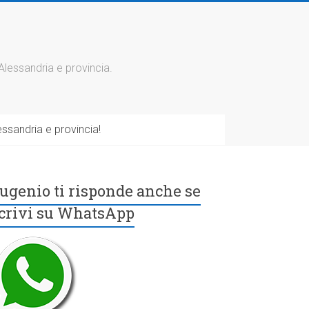
 Alessandria e provincia.
ssandria e provincia!
ugenio ti risponde anche se
crivi su WhatsApp