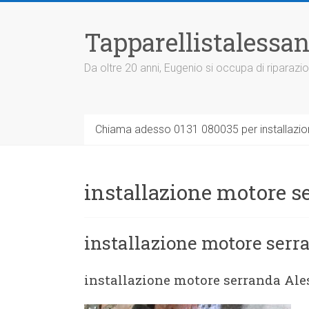
Vai
al
Tapparellistalessan
contenuto
Da oltre 20 anni, Eugenio si occupa di riparazio
Chiama adesso 0131 080035 per installazione
installazione motore s
installazione motore serr
installazione motore serranda Ale