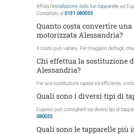
Affida l’
installazione delle tue tapparelle
ad Euge
Contattalo al
0131 080035
.
Quanto costa convertire una
motorizzata Alessandria?
Il costo può variare. Per maggiori dettagli, ch
Chi effettua la sostituzione d
Alessandria?
Per una sostituzione rapida ed efficiente, cont
Quali sono i diversi tipi di t
Eugenio può consigliarti sui diversi tipi di tapp
080035
.
Quali sono le tapparelle più i