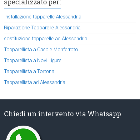
specializzato per:
Installazione tapparelle Alessandria
Riparazione Tapparelle Alessandria
sostituzione tapparelle ad Alessandria
Tapparellista a Casale Monferrato
Tapparellista a Novi Ligure
Tapparellista a Tortona
Tapparellista ad Alessandria
Chiedi un intervento via Whatsapp