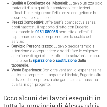
Qualità e Eccellenza dei Materiali:
Eugenio utilizza solo
materiali di alta qualità, garantendo installazioni
affidabili che migliorano l’efficienza energetica e la
sicurezza delle abitazioni.
Prezzi Competitivi:
Offre tariffe competitive senza
costi nascosti. Il rapporto diretto con Eugenio
chiamando lo
0131 080035
permette ai clienti di
risparmiare senza compromettere la qualità del
servizio.
Servizio Personalizzato:
Eugenio dedica tempo e
attenzione a comprendere e soddisfare le esigenze
specifiche di ogni cliente, offrendo soluzioni su misura
anche per la
riparazione
o
sostituzione
delle
tapparelle
.
Vasta Esperienza:
Con oltre vent’anni di esperienza nel
settore, comprese le tapparelle blindate, Eugenio offre
un livello di competenza che garantisce la massima
qualità in ogni progetto.
Ecco alcuni dei lavori eseguiti in
tutta la provincia di Alessandria,