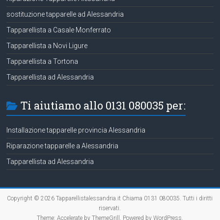
sostituzione tapparelle ad Alessandria
Tapparellista a Casale Monferrato
Tapparellista a Novi Ligure
Tapparellista a Tortona
Tapparellista ad Alessandria
Ti aiutiamo allo 0131 080035 per:
Installazione tapparelle provincia Alessandria
Riparazione tapparelle a Alessandria
Tapparellista ad Alessandria
Copyright © 2026
Tapparellistalessandria.it Chiama 0131 080035
. Tutti i diritti
riservati.
Theme:
Accelerate
by ThemeGrill. Powered by
WordPress
.