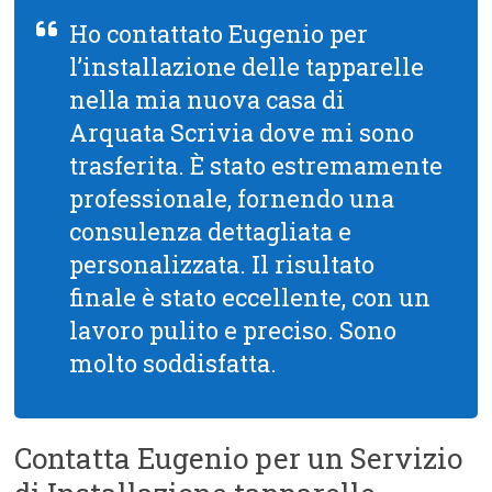
Ho contattato Eugenio per
l’installazione delle tapparelle
nella mia nuova casa di
Arquata Scrivia dove mi sono
trasferita. È stato estremamente
professionale, fornendo una
consulenza dettagliata e
personalizzata. Il risultato
finale è stato eccellente, con un
lavoro pulito e preciso. Sono
molto soddisfatta.
Contatta Eugenio per un Servizio