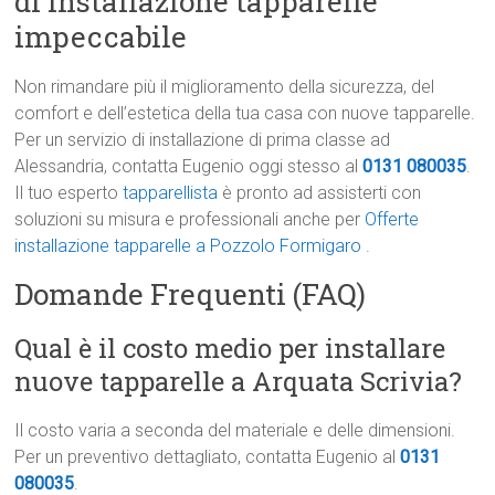
di Installazione tapparelle
impeccabile
Non rimandare più il miglioramento della sicurezza, del
comfort e dell’estetica della tua casa con nuove tapparelle.
Per un servizio di installazione di prima classe ad
Alessandria, contatta Eugenio oggi stesso al
0131 080035
.
Il tuo esperto
tapparellista
è pronto ad assisterti con
soluzioni su misura e professionali anche per
Offerte
installazione tapparelle a Pozzolo Formigaro
.
Domande Frequenti (FAQ)
Qual è il costo medio per installare
nuove tapparelle a Arquata Scrivia?
Il costo varia a seconda del materiale e delle dimensioni.
Per un preventivo dettagliato, contatta Eugenio al
0131
080035
.