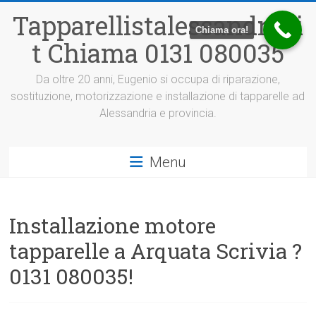
Vai
Tapparellistalessandria.i
al
Chiama ora!
contenuto
t Chiama 0131 080035
Da oltre 20 anni, Eugenio si occupa di riparazione,
sostituzione, motorizzazione e installazione di tapparelle ad
Alessandria e provincia.
Menu
Installazione motore
tapparelle a Arquata Scrivia ?
0131 080035!