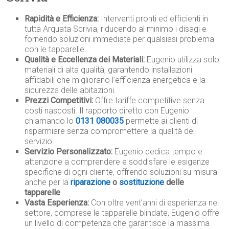
Rapidità e Efficienza:
Interventi pronti ed efficienti in
tutta Arquata Scrivia, riducendo al minimo i disagi e
fornendo soluzioni immediate per qualsiasi problema
con le tapparelle.
Qualità e Eccellenza dei Materiali:
Eugenio utilizza solo
materiali di alta qualità, garantendo installazioni
affidabili che migliorano l’efficienza energetica e la
sicurezza delle abitazioni.
Prezzi Competitivi:
Offre tariffe competitive senza
costi nascosti. Il rapporto diretto con Eugenio
chiamando lo
0131 080035
permette ai clienti di
risparmiare senza compromettere la qualità del
servizio.
Servizio Personalizzato:
Eugenio dedica tempo e
attenzione a comprendere e soddisfare le esigenze
specifiche di ogni cliente, offrendo soluzioni su misura
anche per la
riparazione
o
sostituzione
delle
tapparelle
.
Vasta Esperienza:
Con oltre vent’anni di esperienza nel
settore, comprese le tapparelle blindate, Eugenio offre
un livello di competenza che garantisce la massima