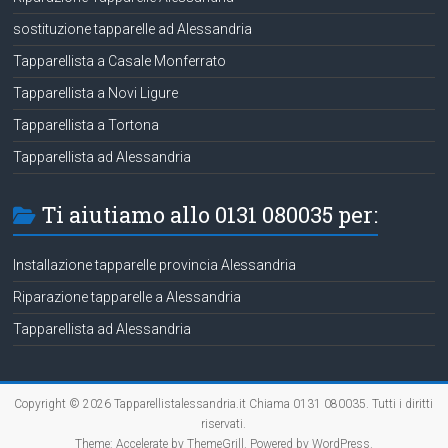
sostituzione tapparelle ad Alessandria
Tapparellista a Casale Monferrato
Tapparellista a Novi Ligure
Tapparellista a Tortona
Tapparellista ad Alessandria
Ti aiutiamo allo 0131 080035 per:
Installazione tapparelle provincia Alessandria
Riparazione tapparelle a Alessandria
Tapparellista ad Alessandria
Copyright © 2026
Tapparellistalessandria.it Chiama 0131 080035
. Tutti i diritti
riservati.
Theme:
Accelerate
by ThemeGrill. Powered by
WordPress
.