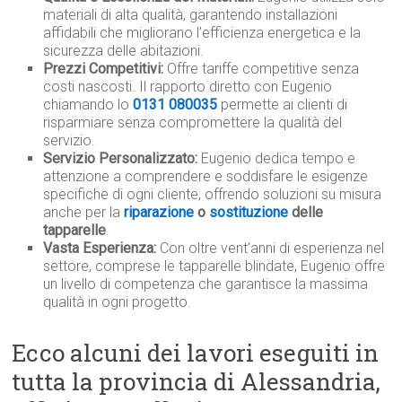
materiali di alta qualità, garantendo installazioni
affidabili che migliorano l’efficienza energetica e la
sicurezza delle abitazioni.
Prezzi Competitivi:
Offre tariffe competitive senza
costi nascosti. Il rapporto diretto con Eugenio
chiamando lo
0131 080035
permette ai clienti di
risparmiare senza compromettere la qualità del
servizio.
Servizio Personalizzato:
Eugenio dedica tempo e
attenzione a comprendere e soddisfare le esigenze
specifiche di ogni cliente, offrendo soluzioni su misura
anche per la
riparazione
o
sostituzione
delle
tapparelle
.
Vasta Esperienza:
Con oltre vent’anni di esperienza nel
settore, comprese le tapparelle blindate, Eugenio offre
un livello di competenza che garantisce la massima
qualità in ogni progetto.
Ecco alcuni dei lavori eseguiti in
tutta la provincia di Alessandria,