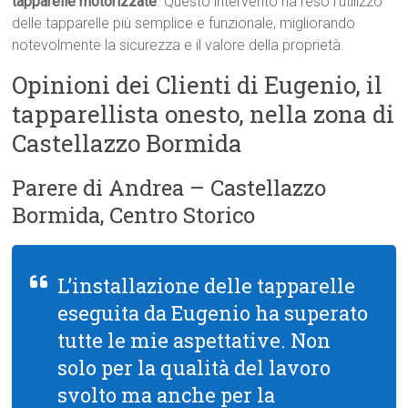
tapparelle motorizzate
. Questo intervento ha reso l’utilizzo
delle tapparelle più semplice e funzionale, migliorando
notevolmente la sicurezza e il valore della proprietà.
Opinioni dei Clienti di Eugenio, il
tapparellista onesto, nella zona di
Castellazzo Bormida
Parere di Andrea – Castellazzo
Bormida, Centro Storico
L’installazione delle tapparelle
eseguita da Eugenio ha superato
tutte le mie aspettative. Non
solo per la qualità del lavoro
svolto ma anche per la