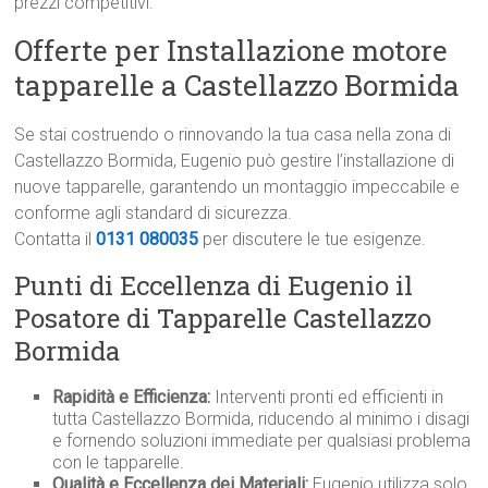
prezzi competitivi.
Offerte per Installazione motore
tapparelle a Castellazzo Bormida
Se stai costruendo o rinnovando la tua casa nella zona di
Castellazzo Bormida, Eugenio può gestire l’installazione di
nuove tapparelle, garantendo un montaggio impeccabile e
conforme agli standard di sicurezza.
Contatta il
0131 080035
per discutere le tue esigenze.
Punti di Eccellenza di Eugenio il
Posatore di Tapparelle Castellazzo
Bormida
Rapidità e Efficienza:
Interventi pronti ed efficienti in
tutta Castellazzo Bormida, riducendo al minimo i disagi
e fornendo soluzioni immediate per qualsiasi problema
con le tapparelle.
Qualità e Eccellenza dei Materiali:
Eugenio utilizza solo