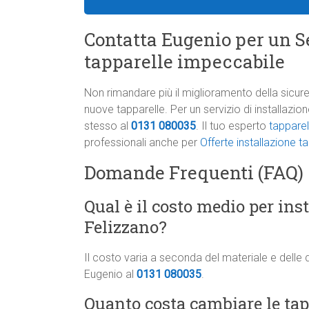
Contatta Eugenio per un Se
tapparelle impeccabile
Non rimandare più il miglioramento della sicure
nuove tapparelle. Per un servizio di installazi
stesso al
0131 080035
. Il tuo esperto
tapparel
professionali anche per
Offerte installazione 
Domande Frequenti (FAQ)
Qual è il costo medio per ins
Felizzano?
Il costo varia a seconda del materiale e delle 
Eugenio al
0131 080035
.
Quanto costa cambiare le tapp