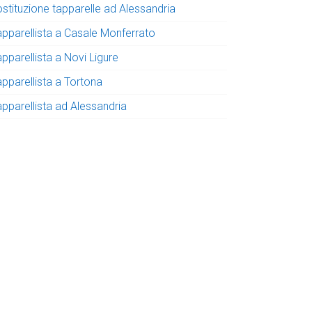
ostituzione tapparelle ad Alessandria
apparellista a Casale Monferrato
pparellista a Novi Ligure
apparellista a Tortona
apparellista ad Alessandria