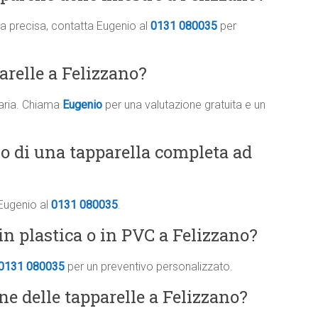
ima precisa, contatta Eugenio al
0131 080035
per
arelle a Felizzano?
saria. Chiama
Eugenio
per una valutazione gratuita e un
vo di una tapparella completa ad
 Eugenio al
0131 080035
.
in plastica o in PVC a Felizzano?
0131 080035
per un preventivo personalizzato.
one delle tapparelle a Felizzano?