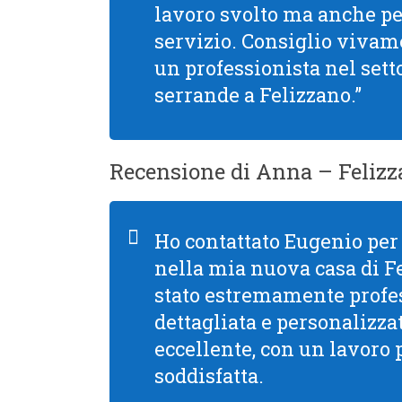
lavoro svolto ma anche per 
servizio. Consiglio viva
un professionista nel setto
serrande a Felizzano.”
Recensione di Anna – Feliz
Ho contattato Eugenio per 
nella mia nuova casa di Fe
stato estremamente profe
dettagliata e personalizzata
eccellente, con un lavoro 
soddisfatta.