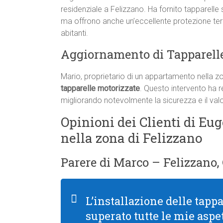
residenziale a Felizzano. Ha fornito tapparelle 
ma offrono anche un’eccellente protezione term
abitanti.
Aggiornamento di Tapparelle
Mario, proprietario di un appartamento nella zo
tapparelle motorizzate
. Questo intervento ha re
migliorando notevolmente la sicurezza e il valo
Opinioni dei Clienti di Eug
nella zona di Felizzano
Parere di Marco – Felizzano,
L’installazione delle tapp
superato tutte le mie aspet