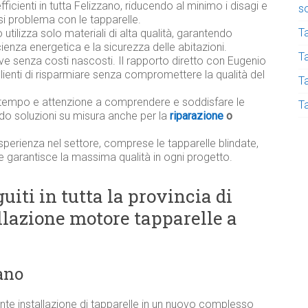
fficienti in tutta Felizzano, riducendo al minimo i disagi e
s
i problema con le tapparelle.
T
utilizza solo materiali di alta qualità, garantendo
ficienza energetica e la sicurezza delle abitazioni.
Ta
ive senza costi nascosti. Il rapporto diretto con Eugenio
lienti di risparmiare senza compromettere la qualità del
T
tempo e attenzione a comprendere e soddisfare le
T
ndo soluzioni su misura anche per la
riparazione
o
sperienza nel settore, comprese le tapparelle blindate,
e garantisce la massima qualità in ogni progetto.
uiti in tutta la provincia di
allazione motore tapparelle a
ano
e installazione di tapparelle in un nuovo complesso