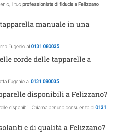
nio, il tuo
professionista di fiducia a Felizzano
.
 tapparella manuale in una
iama Eugenio al
0131 080035
.
elle corde delle tapparelle a
atta Eugenio al
0131 080035
.
apparelle disponibili a Felizzano?
arelle disponibili. Chiama per una consulenza al
0131
solanti e di qualità a Felizzano?