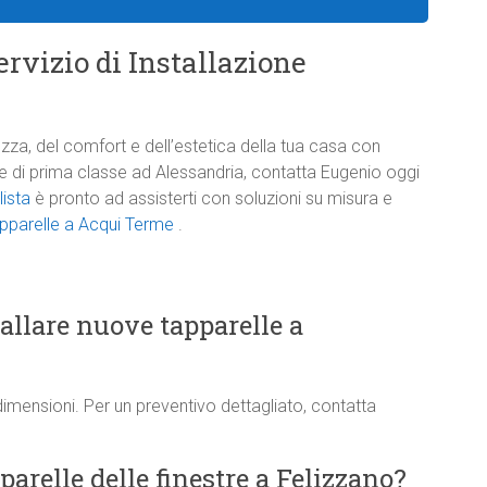
rvizio di Installazione
zza, del comfort e dell’estetica della tua casa con
one di prima classe ad Alessandria, contatta Eugenio oggi
lista
è pronto ad assisterti con soluzioni su misura e
tapparelle a Acqui Terme
.
tallare nuove tapparelle a
dimensioni. Per un preventivo dettagliato, contatta
arelle delle finestre a Felizzano?