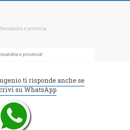
 Alessandria e provincia.
ssandria e provincia!
ugenio ti risponde anche se
crivi su WhatsApp