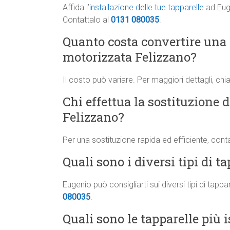
Affida l’
installazione delle tue tapparelle
ad Euge
Contattalo al
0131 080035
.
Quanto costa convertire una
motorizzata Felizzano?
Il costo può variare. Per maggiori dettagli, ch
Chi effettua la sostituzione d
Felizzano?
Per una sostituzione rapida ed efficiente, cont
Quali sono i diversi tipi di t
Eugenio può consigliarti sui diversi tipi di tapp
080035
.
Quali sono le tapparelle più i