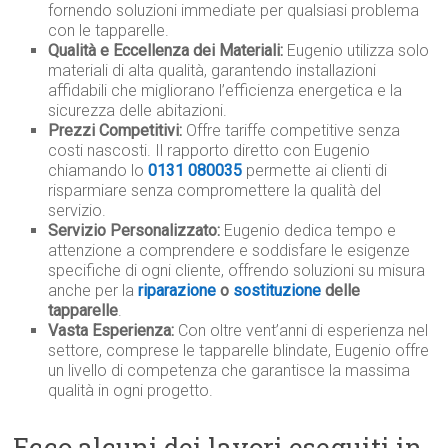
fornendo soluzioni immediate per qualsiasi problema
con le tapparelle.
Qualità e Eccellenza dei Materiali:
Eugenio utilizza solo
materiali di alta qualità, garantendo installazioni
affidabili che migliorano l’efficienza energetica e la
sicurezza delle abitazioni.
Prezzi Competitivi:
Offre tariffe competitive senza
costi nascosti. Il rapporto diretto con Eugenio
chiamando lo
0131 080035
permette ai clienti di
risparmiare senza compromettere la qualità del
servizio.
Servizio Personalizzato:
Eugenio dedica tempo e
attenzione a comprendere e soddisfare le esigenze
specifiche di ogni cliente, offrendo soluzioni su misura
anche per la
riparazione
o
sostituzione
delle
tapparelle
.
Vasta Esperienza:
Con oltre vent’anni di esperienza nel
settore, comprese le tapparelle blindate, Eugenio offre
un livello di competenza che garantisce la massima
qualità in ogni progetto.
Ecco alcuni dei lavori eseguiti in