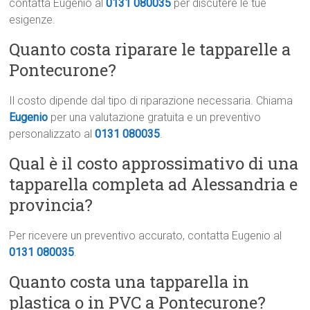
contatta Eugenio al
0131 080035
per discutere le tue
esigenze.
Quanto costa riparare le tapparelle a
Pontecurone?
Il costo dipende dal tipo di riparazione necessaria. Chiama
Eugenio
per una valutazione gratuita e un preventivo
personalizzato al
0131 080035
.
Qual è il costo approssimativo di una
tapparella completa ad Alessandria e
provincia?
Per ricevere un preventivo accurato, contatta Eugenio al
0131 080035
.
Quanto costa una tapparella in
plastica o in PVC a Pontecurone?