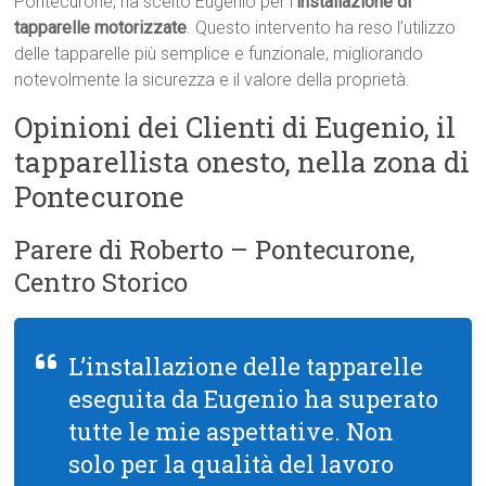
Pontecurone, ha scelto Eugenio per l’
installazione di
tapparelle motorizzate
. Questo intervento ha reso l’utilizzo
delle tapparelle più semplice e funzionale, migliorando
notevolmente la sicurezza e il valore della proprietà.
Opinioni dei Clienti di Eugenio, il
tapparellista onesto, nella zona di
Pontecurone
Parere di Roberto – Pontecurone,
Centro Storico
L’installazione delle tapparelle
eseguita da Eugenio ha superato
tutte le mie aspettative. Non
solo per la qualità del lavoro