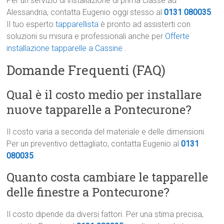
Per un servizio di installazione di prima classe ad
Alessandria, contatta Eugenio oggi stesso al
0131 080035
.
Il tuo esperto
tapparellista
è pronto ad assisterti con
soluzioni su misura e professionali anche per
Offerte
installazione tapparelle a Cassine
.
Domande Frequenti (FAQ)
Qual è il costo medio per installare
nuove tapparelle a Pontecurone?
Il costo varia a seconda del materiale e delle dimensioni.
Per un preventivo dettagliato, contatta Eugenio al
0131
080035
.
Quanto costa cambiare le tapparelle
delle finestre a Pontecurone?
Il costo dipende da diversi fattori. Per una stima precisa,