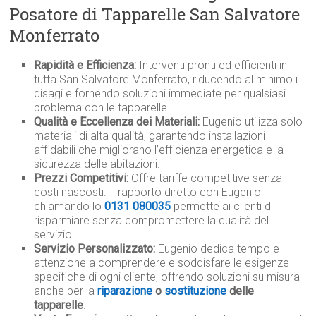
Posatore di Tapparelle San Salvatore
Monferrato
Rapidità e Efficienza:
Interventi pronti ed efficienti in
tutta San Salvatore Monferrato, riducendo al minimo i
disagi e fornendo soluzioni immediate per qualsiasi
problema con le tapparelle.
Qualità e Eccellenza dei Materiali:
Eugenio utilizza solo
materiali di alta qualità, garantendo installazioni
affidabili che migliorano l’efficienza energetica e la
sicurezza delle abitazioni.
Prezzi Competitivi:
Offre tariffe competitive senza
costi nascosti. Il rapporto diretto con Eugenio
chiamando lo
0131 080035
permette ai clienti di
risparmiare senza compromettere la qualità del
servizio.
Servizio Personalizzato:
Eugenio dedica tempo e
attenzione a comprendere e soddisfare le esigenze
specifiche di ogni cliente, offrendo soluzioni su misura
anche per la
riparazione
o
sostituzione
delle
tapparelle
.