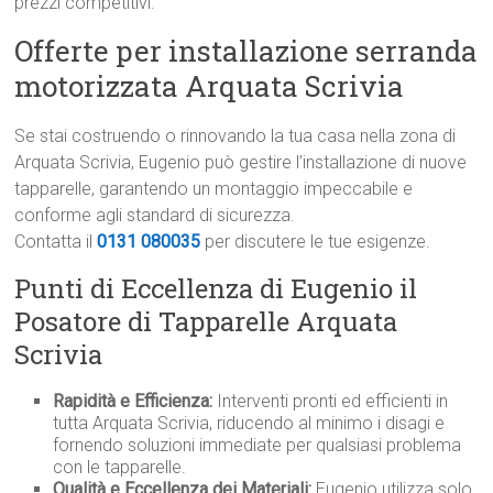
prezzi competitivi.
Offerte per installazione serranda
motorizzata Arquata Scrivia
Se stai costruendo o rinnovando la tua casa nella zona di
Arquata Scrivia, Eugenio può gestire l’installazione di nuove
tapparelle, garantendo un montaggio impeccabile e
conforme agli standard di sicurezza.
Contatta il
0131 080035
per discutere le tue esigenze.
Punti di Eccellenza di Eugenio il
Posatore di Tapparelle Arquata
Scrivia
Rapidità e Efficienza:
Interventi pronti ed efficienti in
tutta Arquata Scrivia, riducendo al minimo i disagi e
fornendo soluzioni immediate per qualsiasi problema
con le tapparelle.
Qualità e Eccellenza dei Materiali:
Eugenio utilizza solo