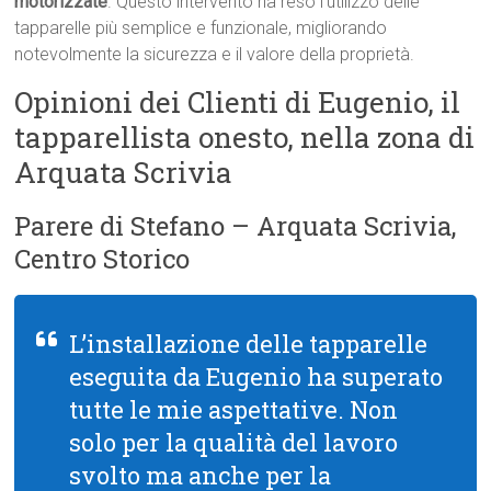
motorizzate
. Questo intervento ha reso l’utilizzo delle
tapparelle più semplice e funzionale, migliorando
notevolmente la sicurezza e il valore della proprietà.
Opinioni dei Clienti di Eugenio, il
tapparellista onesto, nella zona di
Arquata Scrivia
Parere di Stefano – Arquata Scrivia,
Centro Storico
L’installazione delle tapparelle
eseguita da Eugenio ha superato
tutte le mie aspettative. Non
solo per la qualità del lavoro
svolto ma anche per la