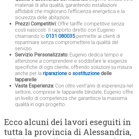
materiali di alta qualità, garantendo installazioni
affidabili che migliorano l’efficienza energetica e la
sicurezza delle abitazioni.
Prezzi Competitivi:
Offre tariffe competitive senza
costi nascosti. Il rapporto diretto con Eugenio
chiamando lo
0131 080035
permette ai clienti di
risparmiare senza compromettere la qualità del
servizio.
Servizio Personalizzato:
Eugenio dedica tempo e
attenzione a comprendere e soddisfare le esigenze
specifiche di ogni cliente, offrendo soluzioni su misura
anche per la
riparazione
o
sostituzione
delle
tapparelle
.
Vasta Esperienza:
Con oltre vent’anni di esperienza nel
settore, comprese le tapparelle blindate, Eugenio offre
un livello di competenza che garantisce la massima
qualità in ogni progetto.
Ecco alcuni dei lavori eseguiti in
tutta la provincia di Alessandria,