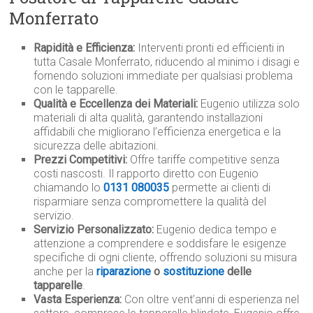
Monferrato
Rapidità e Efficienza:
Interventi pronti ed efficienti in
tutta Casale Monferrato, riducendo al minimo i disagi e
fornendo soluzioni immediate per qualsiasi problema
con le tapparelle.
Qualità e Eccellenza dei Materiali:
Eugenio utilizza solo
materiali di alta qualità, garantendo installazioni
affidabili che migliorano l’efficienza energetica e la
sicurezza delle abitazioni.
Prezzi Competitivi:
Offre tariffe competitive senza
costi nascosti. Il rapporto diretto con Eugenio
chiamando lo
0131 080035
permette ai clienti di
risparmiare senza compromettere la qualità del
servizio.
Servizio Personalizzato:
Eugenio dedica tempo e
attenzione a comprendere e soddisfare le esigenze
specifiche di ogni cliente, offrendo soluzioni su misura
anche per la
riparazione
o
sostituzione
delle
tapparelle
.
Vasta Esperienza:
Con oltre vent’anni di esperienza nel