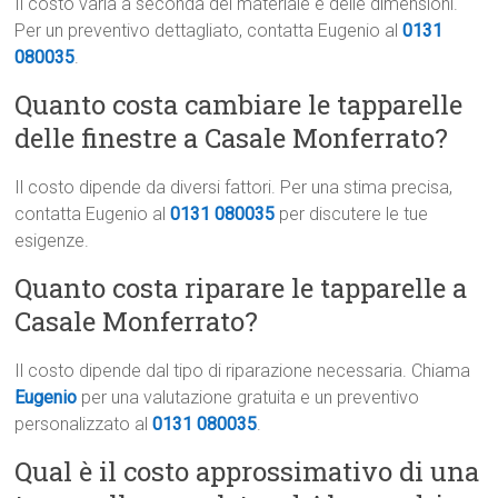
Il costo varia a seconda del materiale e delle dimensioni.
Per un preventivo dettagliato, contatta Eugenio al
0131
080035
.
Quanto costa cambiare le tapparelle
delle finestre a Casale Monferrato?
Il costo dipende da diversi fattori. Per una stima precisa,
contatta Eugenio al
0131 080035
per discutere le tue
esigenze.
Quanto costa riparare le tapparelle a
Casale Monferrato?
Il costo dipende dal tipo di riparazione necessaria. Chiama
Eugenio
per una valutazione gratuita e un preventivo
personalizzato al
0131 080035
.
Qual è il costo approssimativo di una