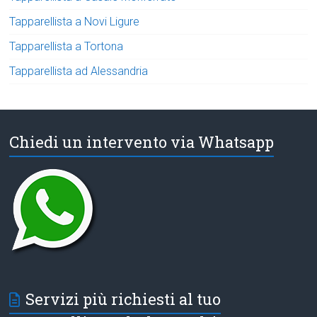
Tapparellista a Novi Ligure
Tapparellista a Tortona
Tapparellista ad Alessandria
Chiedi un intervento via Whatsapp
Servizi più richiesti al tuo