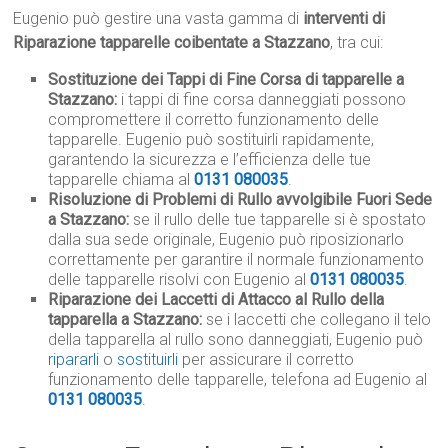
Eugenio può gestire una vasta gamma di
interventi di
Riparazione tapparelle coibentate a Stazzano
, tra cui:
Sostituzione dei Tappi di Fine Corsa di tapparelle a
Stazzano:
i tappi di fine corsa danneggiati possono
compromettere il corretto funzionamento delle
tapparelle. Eugenio può sostituirli rapidamente,
garantendo la sicurezza e l’efficienza delle tue
tapparelle chiama al
0131 080035
.
Risoluzione di Problemi di Rullo avvolgibile Fuori Sede
a Stazzano:
se il rullo delle tue tapparelle si è spostato
dalla sua sede originale, Eugenio può riposizionarlo
correttamente per garantire il normale funzionamento
delle tapparelle risolvi con Eugenio al
0131 080035
.
Riparazione dei Laccetti di Attacco al Rullo della
tapparella a Stazzano:
se i laccetti che collegano il telo
della tapparella al rullo sono danneggiati, Eugenio può
ripararli
o
sostituirli
per assicurare il corretto
funzionamento delle tapparelle, telefona ad Eugenio al
0131 080035
.