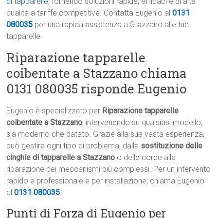
di tapparelle
, fornendo soluzioni rapide, efficaci e di alta
qualità a tariffe competitive. Contatta Eugenio al
0131
080035
per una rapida assistenza a Stazzano alle tue
tapparelle.
Riparazione tapparelle
coibentate a Stazzano chiama
0131 080035 risponde Eugenio
Eugenio è specializzato per
Riparazione tapparelle
coibentate a Stazzano
, intervenendo su qualsiasi modello,
sia moderno che datato. Grazie alla sua vasta esperienza,
può gestire ogni tipo di problema, dalla
sostituzione delle
cinghie di tapparelle a Stazzano
o delle corde alla
riparazione dei meccanismi più complessi. Per un intervento
rapido e professionale e per installazione, chiama Eugenio
al
0131 080035
.
Punti di Forza di Eugenio per