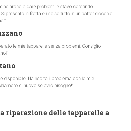
minciarono a dare problemi e stavo cercando
 presentò in fretta e risolse tutto in un batter d’occhio.
a!”
tazzano
parato le mie tapparelle senza problemi. Consiglio
no!”
zzano
disponibile. Ha risolto il problema con le mie
 chiamerò di nuovo se avrò bisogno!”
a riparazione delle tapparelle a