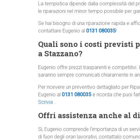
La tempistica dipende dalla complessità del
le riparazioni nel minor tempo possibile per gar
Se hai bisogno di una riparazione rapida e affi
contattare Eugenio al
0131 080035
!
Quali sono i costi previsti 
a Stazzano?
Eugenio offre prezzi trasparenti e competitivi. I
saranno sempre comunicati chiaramente in anti
Per ricevere un preventivo dettagliato per Rip
Eugenio al
0131 080035
e ricorda che puoi fa
Scrivia
..
Offri assistenza anche al di
Sì, Eugenio comprende l’importanza di un servi
di fuori degli orari lavorativi, contattalo comunqu