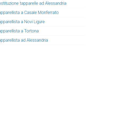
ostituzione tapparelle ad Alessandria
apparellista a Casale Monferrato
pparellista a Novi Ligure
apparellista a Tortona
apparellista ad Alessandria