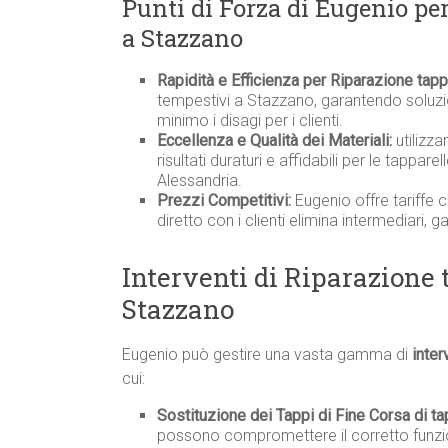
Punti di Forza di Eugenio pe
a Stazzano
Rapidità e Efficienza per Riparazione tap
tempestivi a Stazzano, garantendo soluzio
minimo i disagi per i clienti.
Eccellenza e Qualità dei Materiali:
utilizza
risultati duraturi e affidabili per le tappar
Alessandria.
Prezzi Competitivi:
Eugenio offre tariffe 
diretto con i clienti elimina intermediari, 
Interventi di Riparazione 
Stazzano
Eugenio può gestire una vasta gamma di
inter
cui:
Sostituzione dei Tappi di Fine Corsa di ta
possono compromettere il corretto funzio