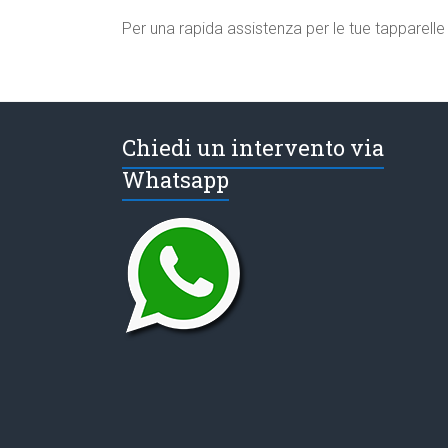
Per una rapida assistenza per le tue tapparell
Chiedi un intervento via
Whatsapp