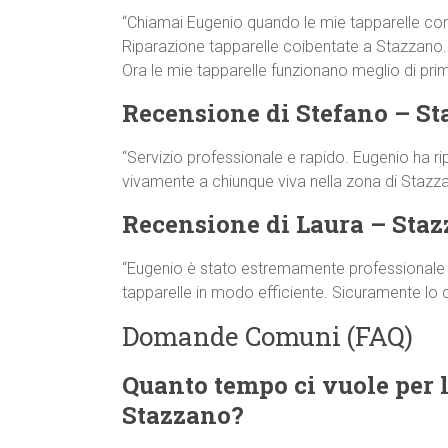
“Chiamai Eugenio quando le mie tapparelle co
Riparazione tapparelle coibentate a Stazzano. Si
Ora le mie tapparelle funzionano meglio di prim
Recensione di Stefano – S
“Servizio professionale e rapido. Eugenio ha ri
vivamente a chiunque viva nella zona di Stazza
Recensione di Laura – Sta
“Eugenio è stato estremamente professionale e 
tapparelle in modo efficiente. Sicuramente lo
Domande Comuni (FAQ)
Quanto tempo ci vuole per l
Stazzano?